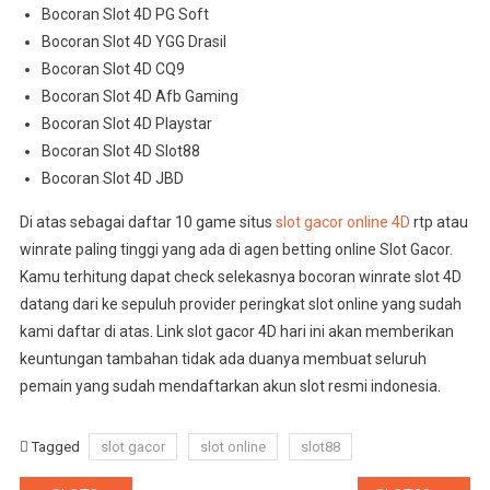
Bocoran Slot 4D PG Soft
Bocoran Slot 4D YGG Drasil
Bocoran Slot 4D CQ9
Bocoran Slot 4D Afb Gaming
Bocoran Slot 4D Playstar
Bocoran Slot 4D Slot88
Bocoran Slot 4D JBD
Di atas sebagai daftar 10 game situs
slot gacor online 4D
rtp atau
winrate paling tinggi yang ada di agen betting online Slot Gacor.
Kamu terhitung dapat check selekasnya bocoran winrate slot 4D
datang dari ke sepuluh provider peringkat slot online yang sudah
kami daftar di atas. Link slot gacor 4D hari ini akan memberikan
keuntungan tambahan tidak ada duanya membuat seluruh
pemain yang sudah mendaftarkan akun slot resmi indonesia.
Tagged
slot gacor
slot online
slot88