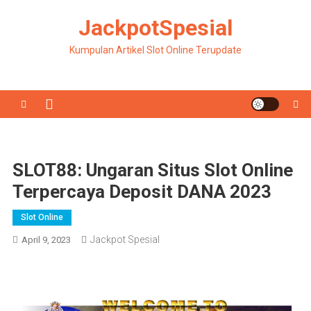
Skip
JackpotSpesial
to
content
Kumpulan Artikel Slot Online Terupdate
SLOT88: Ungaran Situs Slot Online
Terpercaya Deposit DANA 2023
Slot Online
Jackpot Spesial
April 9, 2023