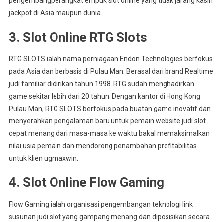
pengembangperangkat empuk slot online yang tidak jarang kasih
jackpot di Asia maupun dunia.
3. Slot Online RTG Slots
RTG SLOTS ialah nama perniagaan Endon Technologies berfokus
pada Asia dan berbasis di Pulau Man. Berasal dari brand Realtime
judi familiar didirikan tahun 1998, RTG sudah menghadirkan
game sekitar lebih dari 20 tahun. Dengan kantor di Hong Kong
Pulau Man, RTG SLOTS berfokus pada buatan game inovatif dan
menyerahkan pengalaman baru untuk pemain website judi slot
cepat menang dari masa-masa ke waktu bakal memaksimalkan
nilai usia pemain dan mendorong penambahan profitabilitas
untuk klien ugmaxwin.
4. Slot Online Flow Gaming
Flow Gaming ialah organisasi pengembangan teknologi link
susunan judi slot yang gampang menang dan diposisikan secara