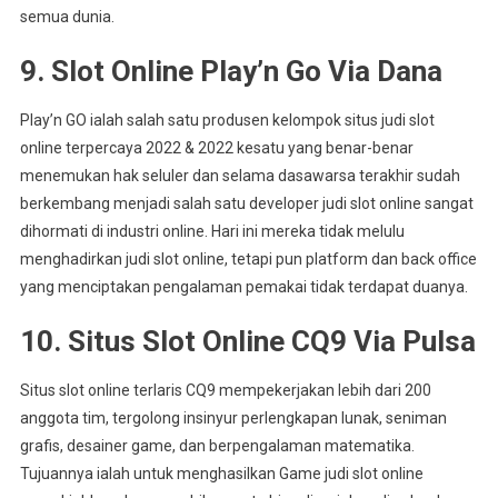
semua dunia.
9. Slot Online Play’n Go Via Dana
Play’n GO ialah salah satu produsen kelompok situs judi slot
online terpercaya 2022 & 2022 kesatu yang benar-benar
menemukan hak seluler dan selama dasawarsa terakhir sudah
berkembang menjadi salah satu developer judi slot online sangat
dihormati di industri online. Hari ini mereka tidak melulu
menghadirkan judi slot online, tetapi pun platform dan back office
yang menciptakan pengalaman pemakai tidak terdapat duanya.
10. Situs Slot Online CQ9 Via Pulsa
Situs slot online terlaris CQ9 mempekerjakan lebih dari 200
anggota tim, tergolong insinyur perlengkapan lunak, seniman
grafis, desainer game, dan berpengalaman matematika.
Tujuannya ialah untuk menghasilkan Game judi slot online