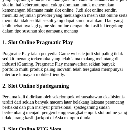
slot ini hal keberuntungan cukup dominan untuk menemukan
kemenangan bilamana main slot online. Judi slot online sendiri
memiliki sejumlah provider yang meluangkan mesin slot online serta
memiliki tidak sedikit sekali yang dapat kamu mainkan. Dan yang
lebih hebat nya lagi game slot online dengan duit asli ini tergolong
dalam tipe susunan slot gampang menang.
1. Slot Online Pragmatic Play
Pragmatic Play ialah penyedia Game website judi slot paling tidak
sedikit menang terkemuka yang telah lama malang melintang di
industri iGaming. Pragmatic Play menawarkan sekian banyak
portfolio multi-produk paling inovatif, telah teregulasi mempunyai
interface lumayan mobile-friendly.
2. Slot Online Spadegaming
Pertama kali didirikan oleh sekelompok wirausahawan eksibisionis,
terdiri dari sekian banyak macam latar belakang laksana perancang
berbakat dan pun insinyur profesional, spadegaming sudah
berkembang menjadi pengembangperangkat empuk slot online yang
tidak jarang kasih jackpot di Asia maupun dunia.
3. Slot Online RTG Slots