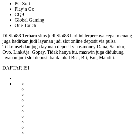
PG Soft
Play’n Go
CQ9
Global Gaming
One Touch
Di Slot88 Terbaru situs judi Slot88 hari ini terpercaya cepat menang
juga hadirkan judi layanan judi slot online deposit via pulsa
Telkomsel dan juga layanan deposit via e-money Dana, Sakuku,
Ovo, LinkAja, Gopay. Tidak hanya itu, maxwin juga didukung
layanan judi slot deposit bank lokal Bca, Bri, Bni, Mandiri.
DAFTAR ISI