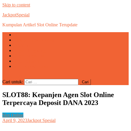
Skip to content
JackpotSpesial
Kumpulan Artikel Slot Online Terupdate
Home
Tips dan Trik Bermain Slot
Agen Slot
Togel Hongkong
Togel Singapura
Togel Sydney
Slot Deposit Pulsa
site mode button
Cari untuk:
SLOT88: Kepanjen Agen Slot Online
Terpercaya Deposit DANA 2023
Slot Online
April 9, 2023
Jackpot Spesial