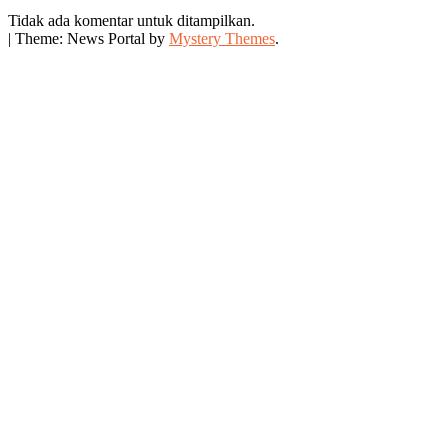
Tidak ada komentar untuk ditampilkan.
|
Theme: News Portal by
Mystery Themes
.