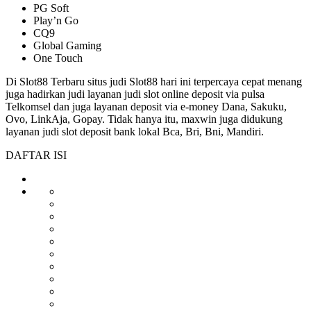
PG Soft
Play’n Go
CQ9
Global Gaming
One Touch
Di Slot88 Terbaru situs judi Slot88 hari ini terpercaya cepat menang
juga hadirkan judi layanan judi slot online deposit via pulsa
Telkomsel dan juga layanan deposit via e-money Dana, Sakuku,
Ovo, LinkAja, Gopay. Tidak hanya itu, maxwin juga didukung
layanan judi slot deposit bank lokal Bca, Bri, Bni, Mandiri.
DAFTAR ISI