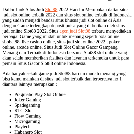
Daftar Link Situs Judi
Slot88
2022 Hari Ini Merupakan daftar situs
judi slot online terbaik 2022 dan situs slot online terbaik di Indonesia
yang sudah menjadi bandar situs khusus judi slot online di Asia
dengan Game terlengkap deposit pulsa yang di berikan oleh situs
judi online Slot88 2022. Situs
agen judi Slot88
terbaru menyediakan
berbagai Game yang mudah untuk menang seperti bola online
sbobet88, live casino online, situs judi slot online 2022 , poker
online, arcade online. Situs Judi Slot Online Gacor Gampang
Menang dan Terbaik di Indonesia bersama Slot88 slot online yang
akan selalu memberikan fasilitas dan layanan terkemuka untuk para
pemain Situs Gacor Slot88 online Indonesia.
Ada banyak sekali game judi Slot88 hari ini mudah menang yang
bisa kamu mainkan di situs judi slot terbaik dan terpercaya no 1
diantara lainnya merupakan :
Pragmatic Play Slot Online
Joker Gaming
Spadegaming
RTG Slot
Flow Gaming
Microgaming
Playtech
Habanero Slot