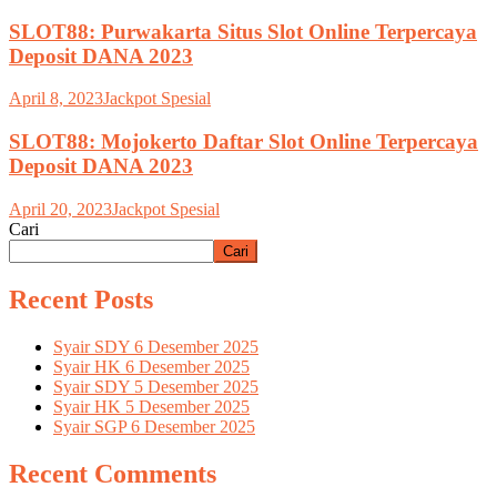
SLOT88: Purwakarta Situs Slot Online Terpercaya
Deposit DANA 2023
April 8, 2023
Jackpot Spesial
SLOT88: Mojokerto Daftar Slot Online Terpercaya
Deposit DANA 2023
April 20, 2023
Jackpot Spesial
Cari
Cari
Recent Posts
Syair SDY 6 Desember 2025
Syair HK 6 Desember 2025
Syair SDY 5 Desember 2025
Syair HK 5 Desember 2025
Syair SGP 6 Desember 2025
Recent Comments