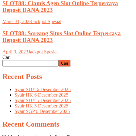
SLOT88: Ciamis Agen Slot Online Terpercaya
Deposit DANA 2023
Maret 31, 2023
Jackpot Spesial
SLOT88: Soreang Situs Slot Online Terpercaya
Deposit DANA 2023
April 9, 2023
Jackpot Spesial
Cari
Cari
Recent Posts
Syair SDY 6 Desember 2025
Syair HK 6 Desember 2025
Syair SDY 5 Desember 2025
Syair HK 5 Desember 2025
Syair SGP 6 Desember 2025
Recent Comments