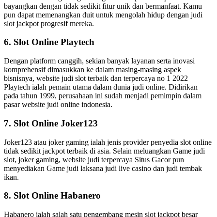
bayangkan dengan tidak sedikit fitur unik dan bermanfaat. Kamu
pun dapat memenangkan duit untuk mengolah hidup dengan judi
slot jackpot progresif mereka.
6. Slot Online Playtech
Dengan platform canggih, sekian banyak layanan serta inovasi
komprehensif dimasukkan ke dalam masing-masing aspek
bisnisnya, website judi slot terbaik dan terpercaya no 1 2022
Playtech ialah pemain utama dalam dunia judi online. Didirikan
pada tahun 1999, perusahaan ini sudah menjadi pemimpin dalam
pasar website judi online indonesia.
7. Slot Online Joker123
Joker123 atau joker gaming ialah jenis provider penyedia slot online
tidak sedikit jackpot terbaik di asia. Selain meluangkan Game judi
slot, joker gaming, website judi terpercaya Situs Gacor pun
menyediakan Game judi laksana judi live casino dan judi tembak
ikan.
8. Slot Online Habanero
Habanero ialah salah satu pengembang mesin slot jackpot besar