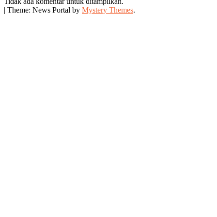
Tidak ada komentar untuk ditampilkan.
|
Theme: News Portal by
Mystery Themes
.