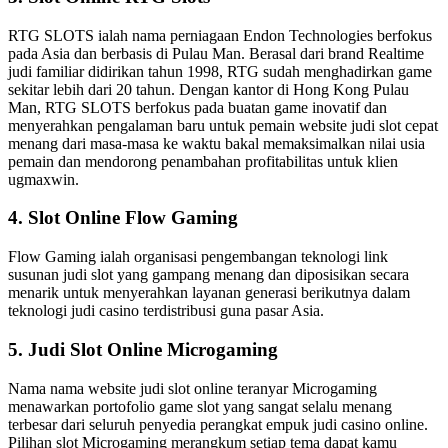
RTG SLOTS ialah nama perniagaan Endon Technologies berfokus
pada Asia dan berbasis di Pulau Man. Berasal dari brand Realtime
judi familiar didirikan tahun 1998, RTG sudah menghadirkan game
sekitar lebih dari 20 tahun. Dengan kantor di Hong Kong Pulau
Man, RTG SLOTS berfokus pada buatan game inovatif dan
menyerahkan pengalaman baru untuk pemain website judi slot cepat
menang dari masa-masa ke waktu bakal memaksimalkan nilai usia
pemain dan mendorong penambahan profitabilitas untuk klien
ugmaxwin.
4. Slot Online Flow Gaming
Flow Gaming ialah organisasi pengembangan teknologi link
susunan judi slot yang gampang menang dan diposisikan secara
menarik untuk menyerahkan layanan generasi berikutnya dalam
teknologi judi casino terdistribusi guna pasar Asia.
5. Judi Slot Online Microgaming
Nama nama website judi slot online teranyar Microgaming
menawarkan portofolio game slot yang sangat selalu menang
terbesar dari seluruh penyedia perangkat empuk judi casino online.
Pilihan slot Microgaming merangkum setiap tema dapat kamu