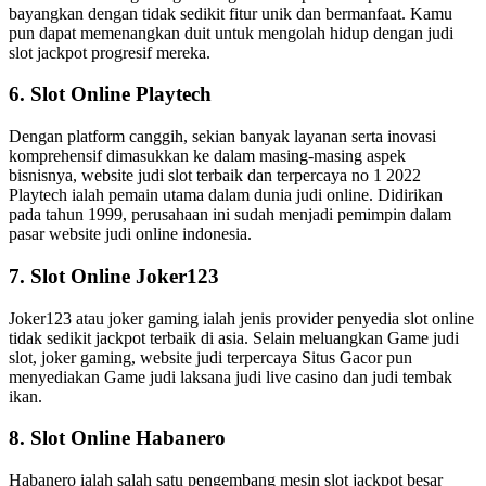
bayangkan dengan tidak sedikit fitur unik dan bermanfaat. Kamu
pun dapat memenangkan duit untuk mengolah hidup dengan judi
slot jackpot progresif mereka.
6. Slot Online Playtech
Dengan platform canggih, sekian banyak layanan serta inovasi
komprehensif dimasukkan ke dalam masing-masing aspek
bisnisnya, website judi slot terbaik dan terpercaya no 1 2022
Playtech ialah pemain utama dalam dunia judi online. Didirikan
pada tahun 1999, perusahaan ini sudah menjadi pemimpin dalam
pasar website judi online indonesia.
7. Slot Online Joker123
Joker123 atau joker gaming ialah jenis provider penyedia slot online
tidak sedikit jackpot terbaik di asia. Selain meluangkan Game judi
slot, joker gaming, website judi terpercaya Situs Gacor pun
menyediakan Game judi laksana judi live casino dan judi tembak
ikan.
8. Slot Online Habanero
Habanero ialah salah satu pengembang mesin slot jackpot besar