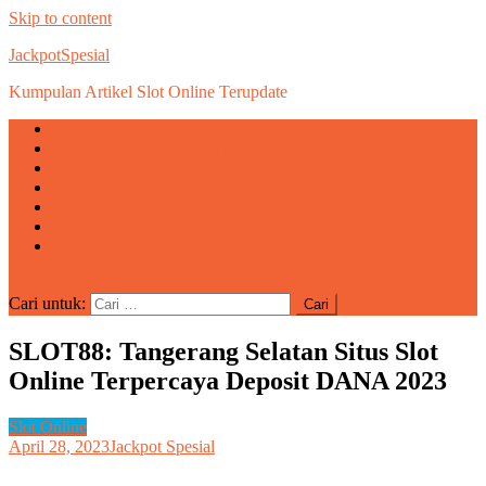
Skip to content
JackpotSpesial
Kumpulan Artikel Slot Online Terupdate
Home
Tips dan Trik Bermain Slot
Agen Slot
Togel Hongkong
Togel Singapura
Togel Sydney
Slot Deposit Pulsa
site mode button
Cari untuk:
SLOT88: Tangerang Selatan Situs Slot
Online Terpercaya Deposit DANA 2023
Slot Online
April 28, 2023
Jackpot Spesial