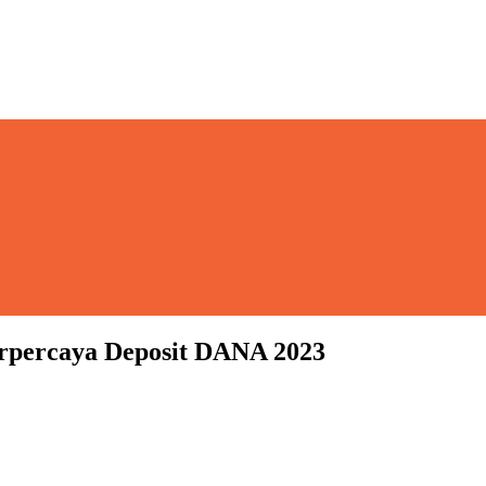
rpercaya Deposit DANA 2023