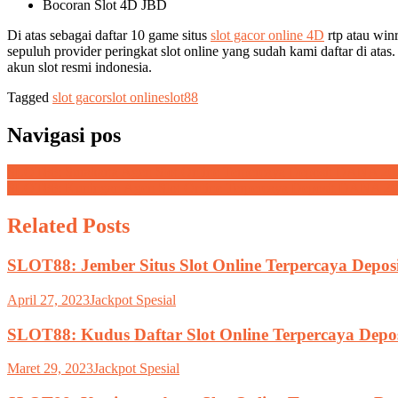
Bocoran Slot 4D JBD
Di atas sebagai daftar 10 game situs
slot gacor online 4D
rtp atau winr
sepuluh provider peringkat slot online yang sudah kami daftar di a
akun slot resmi indonesia.
Tagged
slot gacor
slot online
slot88
Navigasi pos
SLOT88: Surakarta Agen Slot Online Terpercaya Deposit DANA 20
SLOT88: Kuningan Agen Slot Online Terpercaya Deposit DANA 2
Related Posts
SLOT88: Jember Situs Slot Online Terpercaya Depo
April 27, 2023
Jackpot Spesial
SLOT88: Kudus Daftar Slot Online Terpercaya Dep
Maret 29, 2023
Jackpot Spesial