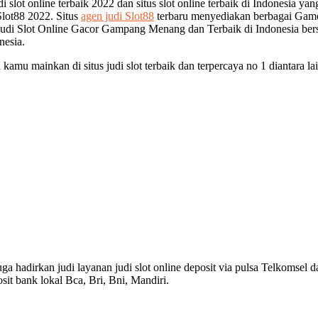
i slot online terbaik 2022 dan situs slot online terbaik di Indonesia ya
Slot88 2022. Situs
agen judi Slot88
terbaru menyediakan berbagai Game 
tus Judi Slot Online Gacor Gampang Menang dan Terbaik di Indonesia ber
nesia.
amu mainkan di situs judi slot terbaik dan terpercaya no 1 diantara l
 juga hadirkan judi layanan judi slot online deposit via pulsa Telkoms
it bank lokal Bca, Bri, Bni, Mandiri.