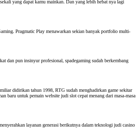
it sekali yang dapat kamu mainkan. Dan yang lebih hebat nya lagi
iGaming. Pragmatic Play menawarkan sekian banyak portfolio multi-
bakat dan pun insinyur profesional, spadegaming sudah berkembang
miliar didirikan tahun 1998, RTG sudah menghadirkan game sekitar
n baru untuk pemain website judi slot cepat menang dari masa-masa
enyerahkan layanan generasi berikutnya dalam teknologi judi casino