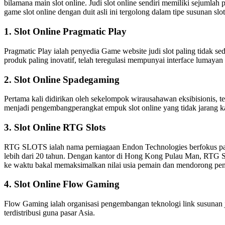
bilamana main slot online. Judi slot online sendiri memiliki sejumlah
game slot online dengan duit asli ini tergolong dalam tipe susunan s
1. Slot Online Pragmatic Play
Pragmatic Play ialah penyedia Game website judi slot paling tidak s
produk paling inovatif, telah teregulasi mempunyai interface lumayan 
2. Slot Online Spadegaming
Pertama kali didirikan oleh sekelompok wirausahawan eksibisionis, t
menjadi pengembangperangkat empuk slot online yang tidak jarang ka
3. Slot Online RTG Slots
RTG SLOTS ialah nama perniagaan Endon Technologies berfokus pada 
lebih dari 20 tahun. Dengan kantor di Hong Kong Pulau Man, RTG S
ke waktu bakal memaksimalkan nilai usia pemain dan mendorong pena
4. Slot Online Flow Gaming
Flow Gaming ialah organisasi pengembangan teknologi link susunan j
terdistribusi guna pasar Asia.