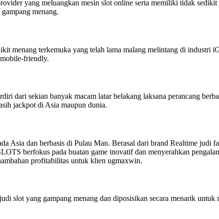
 provider yang meluangkan mesin slot online serta memiliki tidak sedik
lot gampang menang.
edikit menang terkemuka yang telah lama malang melintang di industri 
mobile-friendly.
erdiri dari sekian banyak macam latar belakang laksana perancang ber
sih jackpot di Asia maupun dunia.
Asia dan berbasis di Pulau Man. Berasal dari brand Realtime judi fa
LOTS berfokus pada buatan game inovatif dan menyerahkan pengalama
mbahan profitabilitas untuk klien ugmaxwin.
udi slot yang gampang menang dan diposisikan secara menarik untuk m