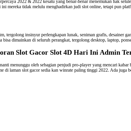
e terpercaya 2022 & 2022 kesatu yang benar-benar menemukan hak selul
Hari ini mereka tidak melulu menghadirkan judi slot online, tetapi pun 
 tim, tergolong insinyur perlengkapan lunak, seniman grafis, desainer
isa dimainkan di seluruh perangkat, tergolong desktop, laptop, ponsel
coran Slot Gacor Slot 4D Hari Ini Admin Te
nanti menunggu oleh sebagian penjudi pro-player yang mencari kabar bo
e di laman slot gacor sedia kan winrate paling tinggi 2022. Ada juga b