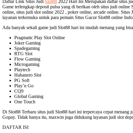
Daftar Link Situs Judi
Slot88
2022 Hari Ini Merupakan daftar situs jud
Game terlengkap deposit pulsa yang di berikan oleh situs judi online 
online, situs judi slot online 2022 , poker online, arcade online. Si
layanan terkemuka untuk para pemain Situs Gacor Slot88 online Indo
Ada banyak sekali game judi Slot88 hari ini mudah menang yang bisa k
Pragmatic Play Slot Online
Joker Gaming
Spadegaming
RTG Slot
Flow Gaming
Microgaming
Playtech
Habanero Slot
PG Soft
Play’n Go
CQ9
Global Gaming
One Touch
Di Slot88 Terbaru situs judi Slot88 hari ini terpercaya cepat menang
Gopay. Tidak hanya itu, maxwin juga didukung layanan judi slot depos
DAFTAR ISI