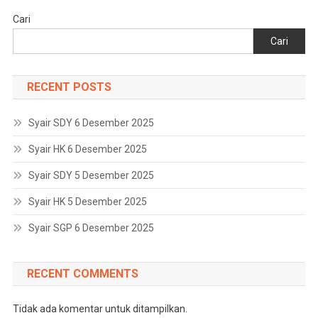
Cari
Cari
RECENT POSTS
Syair SDY 6 Desember 2025
Syair HK 6 Desember 2025
Syair SDY 5 Desember 2025
Syair HK 5 Desember 2025
Syair SGP 6 Desember 2025
RECENT COMMENTS
Tidak ada komentar untuk ditampilkan.