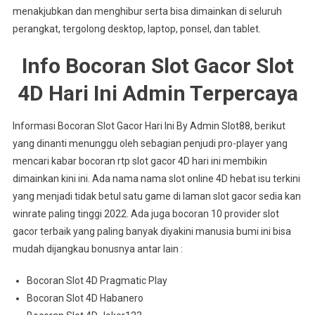
menakjubkan dan menghibur serta bisa dimainkan di seluruh
perangkat, tergolong desktop, laptop, ponsel, dan tablet.
Info Bocoran Slot Gacor Slot
4D Hari Ini Admin Terpercaya
Informasi Bocoran Slot Gacor Hari Ini By Admin Slot88, berikut
yang dinanti menunggu oleh sebagian penjudi pro-player yang
mencari kabar bocoran rtp slot gacor 4D hari ini membikin
dimainkan kini ini. Ada nama nama slot online 4D hebat isu terkini
yang menjadi tidak betul satu game di laman slot gacor sedia kan
winrate paling tinggi 2022. Ada juga bocoran 10 provider slot
gacor terbaik yang paling banyak diyakini manusia bumi ini bisa
mudah dijangkau bonusnya antar lain :
Bocoran Slot 4D Pragmatic Play
Bocoran Slot 4D Habanero