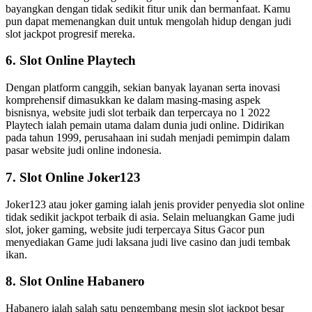
bayangkan dengan tidak sedikit fitur unik dan bermanfaat. Kamu
pun dapat memenangkan duit untuk mengolah hidup dengan judi
slot jackpot progresif mereka.
6. Slot Online Playtech
Dengan platform canggih, sekian banyak layanan serta inovasi
komprehensif dimasukkan ke dalam masing-masing aspek
bisnisnya, website judi slot terbaik dan terpercaya no 1 2022
Playtech ialah pemain utama dalam dunia judi online. Didirikan
pada tahun 1999, perusahaan ini sudah menjadi pemimpin dalam
pasar website judi online indonesia.
7. Slot Online Joker123
Joker123 atau joker gaming ialah jenis provider penyedia slot online
tidak sedikit jackpot terbaik di asia. Selain meluangkan Game judi
slot, joker gaming, website judi terpercaya Situs Gacor pun
menyediakan Game judi laksana judi live casino dan judi tembak
ikan.
8. Slot Online Habanero
Habanero ialah salah satu pengembang mesin slot jackpot besar