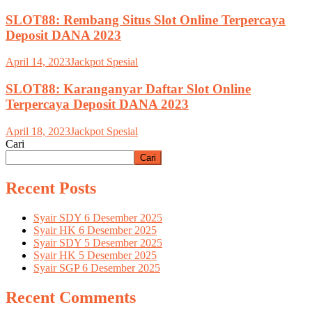
SLOT88: Rembang Situs Slot Online Terpercaya
Deposit DANA 2023
April 14, 2023
Jackpot Spesial
SLOT88: Karanganyar Daftar Slot Online
Terpercaya Deposit DANA 2023
April 18, 2023
Jackpot Spesial
Cari
Cari
Recent Posts
Syair SDY 6 Desember 2025
Syair HK 6 Desember 2025
Syair SDY 5 Desember 2025
Syair HK 5 Desember 2025
Syair SGP 6 Desember 2025
Recent Comments