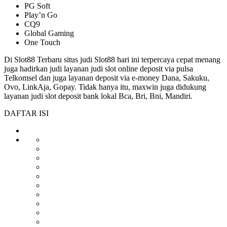
PG Soft
Play’n Go
CQ9
Global Gaming
One Touch
Di Slot88 Terbaru situs judi Slot88 hari ini terpercaya cepat menang
juga hadirkan judi layanan judi slot online deposit via pulsa
Telkomsel dan juga layanan deposit via e-money Dana, Sakuku,
Ovo, LinkAja, Gopay. Tidak hanya itu, maxwin juga didukung
layanan judi slot deposit bank lokal Bca, Bri, Bni, Mandiri.
DAFTAR ISI