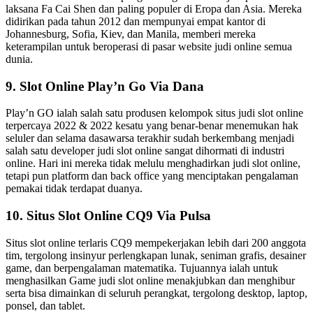
laksana Fa Cai Shen dan paling populer di Eropa dan Asia. Mereka
didirikan pada tahun 2012 dan mempunyai empat kantor di
Johannesburg, Sofia, Kiev, dan Manila, memberi mereka
keterampilan untuk beroperasi di pasar website judi online semua
dunia.
9. Slot Online Play’n Go Via Dana
Play’n GO ialah salah satu produsen kelompok situs judi slot online
terpercaya 2022 & 2022 kesatu yang benar-benar menemukan hak
seluler dan selama dasawarsa terakhir sudah berkembang menjadi
salah satu developer judi slot online sangat dihormati di industri
online. Hari ini mereka tidak melulu menghadirkan judi slot online,
tetapi pun platform dan back office yang menciptakan pengalaman
pemakai tidak terdapat duanya.
10. Situs Slot Online CQ9 Via Pulsa
Situs slot online terlaris CQ9 mempekerjakan lebih dari 200 anggota
tim, tergolong insinyur perlengkapan lunak, seniman grafis, desainer
game, dan berpengalaman matematika. Tujuannya ialah untuk
menghasilkan Game judi slot online menakjubkan dan menghibur
serta bisa dimainkan di seluruh perangkat, tergolong desktop, laptop,
ponsel, dan tablet.