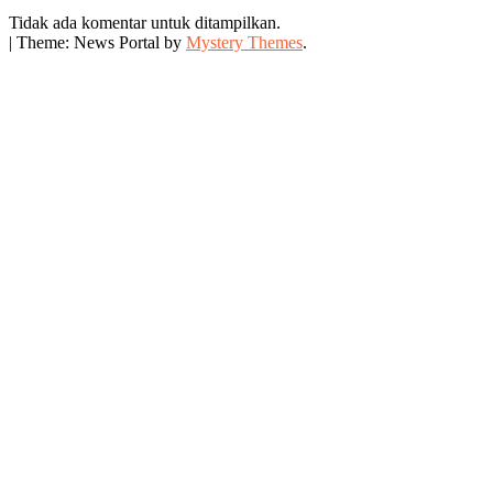
Tidak ada komentar untuk ditampilkan.
|
Theme: News Portal by
Mystery Themes
.