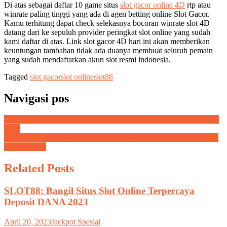
Di atas sebagai daftar 10 game situs
slot gacor online 4D
rtp atau
winrate paling tinggi yang ada di agen betting online Slot Gacor.
Kamu terhitung dapat check selekasnya bocoran winrate slot 4D
datang dari ke sepuluh provider peringkat slot online yang sudah
kami daftar di atas. Link slot gacor 4D hari ini akan memberikan
keuntungan tambahan tidak ada duanya membuat seluruh pemain
yang sudah mendaftarkan akun slot resmi indonesia.
Tagged
slot gacor
slot online
slot88
Navigasi pos
SLOT88: Purwodadi Situs Slot Online Terpercaya Deposit DANA
2023
SLOT88: Tangerang Selatan Agen Slot Online Terpercaya Deposit
DANA 2023
Related Posts
SLOT88: Bangil Situs Slot Online Terpercaya
Deposit DANA 2023
April 20, 2023
Jackpot Spesial