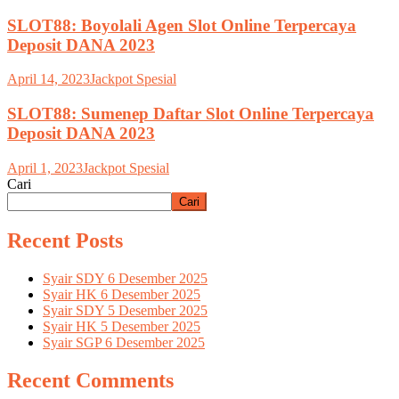
SLOT88: Boyolali Agen Slot Online Terpercaya
Deposit DANA 2023
April 14, 2023
Jackpot Spesial
SLOT88: Sumenep Daftar Slot Online Terpercaya
Deposit DANA 2023
April 1, 2023
Jackpot Spesial
Cari
Cari
Recent Posts
Syair SDY 6 Desember 2025
Syair HK 6 Desember 2025
Syair SDY 5 Desember 2025
Syair HK 5 Desember 2025
Syair SGP 6 Desember 2025
Recent Comments