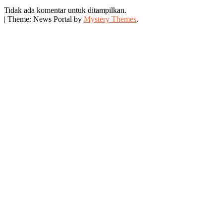
Tidak ada komentar untuk ditampilkan.
|
Theme: News Portal by
Mystery Themes
.