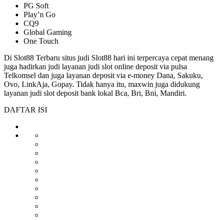
PG Soft
Play’n Go
CQ9
Global Gaming
One Touch
Di Slot88 Terbaru situs judi Slot88 hari ini terpercaya cepat menang
juga hadirkan judi layanan judi slot online deposit via pulsa
Telkomsel dan juga layanan deposit via e-money Dana, Sakuku,
Ovo, LinkAja, Gopay. Tidak hanya itu, maxwin juga didukung
layanan judi slot deposit bank lokal Bca, Bri, Bni, Mandiri.
DAFTAR ISI