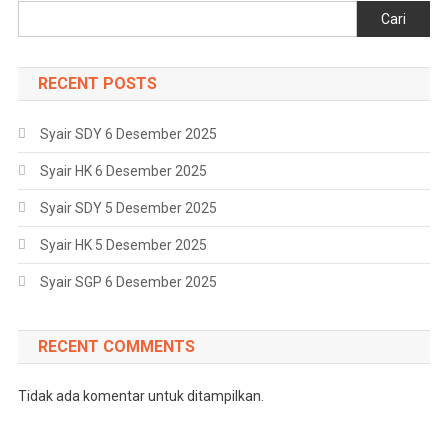
Cari
RECENT POSTS
Syair SDY 6 Desember 2025
Syair HK 6 Desember 2025
Syair SDY 5 Desember 2025
Syair HK 5 Desember 2025
Syair SGP 6 Desember 2025
RECENT COMMENTS
Tidak ada komentar untuk ditampilkan.