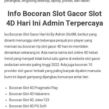
perangkat, tergolong desktop, laptop, ponsel, dan tablet.
Info Bocoran Slot Gacor Slot
4D Hari Ini Admin Terpercaya
Isu Bocoran Slot Gacor Hari Ini By Admin Slot88, berikut yang
dinanti menunggu oleh beberapa penjudi pro-player yang
mencari isu bocoran rtp slot gacor 4D hari ini membikin
dimainkan sekarang ini. Ada nama nama slot online 4D hebat
trend yang menjadi tidak betul satu game di website slot gacor
sedia kan winrate paling tinggi 2022. Ada juga bocoran 10
provider slot gacor terbaik yang paling banyak diyakini manusia
bumi ini dapat gampang dijangkau bonusnya antar lain :
Bocoran Slot 4D Pragmatic Play
Bocoran Slot 4D Habanero
Bocoran Slot 4D Joker123
Bocoran Slot 4D PG Soft