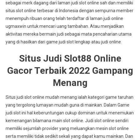
sebagai merk dagang dari laman judi slot online sah dan memiliki
situs slot online terbesar di Indonesia dengan sempurna member
menempuh ribuan orang telah terdaftar di laman judi online
ugmaxwin untuk mencari uang tambahan. Atau menjadikan
aktivitas mereka bermain judi sebagai mata pencaharian utama
yang di hasilkan dari game judi slot lengkap atau judi online.
Situs Judi Slot88 Online
Gacor Terbaik 2022 Gampang
Menang
Situs judi slot online mudah menang ialah kategori game taruhan
yang tergolong lumayan mudah guna di mainkan. Dalam Game
judi slot ini hal keberuntungan cukup dominan untuk menemukan
kemenangan bilamana main slot online. Judi slot online sendiri
memiliki sejumlah provider yang meluangkan mesin slot online
serta memiliki tidak sedikit sekali yang dapat kamu mainkan. Dan