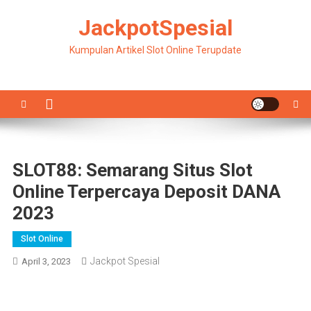
Skip
JackpotSpesial
to
content
Kumpulan Artikel Slot Online Terupdate
SLOT88: Semarang Situs Slot
Online Terpercaya Deposit DANA
2023
Slot Online
Jackpot Spesial
April 3, 2023