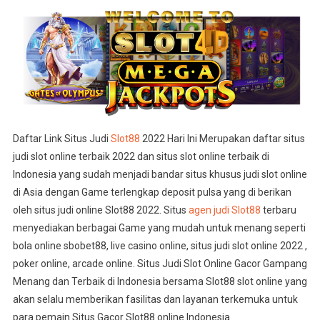
Daftar Link Situs Judi
Slot88
2022 Hari Ini Merupakan daftar situs
judi slot online terbaik 2022 dan situs slot online terbaik di
Indonesia yang sudah menjadi bandar situs khusus judi slot online
di Asia dengan Game terlengkap deposit pulsa yang di berikan
oleh situs judi online Slot88 2022. Situs
agen judi Slot88
terbaru
menyediakan berbagai Game yang mudah untuk menang seperti
bola online sbobet88, live casino online, situs judi slot online 2022 ,
poker online, arcade online. Situs Judi Slot Online Gacor Gampang
Menang dan Terbaik di Indonesia bersama Slot88 slot online yang
akan selalu memberikan fasilitas dan layanan terkemuka untuk
para pemain Situs Gacor Slot88 online Indonesia.