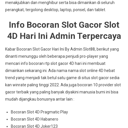
menakjubkan dan menghibur serta bisa dimainkan di seluruh
perangkat, tergolong desktop, laptop, ponsel, dan tablet.
Info Bocoran Slot Gacor Slot
4D Hari Ini Admin Terpercaya
Kabar Bocoran Slot Gacor Hari Ini By Admin Slot88, berikut yang
dinanti menunggu oleh beberapa penjudi pro-player yang
mencari info bocoran rtp slot gacor 4D hari ini membuat
dimainkan sekarang ini. Ada nama nama slot online 4D hebat
trend yang menjadi tak betul satu game di situs slot gacor sedia
kan winrate paling tinggi 2022. Ada juga bocoran 10 provider slot
gacor terbaik yang paling banyak diyakini manusia bumi ini bisa
mudah dijangkau bonusnya antar lain :
Bocoran Slot 4D Pragmatic Play
Bocoran Slot 4D Habanero
Bocoran Slot 4D Joker123