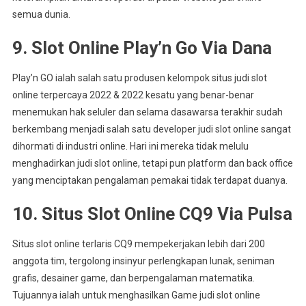
semua dunia.
9. Slot Online Play’n Go Via Dana
Play’n GO ialah salah satu produsen kelompok situs judi slot
online terpercaya 2022 & 2022 kesatu yang benar-benar
menemukan hak seluler dan selama dasawarsa terakhir sudah
berkembang menjadi salah satu developer judi slot online sangat
dihormati di industri online. Hari ini mereka tidak melulu
menghadirkan judi slot online, tetapi pun platform dan back office
yang menciptakan pengalaman pemakai tidak terdapat duanya.
10. Situs Slot Online CQ9 Via Pulsa
Situs slot online terlaris CQ9 mempekerjakan lebih dari 200
anggota tim, tergolong insinyur perlengkapan lunak, seniman
grafis, desainer game, dan berpengalaman matematika.
Tujuannya ialah untuk menghasilkan Game judi slot online