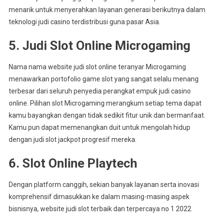
menarik untuk menyerahkan layanan generasi berikutnya dalam
teknologi judi casino terdistribusi guna pasar Asia.
5. Judi Slot Online Microgaming
Nama nama website judi slot online teranyar Microgaming
menawarkan portofolio game slot yang sangat selalu menang
terbesar dari seluruh penyedia perangkat empuk judi casino
online. Pilihan slot Microgaming merangkum setiap tema dapat
kamu bayangkan dengan tidak sedikit fitur unik dan bermanfaat.
Kamu pun dapat memenangkan duit untuk mengolah hidup
dengan judi slot jackpot progresif mereka.
6. Slot Online Playtech
Dengan platform canggih, sekian banyak layanan serta inovasi
komprehensif dimasukkan ke dalam masing-masing aspek
bisnisnya, website judi slot terbaik dan terpercaya no 1 2022