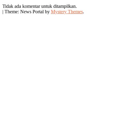
Tidak ada komentar untuk ditampilkan.
|
Theme: News Portal by
Mystery Themes
.