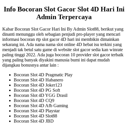
Info Bocoran Slot Gacor Slot 4D Hari Ini
Admin Terpercaya
Kabar Bocoran Slot Gacor Hari Ini By Admin Slot88, berikut yang
dinanti menunggu oleh sebagian penjudi pro-player yang mencari
informasi bocoran rtp slot gacor 4D hari ini membikin dimainkan
sekarang ini. Ada nama nama slot online 4D hebat isu terkini yang
menjadi tak betul satu game di website slot gacor sedia kan winrate
paling tinggi 2022. Ada juga bocoran 10 provider slot gacor terbaik
yang paling banyak diyakini manusia bumi ini dapat mudah
dijangkau bonusnya antar lain :
Bocoran Slot 4D Pragmatic Play
Bocoran Slot 4D Habanero
Bocoran Slot 4D Joker123
Bocoran Slot 4D PG Soft
Bocoran Slot 4D YGG Drasil
Bocoran Slot 4D CQ9
Bocoran Slot 4D Afb Gaming
Bocoran Slot 4D Playstar
Bocoran Slot 4D Slot88
Bocoran Slot 4D JBD