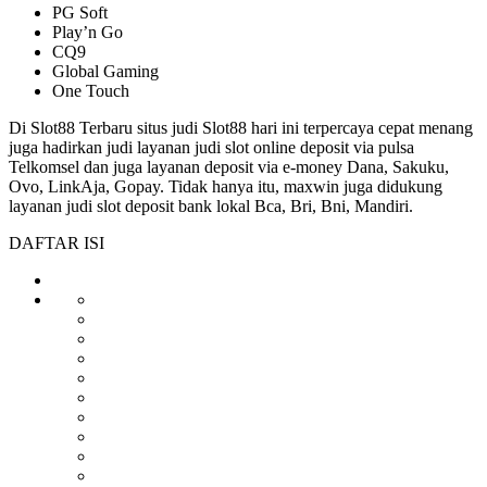
PG Soft
Play’n Go
CQ9
Global Gaming
One Touch
Di Slot88 Terbaru situs judi Slot88 hari ini terpercaya cepat menang
juga hadirkan judi layanan judi slot online deposit via pulsa
Telkomsel dan juga layanan deposit via e-money Dana, Sakuku,
Ovo, LinkAja, Gopay. Tidak hanya itu, maxwin juga didukung
layanan judi slot deposit bank lokal Bca, Bri, Bni, Mandiri.
DAFTAR ISI