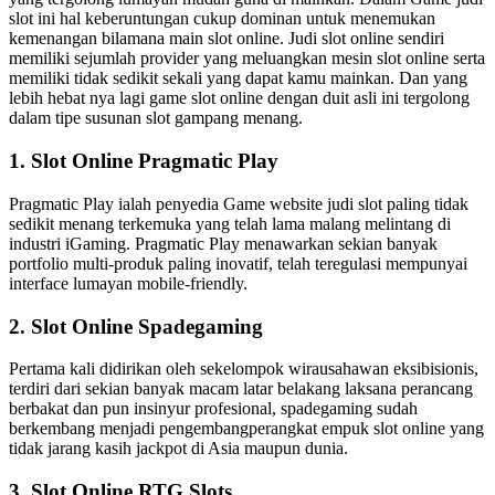
slot ini hal keberuntungan cukup dominan untuk menemukan
kemenangan bilamana main slot online. Judi slot online sendiri
memiliki sejumlah provider yang meluangkan mesin slot online serta
memiliki tidak sedikit sekali yang dapat kamu mainkan. Dan yang
lebih hebat nya lagi game slot online dengan duit asli ini tergolong
dalam tipe susunan slot gampang menang.
1. Slot Online Pragmatic Play
Pragmatic Play ialah penyedia Game website judi slot paling tidak
sedikit menang terkemuka yang telah lama malang melintang di
industri iGaming. Pragmatic Play menawarkan sekian banyak
portfolio multi-produk paling inovatif, telah teregulasi mempunyai
interface lumayan mobile-friendly.
2. Slot Online Spadegaming
Pertama kali didirikan oleh sekelompok wirausahawan eksibisionis,
terdiri dari sekian banyak macam latar belakang laksana perancang
berbakat dan pun insinyur profesional, spadegaming sudah
berkembang menjadi pengembangperangkat empuk slot online yang
tidak jarang kasih jackpot di Asia maupun dunia.
3. Slot Online RTG Slots