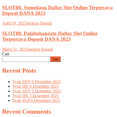
SLOT88: Sumedang Daftar Slot Online Terpercaya
Deposit DANA 2023
April 19, 2023
Jackpot Spesial
SLOT88: Palabuhanratu Daftar Slot Online
Terpercaya Deposit DANA 2023
Maret 31, 2023
Jackpot Spesial
Cari
Cari
Recent Posts
Syair SDY 6 Desember 2025
Syair HK 6 Desember 2025
Syair SDY 5 Desember 2025
Syair HK 5 Desember 2025
Syair SGP 6 Desember 2025
Recent Comments