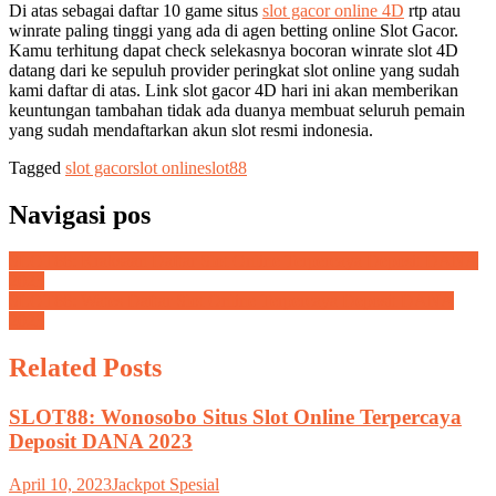
Di atas sebagai daftar 10 game situs
slot gacor online 4D
rtp atau
winrate paling tinggi yang ada di agen betting online Slot Gacor.
Kamu terhitung dapat check selekasnya bocoran winrate slot 4D
datang dari ke sepuluh provider peringkat slot online yang sudah
kami daftar di atas. Link slot gacor 4D hari ini akan memberikan
keuntungan tambahan tidak ada duanya membuat seluruh pemain
yang sudah mendaftarkan akun slot resmi indonesia.
Tagged
slot gacor
slot online
slot88
Navigasi pos
SLOT88: Kraksaan Daftar Slot Online Terpercaya Deposit DANA
2023
SLOT88: Wates Daftar Slot Online Terpercaya Deposit DANA
2023
Related Posts
SLOT88: Wonosobo Situs Slot Online Terpercaya
Deposit DANA 2023
April 10, 2023
Jackpot Spesial