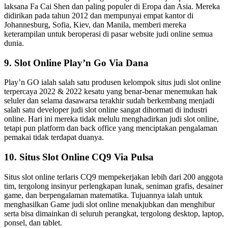
laksana Fa Cai Shen dan paling populer di Eropa dan Asia. Mereka
didirikan pada tahun 2012 dan mempunyai empat kantor di
Johannesburg, Sofia, Kiev, dan Manila, memberi mereka
keterampilan untuk beroperasi di pasar website judi online semua
dunia.
9. Slot Online Play’n Go Via Dana
Play’n GO ialah salah satu produsen kelompok situs judi slot online
terpercaya 2022 & 2022 kesatu yang benar-benar menemukan hak
seluler dan selama dasawarsa terakhir sudah berkembang menjadi
salah satu developer judi slot online sangat dihormati di industri
online. Hari ini mereka tidak melulu menghadirkan judi slot online,
tetapi pun platform dan back office yang menciptakan pengalaman
pemakai tidak terdapat duanya.
10. Situs Slot Online CQ9 Via Pulsa
Situs slot online terlaris CQ9 mempekerjakan lebih dari 200 anggota
tim, tergolong insinyur perlengkapan lunak, seniman grafis, desainer
game, dan berpengalaman matematika. Tujuannya ialah untuk
menghasilkan Game judi slot online menakjubkan dan menghibur
serta bisa dimainkan di seluruh perangkat, tergolong desktop, laptop,
ponsel, dan tablet.