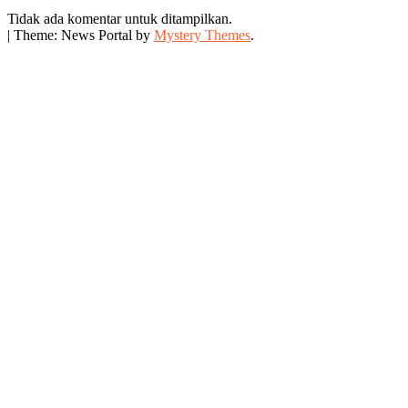
Tidak ada komentar untuk ditampilkan.
|
Theme: News Portal by
Mystery Themes
.