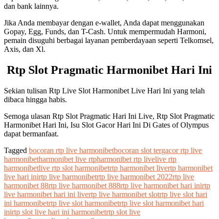
dan bank lainnya.
Jika Anda membayar dengan e-wallet, Anda dapat menggunakan
Gopay, Egg, Funds, dan T-Cash. Untuk mempermudah Harmoni,
pemain disuguhi berbagai layanan pemberdayaan seperti Telkomsel,
Axis, dan Xl.
Rtp Slot Pragmatic Harmonibet Hari Ini
Sekian tulisan Rtp Live Slot Harmonibet Live Hari Ini yang telah
dibaca hingga habis.
Semoga ulasan Rtp Slot Pragmatic Hari Ini Live, Rtp Slot Pragmatic
Harmonibet Hari Ini, Isu Slot Gacor Hari Ini Di Gates of Olympus
dapat bermanfaat.
Tagged
bocoran rtp live harmonibet
bocoran slot tergacor rtp live
harmonibet
harmonibet live rtp
harmonibet rtp live
live rtp
harmonibet
live rtp slot harmonibet
rtp harmonibet live
rtp harmonibet
live hari ini
rtp live harmonibet
rtp live harmonibet 2022
rtp live
harmonibet 88
rtp live harmonibet 888
rtp live harmonibet hari ini
rtp
live harmonibet hari ini live
rtp live harmonibet slot
rtp live slot hari
ini harmonibet
rtp live slot harmonibet
rtp live slot harmonibet hari
ini
rtp slot live hari ini harmonibet
rtp slot live