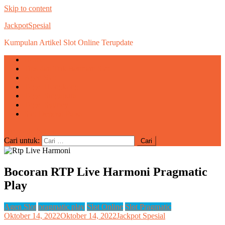
Skip to content
JackpotSpesial
Kumpulan Artikel Slot Online Terupdate
Home
Tips dan Trik Bermain Slot
Agen Slot
Togel Hongkong
Togel Singapura
Togel Sydney
Slot Deposit Pulsa
site mode button
Cari untuk:
Bocoran RTP Live Harmoni Pragmatic
Play
Agen Slot
pragmatic play
Slot Online
Slot Pragmatic
Oktober 14, 2022
Oktober 14, 2022
Jackpot Spesial