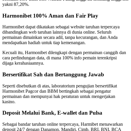
yakni 87,20%.
Harmonibet 100% Aman dan Fair Play
Harmonibet dapat dikatakan sebagai website taruhan terpercaya
dibandingkan web taruhan lainnya di dunia online. Seluruh
permainan dimainkan secara adil, tanpa kecurangan, dan Anda
mendapatkan hadiah untuk tiap kemenangan.
Kecuali itu, Harmonibet dilengkapi dengan permainan canggih dan
cara perlindungan data, di mana 100% info pemain terenkripsi
dijaga kerahasiaannya.
Bersertifikat Sah dan Bertanggung Jawab
Seperti disebutkan di atas, laboratorium pengujian bersertifikat
Harmonibet Pagcor dan BBM bertingkah sebagai pengatur
permainan dan mempunyai hak peraturan untuk mengerjakan
kasino.
Deposit Melalui Bank, E-wallet dan Pulsa
Sebagai bandar taruhan online terpercaya, Harmibet menawarkan
deposit 24/7 dengan Danamon, Mandiri, Cimb, BRI, BNI, BCA