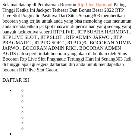
Selamat datang di Pembaruan Bocoran
Rtp Live Harmoni
Paling
Tinggi Ketika Ini Jackpot Terbesar Dan Bonus Besar 2022 RTP
Live Slot Pragmatic Pastinya Dari Situs Senang303 memberikan
bocoran yang terjitu untuk anda yang bisa menolong atau menuntun
anda mendapatkan jackpot maxwin di permainan yang sedang yang
banyak jackpotnya seperti RTP LIVE , RTP SUARA HARMONI ,
RTP LIVE SLOT , RTP SLOT , RTP ADMIN JARWO , RTP
PRAGMATIC , RTP PG SOFT , RTP CQ9 , BOCORAN ADMIN
JARWO , BOCORAN ADMIN RIKI , BOCORAN ADMIN
AGUS nah seperti inilah bocoran yang akan di berikan oleh Situs
Bocoran Rtp Live Slot Pragmatic Tertinggi Hari Ini Senang303 Jadi
di tunggu apalagi segera daftarkan diri anda untuk mendapatkan
bocoran RTP live Slot Gacor.
DAFTAR ISI