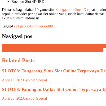
Bocoran Slot 4D JBD
Di atas sebagai daftar 10 game situs
slot gacor online 4D
rtp atau winr
sepuluh provider peringkat slot online yang sudah kami daftar di a
akun slot resmi indonesia.
Tagged
slot gacor
slot online
slot88
Navigasi pos
SLOT88: Rembang Daftar Slot Online Terpercaya Deposit DANA 2
SLOT88: Garut Agen Slot Online Terpercaya Deposit DANA 2023
Related Posts
SLOT88: Tangerang Situs Slot Online Terpercaya D
April 15, 2023
Jackpot Spesial
SLOT88: Kuningan Daftar Slot Online Terpercaya 
April 28, 2023
Jackpot Spesial