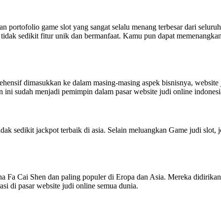
portofolio game slot yang sangat selalu menang terbesar dari seluruh 
ak sedikit fitur unik dan bermanfaat. Kamu pun dapat memenangkan du
hensif dimasukkan ke dalam masing-masing aspek bisnisnya, website ju
n ini sudah menjadi pemimpin dalam pasar website judi online indonesi
tidak sedikit jackpot terbaik di asia. Selain meluangkan Game judi slot
ana Fa Cai Shen dan paling populer di Eropa dan Asia. Mereka didiri
si di pasar website judi online semua dunia.