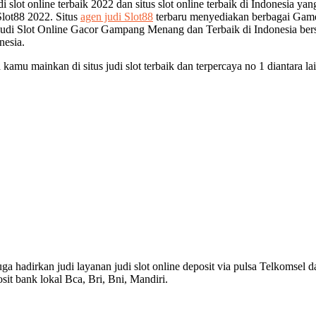
i slot online terbaik 2022 dan situs slot online terbaik di Indonesia ya
Slot88 2022. Situs
agen judi Slot88
terbaru menyediakan berbagai Game 
tus Judi Slot Online Gacor Gampang Menang dan Terbaik di Indonesia ber
nesia.
amu mainkan di situs judi slot terbaik dan terpercaya no 1 diantara l
 juga hadirkan judi layanan judi slot online deposit via pulsa Telkoms
it bank lokal Bca, Bri, Bni, Mandiri.