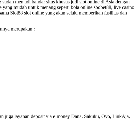
ng sudah menjadi bandar situs khusus judi slot online di Asia dengan
yang mudah untuk menang seperti bola online sbobet88, live casino
sama Slot88 slot online yang akan selalu memberikan fasilitas dan
ainnya merupakan :
el dan juga layanan deposit via e-money Dana, Sakuku, Ovo, LinkAja,