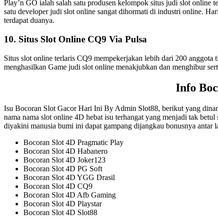
Play’n GO ialah salah satu produsen kelompok situs judi slot onlin
satu developer judi slot online sangat dihormati di industri online. 
terdapat duanya.
10. Situs Slot Online CQ9 Via Pulsa
Situs slot online terlaris CQ9 mempekerjakan lebih dari 200 anggota
menghasilkan Game judi slot online menakjubkan dan menghibur serta b
Info Bo
Isu Bocoran Slot Gacor Hari Ini By Admin Slot88, berikut yang dinan
nama nama slot online 4D hebat isu terhangat yang menjadi tak betul 
diyakini manusia bumi ini dapat gampang dijangkau bonusnya antar la
Bocoran Slot 4D Pragmatic Play
Bocoran Slot 4D Habanero
Bocoran Slot 4D Joker123
Bocoran Slot 4D PG Soft
Bocoran Slot 4D YGG Drasil
Bocoran Slot 4D CQ9
Bocoran Slot 4D Afb Gaming
Bocoran Slot 4D Playstar
Bocoran Slot 4D Slot88