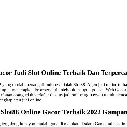
acor Judi Slot Online Terbaik Dan Terperc
2022 yang mudah menang di Indonesia ialah Slot88. Agen judi online ter
 ataupun menerapkan browser dari notebook maupun ponsel. Web Gacor 
 ribuan orang telah terdaftar di situs judi online ugmaxwin untuk menc
engkap atau judi online.
i Slot88 Online Gacor Terbaik 2022 Gamp
yang tergolong lumayan mudah guna di mainkan. Dalam Game judi slot