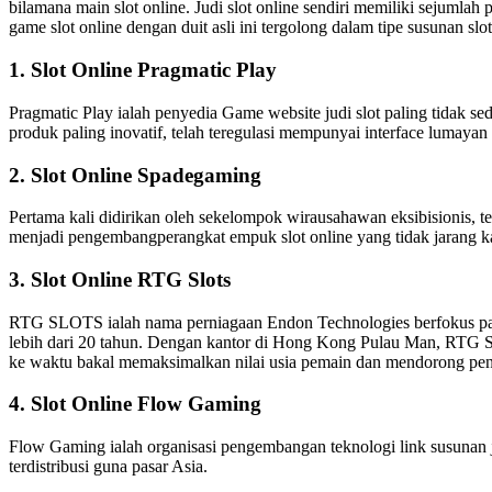
bilamana main slot online. Judi slot online sendiri memiliki sejumlah
game slot online dengan duit asli ini tergolong dalam tipe susunan s
1. Slot Online Pragmatic Play
Pragmatic Play ialah penyedia Game website judi slot paling tidak s
produk paling inovatif, telah teregulasi mempunyai interface lumayan 
2. Slot Online Spadegaming
Pertama kali didirikan oleh sekelompok wirausahawan eksibisionis, t
menjadi pengembangperangkat empuk slot online yang tidak jarang ka
3. Slot Online RTG Slots
RTG SLOTS ialah nama perniagaan Endon Technologies berfokus pada 
lebih dari 20 tahun. Dengan kantor di Hong Kong Pulau Man, RTG S
ke waktu bakal memaksimalkan nilai usia pemain dan mendorong pena
4. Slot Online Flow Gaming
Flow Gaming ialah organisasi pengembangan teknologi link susunan j
terdistribusi guna pasar Asia.