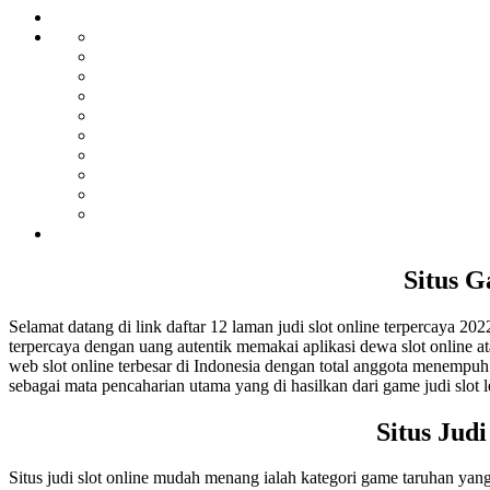
Situs G
Selamat datang di link daftar 12 laman judi slot online terpercaya 
terpercaya dengan uang autentik memakai aplikasi dewa slot online
web slot online terbesar di Indonesia dengan total anggota menempuh
sebagai mata pencaharian utama yang di hasilkan dari game judi slot l
Situs Jud
Situs judi slot online mudah menang ialah kategori game taruhan 