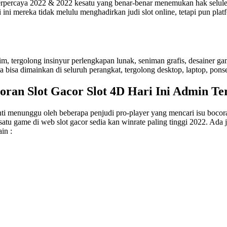
e terpercaya 2022 & 2022 kesatu yang benar-benar menemukan hak selul
Hari ini mereka tidak melulu menghadirkan judi slot online, tetapi pun 
 tim, tergolong insinyur perlengkapan lunak, seniman grafis, desainer
isa dimainkan di seluruh perangkat, tergolong desktop, laptop, ponsel
coran Slot Gacor Slot 4D Hari Ini Admin Te
ti menunggu oleh beberapa penjudi pro-player yang mencari isu bocora
satu game di web slot gacor sedia kan winrate paling tinggi 2022. Ada 
in :