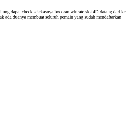
hitung dapat check selekasnya bocoran winrate slot 4D datang dari ke
 tidak ada duanya membuat seluruh pemain yang sudah mendaftarkan