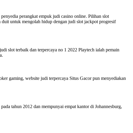
penyedia perangkat empuk judi casino online. Pilihan slot
it untuk mengolah hidup dengan judi slot jackpot progresif
di slot terbaik dan terpercaya no 1 2022 Playtech ialah pemain
a.
, joker gaming, website judi terpercaya Situs Gacor pun menyediakan
kan pada tahun 2012 dan mempunyai empat kantor di Johannesburg,