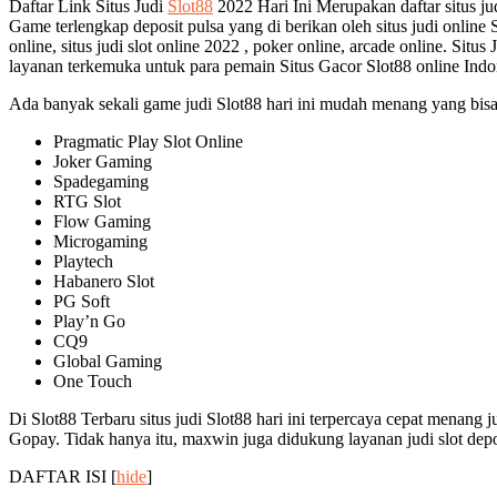
Daftar Link Situs Judi
Slot88
2022 Hari Ini Merupakan daftar situs jud
Game terlengkap deposit pulsa yang di berikan oleh situs judi online 
online, situs judi slot online 2022 , poker online, arcade online. Si
layanan terkemuka untuk para pemain Situs Gacor Slot88 online Indo
Ada banyak sekali game judi Slot88 hari ini mudah menang yang bisa k
Pragmatic Play Slot Online
Joker Gaming
Spadegaming
RTG Slot
Flow Gaming
Microgaming
Playtech
Habanero Slot
PG Soft
Play’n Go
CQ9
Global Gaming
One Touch
Di Slot88 Terbaru situs judi Slot88 hari ini terpercaya cepat menang
Gopay. Tidak hanya itu, maxwin juga didukung layanan judi slot depos
DAFTAR ISI
[
hide
]