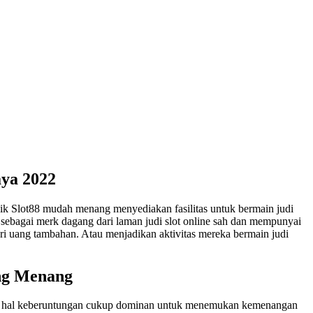
aya 2022
baik Slot88 mudah menang menyediakan fasilitas untuk bermain judi
sebagai merk dagang dari laman judi slot online sah dan mempunyai
ari uang tambahan. Atau menjadikan aktivitas mereka bermain judi
ang Menang
 ini hal keberuntungan cukup dominan untuk menemukan kemenangan