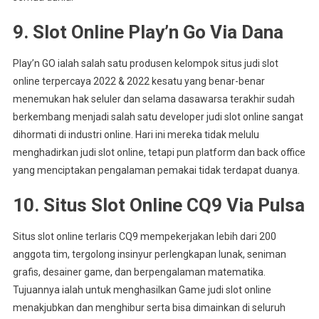
9. Slot Online Play’n Go Via Dana
Play’n GO ialah salah satu produsen kelompok situs judi slot
online terpercaya 2022 & 2022 kesatu yang benar-benar
menemukan hak seluler dan selama dasawarsa terakhir sudah
berkembang menjadi salah satu developer judi slot online sangat
dihormati di industri online. Hari ini mereka tidak melulu
menghadirkan judi slot online, tetapi pun platform dan back office
yang menciptakan pengalaman pemakai tidak terdapat duanya.
10. Situs Slot Online CQ9 Via Pulsa
Situs slot online terlaris CQ9 mempekerjakan lebih dari 200
anggota tim, tergolong insinyur perlengkapan lunak, seniman
grafis, desainer game, dan berpengalaman matematika.
Tujuannya ialah untuk menghasilkan Game judi slot online
menakjubkan dan menghibur serta bisa dimainkan di seluruh