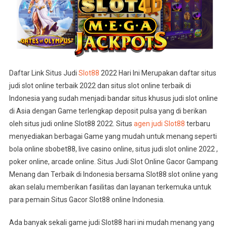
Daftar Link Situs Judi
Slot88
2022 Hari Ini Merupakan daftar situs
judi slot online terbaik 2022 dan situs slot online terbaik di
Indonesia yang sudah menjadi bandar situs khusus judi slot online
di Asia dengan Game terlengkap deposit pulsa yang di berikan
oleh situs judi online Slot88 2022. Situs
agen judi Slot88
terbaru
menyediakan berbagai Game yang mudah untuk menang seperti
bola online sbobet88, live casino online, situs judi slot online 2022 ,
poker online, arcade online. Situs Judi Slot Online Gacor Gampang
Menang dan Terbaik di Indonesia bersama Slot88 slot online yang
akan selalu memberikan fasilitas dan layanan terkemuka untuk
para pemain Situs Gacor Slot88 online Indonesia.
Ada banyak sekali game judi Slot88 hari ini mudah menang yang