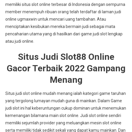
memiliki situs slot online terbesar di Indonesia dengan sempurna
member menempuh ribuan orang telah terdaftar di laman judi
online ugmaxwin untuk mencari uang tambahan. Atau
menciptakan kesibukan mereka bermain judi sebagai mata
pencaharian utama yang di hasilkan dari game judi slot lengkap
atau judi online.
Situs Judi Slot88 Online
Gacor Terbaik 2022 Gampang
Menang
Situs judi slot online mudah menang ialah kategori game taruhan
yang tergolong lumayan mudah guna di mainkan. Dalam Game
judi slot ini hal keberuntungan cukup dominan untuk menemukan
kemenangan bilamana main slot online. Judi slot online sendiri
memiliki sejumlah provider yang meluangkan mesin slot online
serta memiliki tidak sedikit sekali yang dapat kamu mainkan. Dan