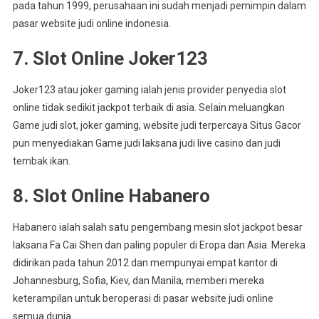
pada tahun 1999, perusahaan ini sudah menjadi pemimpin dalam
pasar website judi online indonesia.
7. Slot Online Joker123
Joker123 atau joker gaming ialah jenis provider penyedia slot
online tidak sedikit jackpot terbaik di asia. Selain meluangkan
Game judi slot, joker gaming, website judi terpercaya Situs Gacor
pun menyediakan Game judi laksana judi live casino dan judi
tembak ikan.
8. Slot Online Habanero
Habanero ialah salah satu pengembang mesin slot jackpot besar
laksana Fa Cai Shen dan paling populer di Eropa dan Asia. Mereka
didirikan pada tahun 2012 dan mempunyai empat kantor di
Johannesburg, Sofia, Kiev, dan Manila, memberi mereka
keterampilan untuk beroperasi di pasar website judi online
semua dunia.