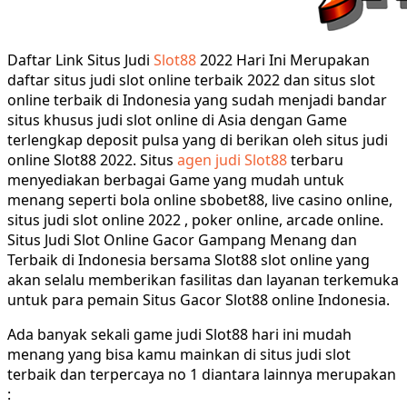
Daftar Link Situs Judi
Slot88
2022 Hari Ini Merupakan
daftar situs judi slot online terbaik 2022 dan situs slot
online terbaik di Indonesia yang sudah menjadi bandar
situs khusus judi slot online di Asia dengan Game
terlengkap deposit pulsa yang di berikan oleh situs judi
online Slot88 2022. Situs
agen judi Slot88
terbaru
menyediakan berbagai Game yang mudah untuk
menang seperti bola online sbobet88, live casino online,
situs judi slot online 2022 , poker online, arcade online.
Situs Judi Slot Online Gacor Gampang Menang dan
Terbaik di Indonesia bersama Slot88 slot online yang
akan selalu memberikan fasilitas dan layanan terkemuka
untuk para pemain Situs Gacor Slot88 online Indonesia.
Ada banyak sekali game judi Slot88 hari ini mudah
menang yang bisa kamu mainkan di situs judi slot
terbaik dan terpercaya no 1 diantara lainnya merupakan
: