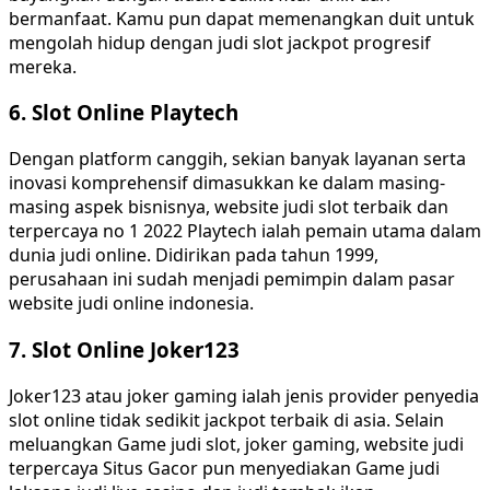
bermanfaat. Kamu pun dapat memenangkan duit untuk
mengolah hidup dengan judi slot jackpot progresif
mereka.
6. Slot Online Playtech
Dengan platform canggih, sekian banyak layanan serta
inovasi komprehensif dimasukkan ke dalam masing-
masing aspek bisnisnya, website judi slot terbaik dan
terpercaya no 1 2022 Playtech ialah pemain utama dalam
dunia judi online. Didirikan pada tahun 1999,
perusahaan ini sudah menjadi pemimpin dalam pasar
website judi online indonesia.
7. Slot Online Joker123
Joker123 atau joker gaming ialah jenis provider penyedia
slot online tidak sedikit jackpot terbaik di asia. Selain
meluangkan Game judi slot, joker gaming, website judi
terpercaya Situs Gacor pun menyediakan Game judi