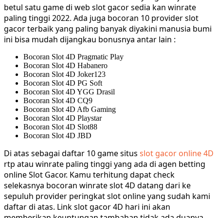
betul satu game di web slot gacor sedia kan winrate
paling tinggi 2022. Ada juga bocoran 10 provider slot
gacor terbaik yang paling banyak diyakini manusia bumi
ini bisa mudah dijangkau bonusnya antar lain :
Bocoran Slot 4D Pragmatic Play
Bocoran Slot 4D Habanero
Bocoran Slot 4D Joker123
Bocoran Slot 4D PG Soft
Bocoran Slot 4D YGG Drasil
Bocoran Slot 4D CQ9
Bocoran Slot 4D Afb Gaming
Bocoran Slot 4D Playstar
Bocoran Slot 4D Slot88
Bocoran Slot 4D JBD
Di atas sebagai daftar 10 game situs
slot gacor online 4D
rtp atau winrate paling tinggi yang ada di agen betting
online Slot Gacor. Kamu terhitung dapat check
selekasnya bocoran winrate slot 4D datang dari ke
sepuluh provider peringkat slot online yang sudah kami
daftar di atas. Link slot gacor 4D hari ini akan
memberikan keuntungan tambahan tidak ada duanya