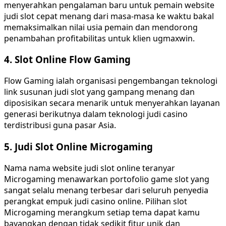
menyerahkan pengalaman baru untuk pemain website
judi slot cepat menang dari masa-masa ke waktu bakal
memaksimalkan nilai usia pemain dan mendorong
penambahan profitabilitas untuk klien ugmaxwin.
4. Slot Online Flow Gaming
Flow Gaming ialah organisasi pengembangan teknologi
link susunan judi slot yang gampang menang dan
diposisikan secara menarik untuk menyerahkan layanan
generasi berikutnya dalam teknologi judi casino
terdistribusi guna pasar Asia.
5. Judi Slot Online Microgaming
Nama nama website judi slot online teranyar
Microgaming menawarkan portofolio game slot yang
sangat selalu menang terbesar dari seluruh penyedia
perangkat empuk judi casino online. Pilihan slot
Microgaming merangkum setiap tema dapat kamu
bayangkan dengan tidak sedikit fitur unik dan