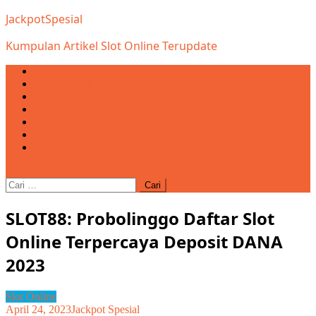
Skip
JackpotSpesial
to
content
Kumpulan Artikel Slot Online Terupdate
Home
Tips dan Trik Bermain Slot
Agen Slot
Togel Hongkong
Togel Singapura
Togel Sydney
Slot Deposit Pulsa
site mode button
Cari
untuk:
SLOT88: Probolinggo Daftar Slot
Online Terpercaya Deposit DANA
2023
Slot Online
April 24, 2023
Jackpot Spesial