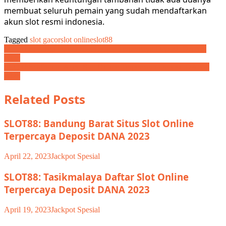
membuat seluruh pemain yang sudah mendaftarkan
akun slot resmi indonesia.
Tagged
slot gacor
slot online
slot88
Navigasi
SLOT88: Parigi Daftar Slot Online Terpercaya Deposit DANA
2023
pos
SLOT88: Madiun Agen Slot Online Terpercaya Deposit DANA
2023
Related Posts
SLOT88: Bandung Barat Situs Slot Online
Terpercaya Deposit DANA 2023
April 22, 2023
Jackpot Spesial
SLOT88: Tasikmalaya Daftar Slot Online
Terpercaya Deposit DANA 2023
April 19, 2023
Jackpot Spesial