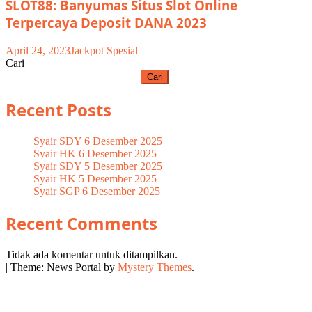
SLOT88: Banyumas Situs Slot Online
Terpercaya Deposit DANA 2023
April 24, 2023
Jackpot Spesial
Cari
Cari
Recent Posts
Syair SDY 6 Desember 2025
Syair HK 6 Desember 2025
Syair SDY 5 Desember 2025
Syair HK 5 Desember 2025
Syair SGP 6 Desember 2025
Recent Comments
Tidak ada komentar untuk ditampilkan.
|
Theme: News Portal by
Mystery Themes
.