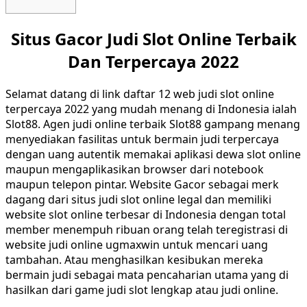
Situs Gacor Judi Slot Online Terbaik
Dan Terpercaya 2022
Selamat datang di link daftar 12 web judi slot online
terpercaya 2022 yang mudah menang di Indonesia ialah
Slot88. Agen judi online terbaik Slot88 gampang menang
menyediakan fasilitas untuk bermain judi terpercaya
dengan uang autentik memakai aplikasi dewa slot online
maupun mengaplikasikan browser dari notebook
maupun telepon pintar. Website Gacor sebagai merk
dagang dari situs judi slot online legal dan memiliki
website slot online terbesar di Indonesia dengan total
member menempuh ribuan orang telah teregistrasi di
website judi online ugmaxwin untuk mencari uang
tambahan. Atau menghasilkan kesibukan mereka
bermain judi sebagai mata pencaharian utama yang di
hasilkan dari game judi slot lengkap atau judi online.