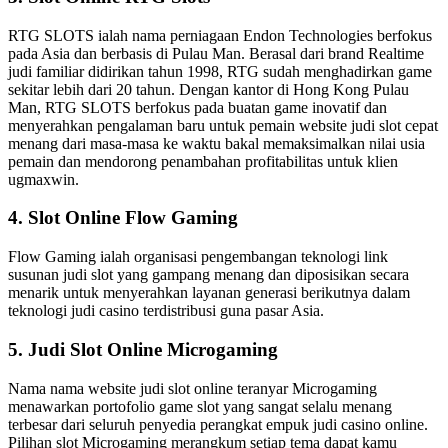
RTG SLOTS ialah nama perniagaan Endon Technologies berfokus
pada Asia dan berbasis di Pulau Man. Berasal dari brand Realtime
judi familiar didirikan tahun 1998, RTG sudah menghadirkan game
sekitar lebih dari 20 tahun. Dengan kantor di Hong Kong Pulau
Man, RTG SLOTS berfokus pada buatan game inovatif dan
menyerahkan pengalaman baru untuk pemain website judi slot cepat
menang dari masa-masa ke waktu bakal memaksimalkan nilai usia
pemain dan mendorong penambahan profitabilitas untuk klien
ugmaxwin.
4. Slot Online Flow Gaming
Flow Gaming ialah organisasi pengembangan teknologi link
susunan judi slot yang gampang menang dan diposisikan secara
menarik untuk menyerahkan layanan generasi berikutnya dalam
teknologi judi casino terdistribusi guna pasar Asia.
5. Judi Slot Online Microgaming
Nama nama website judi slot online teranyar Microgaming
menawarkan portofolio game slot yang sangat selalu menang
terbesar dari seluruh penyedia perangkat empuk judi casino online.
Pilihan slot Microgaming merangkum setiap tema dapat kamu