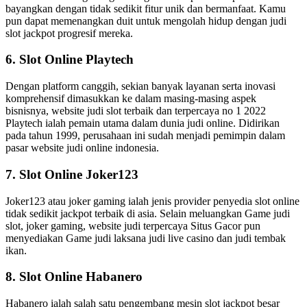
bayangkan dengan tidak sedikit fitur unik dan bermanfaat. Kamu
pun dapat memenangkan duit untuk mengolah hidup dengan judi
slot jackpot progresif mereka.
6. Slot Online Playtech
Dengan platform canggih, sekian banyak layanan serta inovasi
komprehensif dimasukkan ke dalam masing-masing aspek
bisnisnya, website judi slot terbaik dan terpercaya no 1 2022
Playtech ialah pemain utama dalam dunia judi online. Didirikan
pada tahun 1999, perusahaan ini sudah menjadi pemimpin dalam
pasar website judi online indonesia.
7. Slot Online Joker123
Joker123 atau joker gaming ialah jenis provider penyedia slot online
tidak sedikit jackpot terbaik di asia. Selain meluangkan Game judi
slot, joker gaming, website judi terpercaya Situs Gacor pun
menyediakan Game judi laksana judi live casino dan judi tembak
ikan.
8. Slot Online Habanero
Habanero ialah salah satu pengembang mesin slot jackpot besar