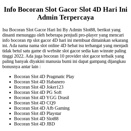
Info Bocoran Slot Gacor Slot 4D Hari Ini
Admin Terpercaya
Isu Bocoran Slot Gacor Hari Ini By Admin Slot88, berikut yang
dinanti menunggu oleh beberapa penjudi pro-player yang mencari
info bocoran rtp slot gacor 4D hari ini membuat dimainkan sekarang
ini. Ada nama nama slot online 4D hebat isu terhangat yang menjadi
tidak betul satu game di website slot gacor sedia kan winrate paling
tinggi 2022. Ada juga bocoran 10 provider slot gacor terbaik yang
paling banyak diyakini manusia bumi ini dapat gampang dijangkau
bonusnya antar lain :
Bocoran Slot 4D Pragmatic Play
Bocoran Slot 4D Habanero
Bocoran Slot 4D Joker123
Bocoran Slot 4D PG Soft
Bocoran Slot 4D YGG Drasil
Bocoran Slot 4D CQ9
Bocoran Slot 4D Afb Gaming
Bocoran Slot 4D Playstar
Bocoran Slot 4D Slot88
Bocoran Slot 4D JBD