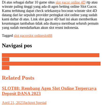
Di atas sebagai daftar 10 game situs
slot gacor online 4D
rtp atau
winrate paling tinggi yang ada di agen betting online Slot Gacor.
Kamu terhitung dapat check selekasnya bocoran winrate slot 4D
datang dari ke sepuluh provider peringkat slot online yang sudah
kami daftar di atas. Link slot gacor 4D hari ini akan memberikan
keuntungan tambahan tidak ada duanya membuat seluruh pemain
yang sudah mendaftarkan akun slot resmi indonesia.
Tagged
slot gacor
slot online
slot88
Navigasi pos
SLOT88: Tigaraksa Situs Slot Online Terpercaya Deposit DANA
2023
SLOT88: Purworejo Situs Slot Online Terpercaya Deposit DANA
2023
Related Posts
SLOT88: Rembang Agen Slot Online Terpercaya
Deposit DANA 2023
April 21, 2023
Jackpot Spesial