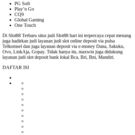
PG Soft
Play’n Go
CQ9
Global Gaming
One Touch
Di Slot88 Terbaru situs judi Slot88 hari ini terpercaya cepat menang
juga hadirkan judi layanan judi slot online deposit via pulsa
Telkomsel dan juga layanan deposit via e-money Dana, Sakuku,
Ovo, LinkAja, Gopay. Tidak hanya itu, maxwin juga didukung
layanan judi slot deposit bank lokal Bca, Bri, Bni, Mandiri.
DAFTAR ISI