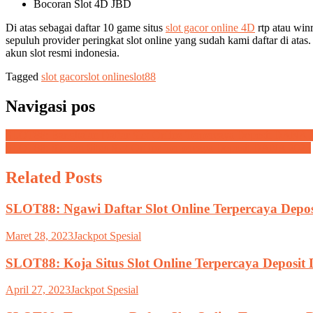
Bocoran Slot 4D JBD
Di atas sebagai daftar 10 game situs
slot gacor online 4D
rtp atau winr
sepuluh provider peringkat slot online yang sudah kami daftar di a
akun slot resmi indonesia.
Tagged
slot gacor
slot online
slot88
Navigasi pos
SLOT88: Bangkalan Daftar Slot Online Terpercaya Deposit DANA 
SLOT88: Sleman Situs Slot Online Terpercaya Deposit DANA 2023
Related Posts
SLOT88: Ngawi Daftar Slot Online Terpercaya Dep
Maret 28, 2023
Jackpot Spesial
SLOT88: Koja Situs Slot Online Terpercaya Deposi
April 27, 2023
Jackpot Spesial