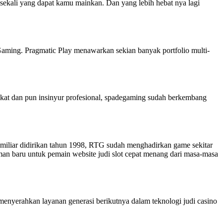
it sekali yang dapat kamu mainkan. Dan yang lebih hebat nya lagi
iGaming. Pragmatic Play menawarkan sekian banyak portfolio multi-
bakat dan pun insinyur profesional, spadegaming sudah berkembang
miliar didirikan tahun 1998, RTG sudah menghadirkan game sekitar
n baru untuk pemain website judi slot cepat menang dari masa-masa
enyerahkan layanan generasi berikutnya dalam teknologi judi casino