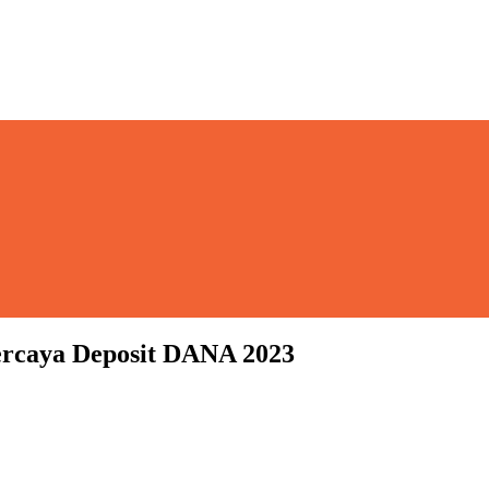
ercaya Deposit DANA 2023