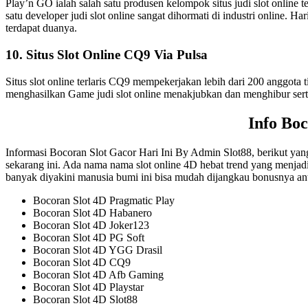
Play’n GO ialah salah satu produsen kelompok situs judi slot onlin
satu developer judi slot online sangat dihormati di industri online. 
terdapat duanya.
10. Situs Slot Online CQ9 Via Pulsa
Situs slot online terlaris CQ9 mempekerjakan lebih dari 200 anggota
menghasilkan Game judi slot online menakjubkan dan menghibur serta b
Info Bo
Informasi Bocoran Slot Gacor Hari Ini By Admin Slot88, berikut yan
sekarang ini. Ada nama nama slot online 4D hebat trend yang menjadi t
banyak diyakini manusia bumi ini bisa mudah dijangkau bonusnya anta
Bocoran Slot 4D Pragmatic Play
Bocoran Slot 4D Habanero
Bocoran Slot 4D Joker123
Bocoran Slot 4D PG Soft
Bocoran Slot 4D YGG Drasil
Bocoran Slot 4D CQ9
Bocoran Slot 4D Afb Gaming
Bocoran Slot 4D Playstar
Bocoran Slot 4D Slot88