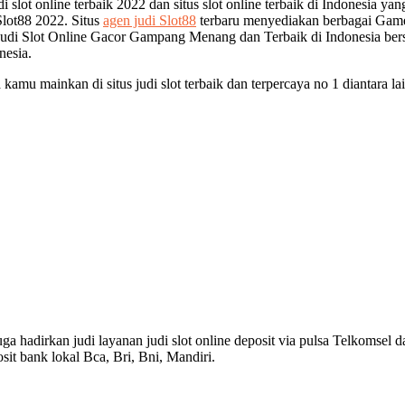
i slot online terbaik 2022 dan situs slot online terbaik di Indonesia ya
Slot88 2022. Situs
agen judi Slot88
terbaru menyediakan berbagai Game 
tus Judi Slot Online Gacor Gampang Menang dan Terbaik di Indonesia ber
nesia.
amu mainkan di situs judi slot terbaik dan terpercaya no 1 diantara l
 juga hadirkan judi layanan judi slot online deposit via pulsa Telkoms
it bank lokal Bca, Bri, Bni, Mandiri.