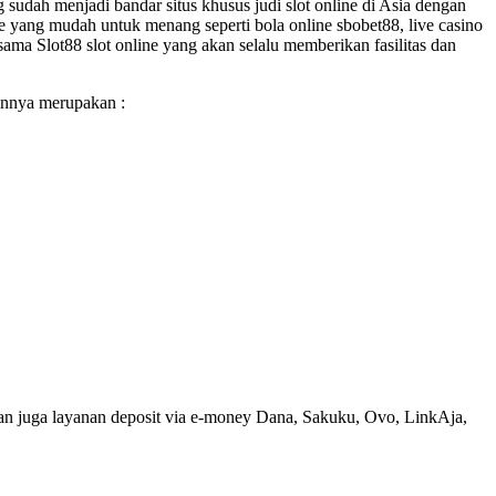
ng sudah menjadi bandar situs khusus judi slot online di Asia dengan
yang mudah untuk menang seperti bola online sbobet88, live casino
sama Slot88 slot online yang akan selalu memberikan fasilitas dan
ainnya merupakan :
el dan juga layanan deposit via e-money Dana, Sakuku, Ovo, LinkAja,