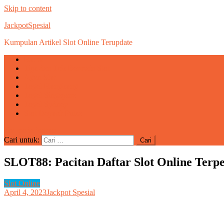
Skip to content
JackpotSpesial
Kumpulan Artikel Slot Online Terupdate
Home
Tips dan Trik Bermain Slot
Agen Slot
Togel Hongkong
Togel Singapura
Togel Sydney
Slot Deposit Pulsa
site mode button
Cari untuk:
SLOT88: Pacitan Daftar Slot Online Terp
Slot Online
April 4, 2023
Jackpot Spesial