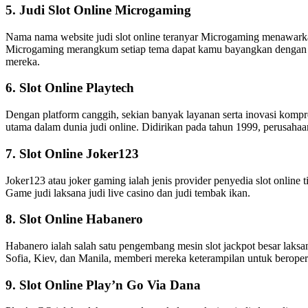
5. Judi Slot Online Microgaming
Nama nama website judi slot online teranyar Microgaming menawarkan 
Microgaming merangkum setiap tema dapat kamu bayangkan dengan tid
mereka.
6. Slot Online Playtech
Dengan platform canggih, sekian banyak layanan serta inovasi kompre
utama dalam dunia judi online. Didirikan pada tahun 1999, perusahaa
7. Slot Online Joker123
Joker123 atau joker gaming ialah jenis provider penyedia slot online 
Game judi laksana judi live casino dan judi tembak ikan.
8. Slot Online Habanero
Habanero ialah salah satu pengembang mesin slot jackpot besar laks
Sofia, Kiev, dan Manila, memberi mereka keterampilan untuk beropera
9. Slot Online Play’n Go Via Dana