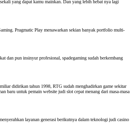
it sekali yang dapat kamu mainkan. Dan yang lebih hebat nya lagi
iGaming. Pragmatic Play menawarkan sekian banyak portfolio multi-
bakat dan pun insinyur profesional, spadegaming sudah berkembang
miliar didirikan tahun 1998, RTG sudah menghadirkan game sekitar
n baru untuk pemain website judi slot cepat menang dari masa-masa
enyerahkan layanan generasi berikutnya dalam teknologi judi casino