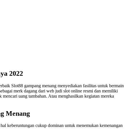
aya 2022
 terbaik Slot88 gampang menang menyediakan fasilitas untuk bermain
ebagai merk dagang dari web judi slot online resmi dan memiliki
tuk mencari uang tambahan. Atau menghasilkan kegiatan mereka
ang Menang
 ini hal keberuntungan cukup dominan untuk menemukan kemenangan