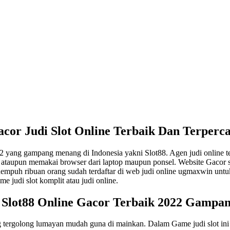
acor Judi Slot Online Terbaik Dan Terperc
2022 yang gampang menang di Indonesia yakni Slot88. Agen judi online
e ataupun memakai browser dari laptop maupun ponsel. Website Gacor s
enempuh ribuan orang sudah terdaftar di web judi online ugmaxwin un
e judi slot komplit atau judi online.
i Slot88 Online Gacor Terbaik 2022 Gamp
yang tergolong lumayan mudah guna di mainkan. Dalam Game judi slot