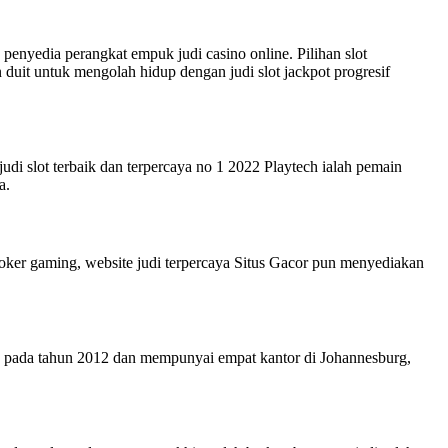
penyedia perangkat empuk judi casino online. Pilihan slot
it untuk mengolah hidup dengan judi slot jackpot progresif
di slot terbaik dan terpercaya no 1 2022 Playtech ialah pemain
a.
, joker gaming, website judi terpercaya Situs Gacor pun menyediakan
kan pada tahun 2012 dan mempunyai empat kantor di Johannesburg,