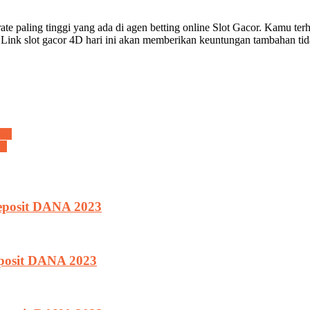
ate paling tinggi yang ada di agen betting online Slot Gacor. Kamu ter
tas. Link slot gacor 4D hari ini akan memberikan keuntungan tambahan
023
23
Deposit DANA 2023
eposit DANA 2023