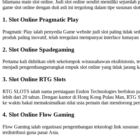
bilamana main slot online. Judi slot online sendiri memiliki sejumlah
game slot online dengan duit asli ini tergolong dalam tipe susunan s
1. Slot Online Pragmatic Play
Pragmatic Play ialah penyedia Game website judi slot paling tidak s
produk paling inovatif, telah teregulasi mempunyai interface lumayan 
2. Slot Online Spadegaming
Pertama kali didirikan oleh sekelompok wirausahawan eksibisionis, t
menjadi pengembangperangkat empuk slot online yang tidak jarang ka
3. Slot Online RTG Slots
RTG SLOTS ialah nama perniagaan Endon Technologies berfokus pada 
lebih dari 20 tahun. Dengan kantor di Hong Kong Pulau Man, RTG S
ke waktu bakal memaksimalkan nilai usia pemain dan mendorong pena
4. Slot Online Flow Gaming
Flow Gaming ialah organisasi pengembangan teknologi link susunan j
terdistribusi guna pasar Asia.