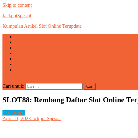
Skip to content
JackpotSpesial
Kumpulan Artikel Slot Online Terupdate
Home
Tips dan Trik Bermain Slot
Agen Slot
Togel Hongkong
Togel Singapura
Togel Sydney
Slot Deposit Pulsa
site mode button
Cari untuk:
SLOT88: Rembang Daftar Slot Online Te
Slot Online
April 11, 2023
Jackpot Spesial