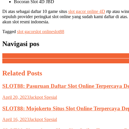
Bocoran Slot 4D JBD
Di atas sebagai daftar 10 game situs
slot gacor online 4D
rtp atau winr
sepuluh provider peringkat slot online yang sudah kami daftar di a
akun slot resmi indonesia.
Tagged
slot gacor
slot online
slot88
Navigasi pos
SLOT88: Sukabumi Agen Slot Online Terpercaya Deposit DANA 2
SLOT88: Kraksaan Situs Slot Online Terpercaya Deposit DANA 20
Related Posts
SLOT88: Pasuruan Daftar Slot Online Terpercaya 
April 20, 2023
Jackpot Spesial
SLOT88: Mojokerto Situs Slot Online Terpercaya D
April 16, 2023
Jackpot Spesial