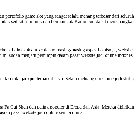
portofolio game slot yang sangat selalu menang terbesar dari seluruh 
ak sedikit fitur unik dan bermanfaat. Kamu pun dapat memenangkan du
hensif dimasukkan ke dalam masing-masing aspek bisnisnya, website ju
n ini sudah menjadi pemimpin dalam pasar website judi online indonesi
tidak sedikit jackpot terbaik di asia. Selain meluangkan Game judi slot
ana Fa Cai Shen dan paling populer di Eropa dan Asia. Mereka didiri
si di pasar website judi online semua dunia.