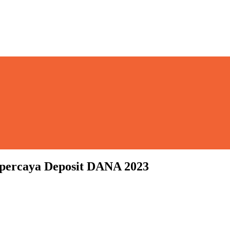
rpercaya Deposit DANA 2023