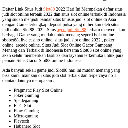
Daftar Link Situs Judi
Slot88
2022 Hari Ini Merupakan daftar situs
judi slot online terbaik 2022 dan situs slot online terbaik di Indonesia
yang sudah menjadi bandar situs khusus judi slot online di Asia
dengan Game terlengkap deposit pulsa yang di berikan oleh situs
judi online Slot88 2022. Situs
agen judi Slot88
terbaru menyediakan
berbagai Game yang mudah untuk menang seperti bola online
sbobet88, live casino online, situs judi slot online 2022 , poker
online, arcade online. Situs Judi Slot Online Gacor Gampang
Menang dan Terbaik di Indonesia bersama Slot88 slot online yang
akan selalu memberikan fasilitas dan layanan terkemuka untuk para
pemain Situs Gacor Slot88 online Indonesia.
Ada banyak sekali game judi Slot88 hari ini mudah menang yang
bisa kamu mainkan di situs judi slot terbaik dan terpercaya no 1
diantara lainnya merupakan :
Pragmatic Play Slot Online
Joker Gaming
Spadegaming
RTG Slot
Flow Gaming
Microgaming
Playtech
Habanero Slot