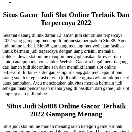
Situs Gacor Judi Slot Online Terbaik Dan
Terpercaya 2022
Selamat datang di link daftar 12 laman judi slot online terpercaya
2022 yang gampang menang di Indonesia merupakan Slot88. Agen
judi online terbaik Slot88 gampang menang menyediakan fasilitas
untuk bermain judi terpercaya dengan uang orisinil memakai
aplikasi dewa slot online maupun mengaplikasikan browser dari
laptop ataupun telepon seluler. Website Gacor sebagai merk dagang
dari laman judi slot online sah dan memiliki laman slot online
terbesar di Indonesia dengan sempurna anggota mencapai ribuan
orang sudah teregistrasi di web judi online ugmaxwin untuk mencari
uang tambahan. Atau menciptakan aktivitas mereka bermain judi
sebagai mata pencaharian utama yang di hasilkan dari game judi slot
lengkap atau judi online.
Situs Judi Slot88 Online Gacor Terbaik
2022 Gampang Menang
Situs judi slot online mudah menang ialah kategori game taruhan
yang tergolong lumayan mudah guna di mainkan. Dalam Game judi