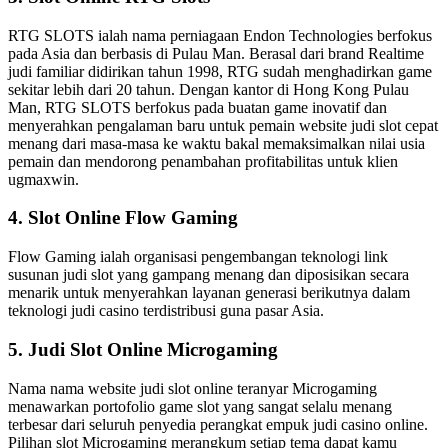
RTG SLOTS ialah nama perniagaan Endon Technologies berfokus
pada Asia dan berbasis di Pulau Man. Berasal dari brand Realtime
judi familiar didirikan tahun 1998, RTG sudah menghadirkan game
sekitar lebih dari 20 tahun. Dengan kantor di Hong Kong Pulau
Man, RTG SLOTS berfokus pada buatan game inovatif dan
menyerahkan pengalaman baru untuk pemain website judi slot cepat
menang dari masa-masa ke waktu bakal memaksimalkan nilai usia
pemain dan mendorong penambahan profitabilitas untuk klien
ugmaxwin.
4. Slot Online Flow Gaming
Flow Gaming ialah organisasi pengembangan teknologi link
susunan judi slot yang gampang menang dan diposisikan secara
menarik untuk menyerahkan layanan generasi berikutnya dalam
teknologi judi casino terdistribusi guna pasar Asia.
5. Judi Slot Online Microgaming
Nama nama website judi slot online teranyar Microgaming
menawarkan portofolio game slot yang sangat selalu menang
terbesar dari seluruh penyedia perangkat empuk judi casino online.
Pilihan slot Microgaming merangkum setiap tema dapat kamu