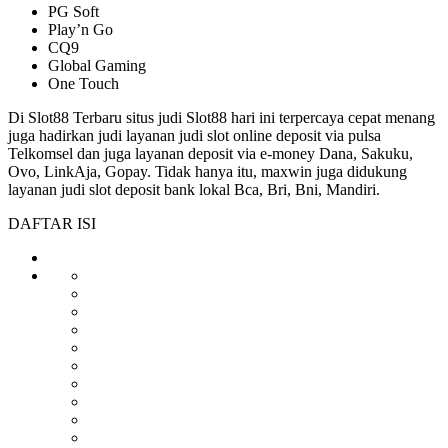
PG Soft
Play’n Go
CQ9
Global Gaming
One Touch
Di Slot88 Terbaru situs judi Slot88 hari ini terpercaya cepat menang
juga hadirkan judi layanan judi slot online deposit via pulsa
Telkomsel dan juga layanan deposit via e-money Dana, Sakuku,
Ovo, LinkAja, Gopay. Tidak hanya itu, maxwin juga didukung
layanan judi slot deposit bank lokal Bca, Bri, Bni, Mandiri.
DAFTAR ISI