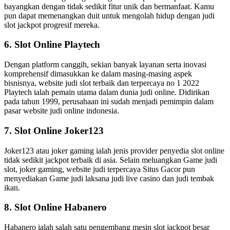
bayangkan dengan tidak sedikit fitur unik dan bermanfaat. Kamu
pun dapat memenangkan duit untuk mengolah hidup dengan judi
slot jackpot progresif mereka.
6. Slot Online Playtech
Dengan platform canggih, sekian banyak layanan serta inovasi
komprehensif dimasukkan ke dalam masing-masing aspek
bisnisnya, website judi slot terbaik dan terpercaya no 1 2022
Playtech ialah pemain utama dalam dunia judi online. Didirikan
pada tahun 1999, perusahaan ini sudah menjadi pemimpin dalam
pasar website judi online indonesia.
7. Slot Online Joker123
Joker123 atau joker gaming ialah jenis provider penyedia slot online
tidak sedikit jackpot terbaik di asia. Selain meluangkan Game judi
slot, joker gaming, website judi terpercaya Situs Gacor pun
menyediakan Game judi laksana judi live casino dan judi tembak
ikan.
8. Slot Online Habanero
Habanero ialah salah satu pengembang mesin slot jackpot besar