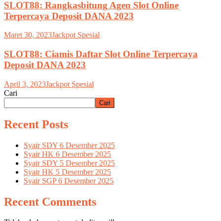
SLOT88: Rangkasbitung Agen Slot Online
Terpercaya Deposit DANA 2023
Maret 30, 2023
Jackpot Spesial
SLOT88: Ciamis Daftar Slot Online Terpercaya
Deposit DANA 2023
April 3, 2023
Jackpot Spesial
Cari
Cari
Recent Posts
Syair SDY 6 Desember 2025
Syair HK 6 Desember 2025
Syair SDY 5 Desember 2025
Syair HK 5 Desember 2025
Syair SGP 6 Desember 2025
Recent Comments