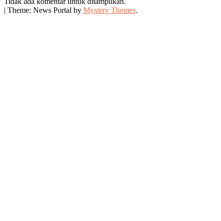
Tidak ada komentar untuk ditampilkan.
|
Theme: News Portal by
Mystery Themes
.