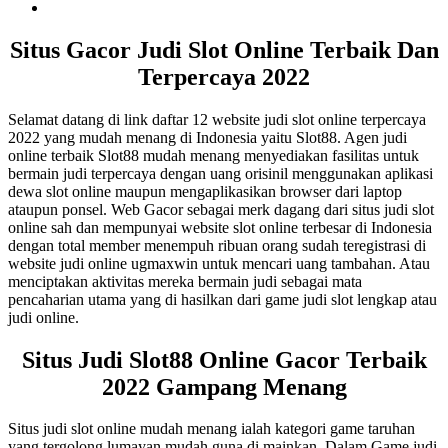
Situs Gacor Judi Slot Online Terbaik Dan
Terpercaya 2022
Selamat datang di link daftar 12 website judi slot online terpercaya
2022 yang mudah menang di Indonesia yaitu Slot88. Agen judi
online terbaik Slot88 mudah menang menyediakan fasilitas untuk
bermain judi terpercaya dengan uang orisinil menggunakan aplikasi
dewa slot online maupun mengaplikasikan browser dari laptop
ataupun ponsel. Web Gacor sebagai merk dagang dari situs judi slot
online sah dan mempunyai website slot online terbesar di Indonesia
dengan total member menempuh ribuan orang sudah teregistrasi di
website judi online ugmaxwin untuk mencari uang tambahan. Atau
menciptakan aktivitas mereka bermain judi sebagai mata
pencaharian utama yang di hasilkan dari game judi slot lengkap atau
judi online.
Situs Judi Slot88 Online Gacor Terbaik
2022 Gampang Menang
Situs judi slot online mudah menang ialah kategori game taruhan
yang tergolong lumayan mudah guna di mainkan. Dalam Game judi