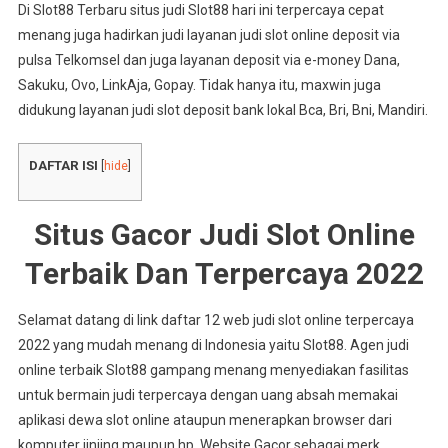
Di Slot88 Terbaru situs judi Slot88 hari ini terpercaya cepat
menang juga hadirkan judi layanan judi slot online deposit via
pulsa Telkomsel dan juga layanan deposit via e-money Dana,
Sakuku, Ovo, LinkAja, Gopay. Tidak hanya itu, maxwin juga
didukung layanan judi slot deposit bank lokal Bca, Bri, Bni, Mandiri.
DAFTAR ISI
[
hide
]
Situs Gacor Judi Slot Online
Terbaik Dan Terpercaya 2022
Selamat datang di link daftar 12 web judi slot online terpercaya
2022 yang mudah menang di Indonesia yaitu Slot88. Agen judi
online terbaik Slot88 gampang menang menyediakan fasilitas
untuk bermain judi terpercaya dengan uang absah memakai
aplikasi dewa slot online ataupun menerapkan browser dari
komputer jinjing maupun hp. Website Gacor sebagai merk