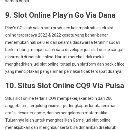
semua dunia.
9. Slot Online Play’n Go Via Dana
Play’n GO ialah salah satu produsen kelompok situs judi slot
online terpercaya 2022 & 2022 kesatu yang benar-benar
menemukan hak seluler dan selama dasawarsa terakhir sudah
berkembang menjadi salah satu developer judi slot online sangat
dihormati di industri online. Hari ini mereka tidak melulu
menghadirkan judi slot online, tetapi pun platform dan back office
yang menciptakan pengalaman pemakai tidak terdapat duanya.
10. Situs Slot Online CQ9 Via Pulsa
Situs slot online terlaris CQ9 mempekerjakan lebih dari 200
anggota tim, tergolong insinyur perlengkapan lunak, seniman
grafis, desainer game, dan berpengalaman matematika.
Tujuannya ialah untuk menghasilkan Game judi slot online
menakjubkan dan menghibur serta bisa dimainkan di seluruh