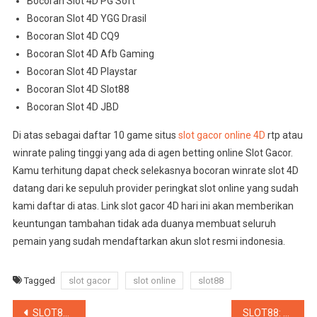
Bocoran Slot 4D PG Soft
Bocoran Slot 4D YGG Drasil
Bocoran Slot 4D CQ9
Bocoran Slot 4D Afb Gaming
Bocoran Slot 4D Playstar
Bocoran Slot 4D Slot88
Bocoran Slot 4D JBD
Di atas sebagai daftar 10 game situs
slot gacor online 4D
rtp atau
winrate paling tinggi yang ada di agen betting online Slot Gacor.
Kamu terhitung dapat check selekasnya bocoran winrate slot 4D
datang dari ke sepuluh provider peringkat slot online yang sudah
kami daftar di atas. Link slot gacor 4D hari ini akan memberikan
keuntungan tambahan tidak ada duanya membuat seluruh
pemain yang sudah mendaftarkan akun slot resmi indonesia.
Tagged
slot gacor
slot online
slot88
Navigasi
SLOT88: Palabuhanratu Agen Slot Online Terpercaya Deposit DANA 2023
SLOT88: Purwakarta Situs Slot Online Terpercaya Deposit DANA 2023