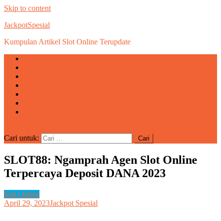
Skip to content
JackpotSpesial
Kumpulan Artikel Slot Online Terupdate
Home
Tips dan Trik Bermain Slot
Agen Slot
Togel Hongkong
Togel Singapura
Togel Sydney
Slot Deposit Pulsa
site mode button
Cari untuk:
SLOT88: Ngamprah Agen Slot Online
Terpercaya Deposit DANA 2023
Slot Online
April 29, 2023
Jackpot Spesial