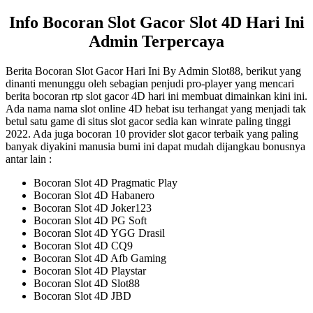
Info Bocoran Slot Gacor Slot 4D Hari Ini
Admin Terpercaya
Berita Bocoran Slot Gacor Hari Ini By Admin Slot88, berikut yang
dinanti menunggu oleh sebagian penjudi pro-player yang mencari
berita bocoran rtp slot gacor 4D hari ini membuat dimainkan kini ini.
Ada nama nama slot online 4D hebat isu terhangat yang menjadi tak
betul satu game di situs slot gacor sedia kan winrate paling tinggi
2022. Ada juga bocoran 10 provider slot gacor terbaik yang paling
banyak diyakini manusia bumi ini dapat mudah dijangkau bonusnya
antar lain :
Bocoran Slot 4D Pragmatic Play
Bocoran Slot 4D Habanero
Bocoran Slot 4D Joker123
Bocoran Slot 4D PG Soft
Bocoran Slot 4D YGG Drasil
Bocoran Slot 4D CQ9
Bocoran Slot 4D Afb Gaming
Bocoran Slot 4D Playstar
Bocoran Slot 4D Slot88
Bocoran Slot 4D JBD