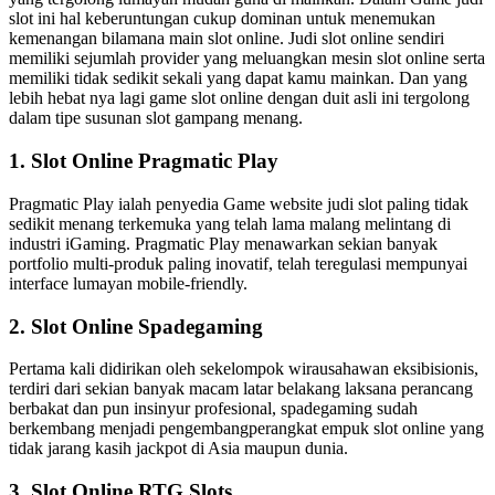
slot ini hal keberuntungan cukup dominan untuk menemukan
kemenangan bilamana main slot online. Judi slot online sendiri
memiliki sejumlah provider yang meluangkan mesin slot online serta
memiliki tidak sedikit sekali yang dapat kamu mainkan. Dan yang
lebih hebat nya lagi game slot online dengan duit asli ini tergolong
dalam tipe susunan slot gampang menang.
1. Slot Online Pragmatic Play
Pragmatic Play ialah penyedia Game website judi slot paling tidak
sedikit menang terkemuka yang telah lama malang melintang di
industri iGaming. Pragmatic Play menawarkan sekian banyak
portfolio multi-produk paling inovatif, telah teregulasi mempunyai
interface lumayan mobile-friendly.
2. Slot Online Spadegaming
Pertama kali didirikan oleh sekelompok wirausahawan eksibisionis,
terdiri dari sekian banyak macam latar belakang laksana perancang
berbakat dan pun insinyur profesional, spadegaming sudah
berkembang menjadi pengembangperangkat empuk slot online yang
tidak jarang kasih jackpot di Asia maupun dunia.
3. Slot Online RTG Slots