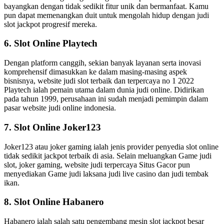
bayangkan dengan tidak sedikit fitur unik dan bermanfaat. Kamu
pun dapat memenangkan duit untuk mengolah hidup dengan judi
slot jackpot progresif mereka.
6. Slot Online Playtech
Dengan platform canggih, sekian banyak layanan serta inovasi
komprehensif dimasukkan ke dalam masing-masing aspek
bisnisnya, website judi slot terbaik dan terpercaya no 1 2022
Playtech ialah pemain utama dalam dunia judi online. Didirikan
pada tahun 1999, perusahaan ini sudah menjadi pemimpin dalam
pasar website judi online indonesia.
7. Slot Online Joker123
Joker123 atau joker gaming ialah jenis provider penyedia slot online
tidak sedikit jackpot terbaik di asia. Selain meluangkan Game judi
slot, joker gaming, website judi terpercaya Situs Gacor pun
menyediakan Game judi laksana judi live casino dan judi tembak
ikan.
8. Slot Online Habanero
Habanero ialah salah satu pengembang mesin slot jackpot besar