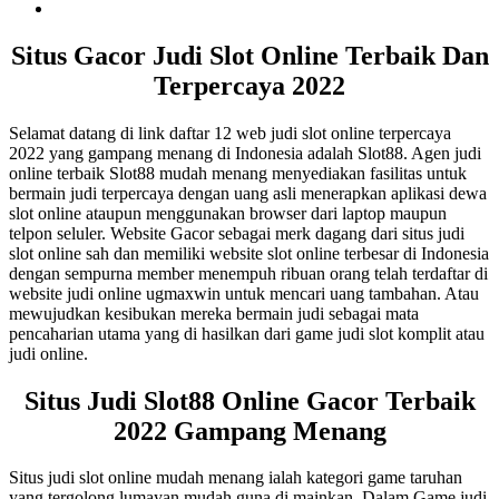
Situs Gacor Judi Slot Online Terbaik Dan
Terpercaya 2022
Selamat datang di link daftar 12 web judi slot online terpercaya
2022 yang gampang menang di Indonesia adalah Slot88. Agen judi
online terbaik Slot88 mudah menang menyediakan fasilitas untuk
bermain judi terpercaya dengan uang asli menerapkan aplikasi dewa
slot online ataupun menggunakan browser dari laptop maupun
telpon seluler. Website Gacor sebagai merk dagang dari situs judi
slot online sah dan memiliki website slot online terbesar di Indonesia
dengan sempurna member menempuh ribuan orang telah terdaftar di
website judi online ugmaxwin untuk mencari uang tambahan. Atau
mewujudkan kesibukan mereka bermain judi sebagai mata
pencaharian utama yang di hasilkan dari game judi slot komplit atau
judi online.
Situs Judi Slot88 Online Gacor Terbaik
2022 Gampang Menang
Situs judi slot online mudah menang ialah kategori game taruhan
yang tergolong lumayan mudah guna di mainkan. Dalam Game judi