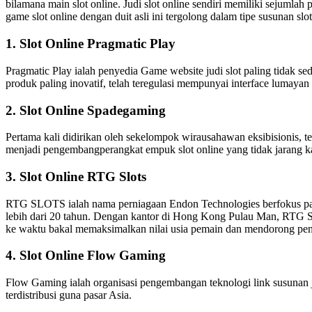
bilamana main slot online. Judi slot online sendiri memiliki sejumlah
game slot online dengan duit asli ini tergolong dalam tipe susunan s
1. Slot Online Pragmatic Play
Pragmatic Play ialah penyedia Game website judi slot paling tidak s
produk paling inovatif, telah teregulasi mempunyai interface lumayan 
2. Slot Online Spadegaming
Pertama kali didirikan oleh sekelompok wirausahawan eksibisionis, t
menjadi pengembangperangkat empuk slot online yang tidak jarang ka
3. Slot Online RTG Slots
RTG SLOTS ialah nama perniagaan Endon Technologies berfokus pada 
lebih dari 20 tahun. Dengan kantor di Hong Kong Pulau Man, RTG S
ke waktu bakal memaksimalkan nilai usia pemain dan mendorong pena
4. Slot Online Flow Gaming
Flow Gaming ialah organisasi pengembangan teknologi link susunan j
terdistribusi guna pasar Asia.