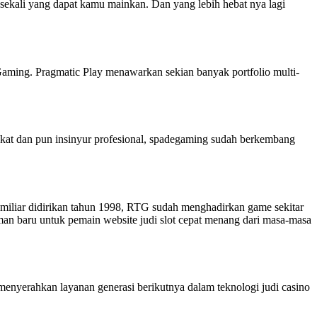
it sekali yang dapat kamu mainkan. Dan yang lebih hebat nya lagi
iGaming. Pragmatic Play menawarkan sekian banyak portfolio multi-
bakat dan pun insinyur profesional, spadegaming sudah berkembang
miliar didirikan tahun 1998, RTG sudah menghadirkan game sekitar
n baru untuk pemain website judi slot cepat menang dari masa-masa
enyerahkan layanan generasi berikutnya dalam teknologi judi casino