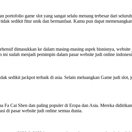
portofolio game slot yang sangat selalu menang terbesar dari seluruh 
ak sedikit fitur unik dan bermanfaat. Kamu pun dapat memenangkan du
hensif dimasukkan ke dalam masing-masing aspek bisnisnya, website ju
n ini sudah menjadi pemimpin dalam pasar website judi online indonesi
tidak sedikit jackpot terbaik di asia. Selain meluangkan Game judi slot
ana Fa Cai Shen dan paling populer di Eropa dan Asia. Mereka didiri
si di pasar website judi online semua dunia.