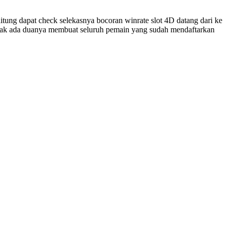
hitung dapat check selekasnya bocoran winrate slot 4D datang dari ke
 tidak ada duanya membuat seluruh pemain yang sudah mendaftarkan