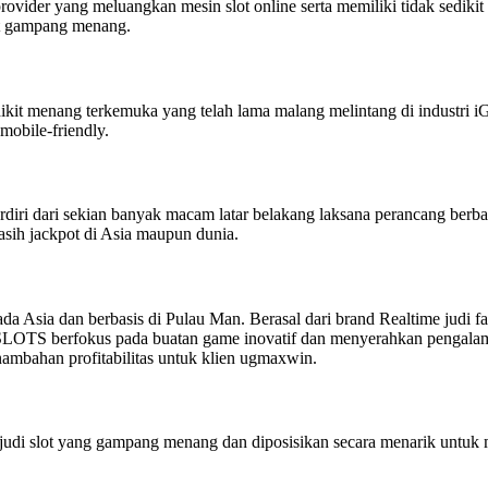
 provider yang meluangkan mesin slot online serta memiliki tidak sedik
lot gampang menang.
edikit menang terkemuka yang telah lama malang melintang di industri 
mobile-friendly.
erdiri dari sekian banyak macam latar belakang laksana perancang ber
sih jackpot di Asia maupun dunia.
Asia dan berbasis di Pulau Man. Berasal dari brand Realtime judi fa
LOTS berfokus pada buatan game inovatif dan menyerahkan pengalama
mbahan profitabilitas untuk klien ugmaxwin.
udi slot yang gampang menang dan diposisikan secara menarik untuk m