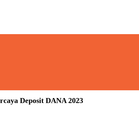
ercaya Deposit DANA 2023