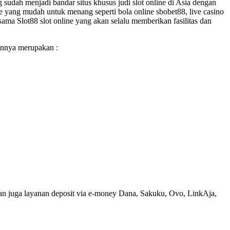
ng sudah menjadi bandar situs khusus judi slot online di Asia dengan
yang mudah untuk menang seperti bola online sbobet88, live casino
sama Slot88 slot online yang akan selalu memberikan fasilitas dan
ainnya merupakan :
el dan juga layanan deposit via e-money Dana, Sakuku, Ovo, LinkAja,