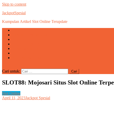
Skip to content
JackpotSpesial
Kumpulan Artikel Slot Online Terupdate
Home
Tips dan Trik Bermain Slot
Agen Slot
Togel Hongkong
Togel Singapura
Togel Sydney
Slot Deposit Pulsa
site mode button
Cari untuk:
SLOT88: Mojosari Situs Slot Online Terp
Slot Online
April 11, 2023
Jackpot Spesial