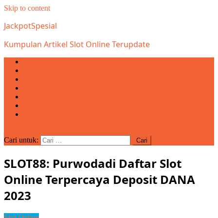
Skip to content
JackpotSpesial
Kumpulan Artikel Slot Online Terupdate
Home
Tips dan Trik Bermain Slot
Agen Slot
Togel Hongkong
Togel Singapura
Togel Sydney
Slot Deposit Pulsa
site mode button
Cari untuk:
SLOT88: Purwodadi Daftar Slot
Online Terpercaya Deposit DANA
2023
Slot Online