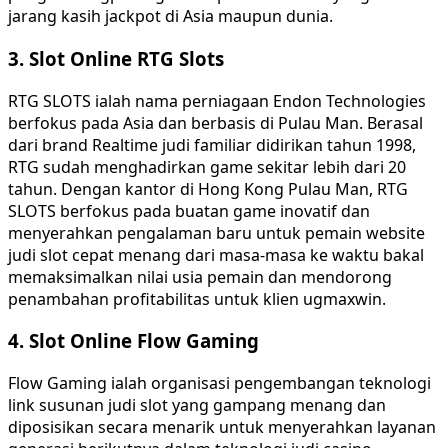
jarang kasih jackpot di Asia maupun dunia.
3. Slot Online RTG Slots
RTG SLOTS ialah nama perniagaan Endon Technologies
berfokus pada Asia dan berbasis di Pulau Man. Berasal
dari brand Realtime judi familiar didirikan tahun 1998,
RTG sudah menghadirkan game sekitar lebih dari 20
tahun. Dengan kantor di Hong Kong Pulau Man, RTG
SLOTS berfokus pada buatan game inovatif dan
menyerahkan pengalaman baru untuk pemain website
judi slot cepat menang dari masa-masa ke waktu bakal
memaksimalkan nilai usia pemain dan mendorong
penambahan profitabilitas untuk klien ugmaxwin.
4. Slot Online Flow Gaming
Flow Gaming ialah organisasi pengembangan teknologi
link susunan judi slot yang gampang menang dan
diposisikan secara menarik untuk menyerahkan layanan