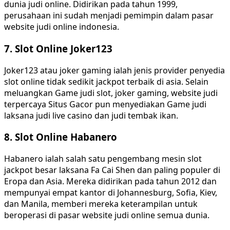
dunia judi online. Didirikan pada tahun 1999,
perusahaan ini sudah menjadi pemimpin dalam pasar
website judi online indonesia.
7. Slot Online Joker123
Joker123 atau joker gaming ialah jenis provider penyedia
slot online tidak sedikit jackpot terbaik di asia. Selain
meluangkan Game judi slot, joker gaming, website judi
terpercaya Situs Gacor pun menyediakan Game judi
laksana judi live casino dan judi tembak ikan.
8. Slot Online Habanero
Habanero ialah salah satu pengembang mesin slot
jackpot besar laksana Fa Cai Shen dan paling populer di
Eropa dan Asia. Mereka didirikan pada tahun 2012 dan
mempunyai empat kantor di Johannesburg, Sofia, Kiev,
dan Manila, memberi mereka keterampilan untuk
beroperasi di pasar website judi online semua dunia.