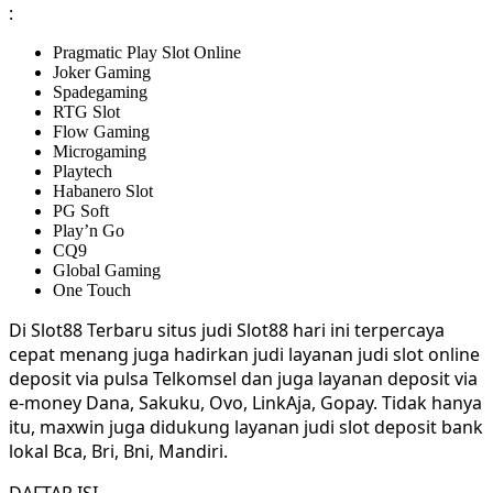
:
Pragmatic Play Slot Online
Joker Gaming
Spadegaming
RTG Slot
Flow Gaming
Microgaming
Playtech
Habanero Slot
PG Soft
Play’n Go
CQ9
Global Gaming
One Touch
Di Slot88 Terbaru situs judi Slot88 hari ini terpercaya
cepat menang juga hadirkan judi layanan judi slot online
deposit via pulsa Telkomsel dan juga layanan deposit via
e-money Dana, Sakuku, Ovo, LinkAja, Gopay. Tidak hanya
itu, maxwin juga didukung layanan judi slot deposit bank
lokal Bca, Bri, Bni, Mandiri.
DAFTAR ISI