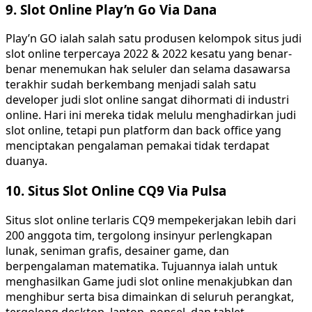
9. Slot Online Play’n Go Via Dana
Play’n GO ialah salah satu produsen kelompok situs judi
slot online terpercaya 2022 & 2022 kesatu yang benar-
benar menemukan hak seluler dan selama dasawarsa
terakhir sudah berkembang menjadi salah satu
developer judi slot online sangat dihormati di industri
online. Hari ini mereka tidak melulu menghadirkan judi
slot online, tetapi pun platform dan back office yang
menciptakan pengalaman pemakai tidak terdapat
duanya.
10. Situs Slot Online CQ9 Via Pulsa
Situs slot online terlaris CQ9 mempekerjakan lebih dari
200 anggota tim, tergolong insinyur perlengkapan
lunak, seniman grafis, desainer game, dan
berpengalaman matematika. Tujuannya ialah untuk
menghasilkan Game judi slot online menakjubkan dan
menghibur serta bisa dimainkan di seluruh perangkat,
tergolong desktop, laptop, ponsel, dan tablet.