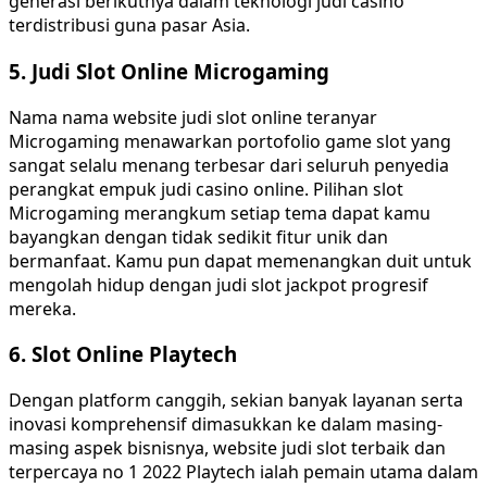
generasi berikutnya dalam teknologi judi casino
terdistribusi guna pasar Asia.
5. Judi Slot Online Microgaming
Nama nama website judi slot online teranyar
Microgaming menawarkan portofolio game slot yang
sangat selalu menang terbesar dari seluruh penyedia
perangkat empuk judi casino online. Pilihan slot
Microgaming merangkum setiap tema dapat kamu
bayangkan dengan tidak sedikit fitur unik dan
bermanfaat. Kamu pun dapat memenangkan duit untuk
mengolah hidup dengan judi slot jackpot progresif
mereka.
6. Slot Online Playtech
Dengan platform canggih, sekian banyak layanan serta
inovasi komprehensif dimasukkan ke dalam masing-
masing aspek bisnisnya, website judi slot terbaik dan
terpercaya no 1 2022 Playtech ialah pemain utama dalam