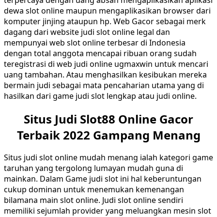
dewa slot online maupun mengaplikasikan browser dari
komputer jinjing ataupun hp. Web Gacor sebagai merk
dagang dari website judi slot online legal dan
mempunyai web slot online terbesar di Indonesia
dengan total anggota mencapai ribuan orang sudah
teregistrasi di web judi online ugmaxwin untuk mencari
uang tambahan. Atau menghasilkan kesibukan mereka
bermain judi sebagai mata pencaharian utama yang di
hasilkan dari game judi slot lengkap atau judi online.
Situs Judi Slot88 Online Gacor
Terbaik 2022 Gampang Menang
Situs judi slot online mudah menang ialah kategori game
taruhan yang tergolong lumayan mudah guna di
mainkan. Dalam Game judi slot ini hal keberuntungan
cukup dominan untuk menemukan kemenangan
bilamana main slot online. Judi slot online sendiri
memiliki sejumlah provider yang meluangkan mesin slot