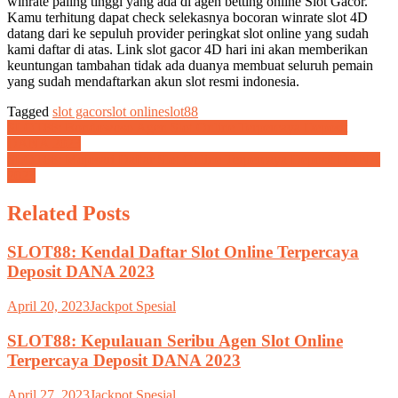
winrate paling tinggi yang ada di agen betting online Slot Gacor.
Kamu terhitung dapat check selekasnya bocoran winrate slot 4D
datang dari ke sepuluh provider peringkat slot online yang sudah
kami daftar di atas. Link slot gacor 4D hari ini akan memberikan
keuntungan tambahan tidak ada duanya membuat seluruh pemain
yang sudah mendaftarkan akun slot resmi indonesia.
Tagged
slot gacor
slot online
slot88
Navigasi
SLOT88: Bondowoso Agen Slot Online Terpercaya Deposit
DANA 2023
pos
SLOT88: Mojosari Daftar Slot Online Terpercaya Deposit DANA
2023
Related Posts
SLOT88: Kendal Daftar Slot Online Terpercaya
Deposit DANA 2023
April 20, 2023
Jackpot Spesial
SLOT88: Kepulauan Seribu Agen Slot Online
Terpercaya Deposit DANA 2023
April 27, 2023
Jackpot Spesial