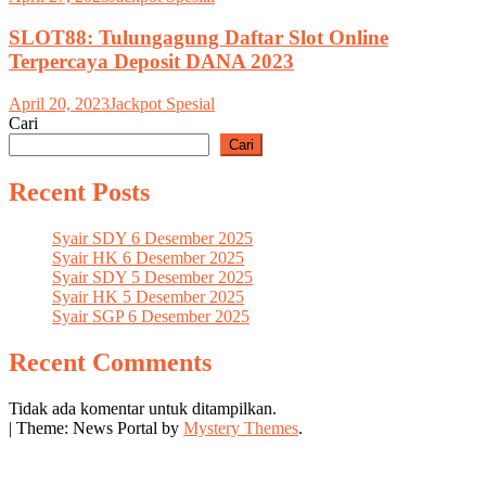
SLOT88: Tulungagung Daftar Slot Online
Terpercaya Deposit DANA 2023
April 20, 2023
Jackpot Spesial
Cari
Cari
Recent Posts
Syair SDY 6 Desember 2025
Syair HK 6 Desember 2025
Syair SDY 5 Desember 2025
Syair HK 5 Desember 2025
Syair SGP 6 Desember 2025
Recent Comments
Tidak ada komentar untuk ditampilkan.
|
Theme: News Portal by
Mystery Themes
.