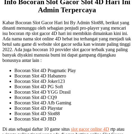
Info Bocoran Slot Gacor Slot 4D Hari Ini
Admin Terpercaya
Kabar Bocoran Slot Gacor Hari Ini By Admin Slot88, berikut yang
dinanti menunggu oleh sebagian penjudi pro-player yang mencari
isu bocoran rtp slot gacor 4D hari ini membikin dimainkan kini ini.
Ada nama nama slot online 4D hebat isu terhangat yang menjadi tak
betul satu game di website slot gacor sedia kan winrate paling tinggi
2022. Ada juga bocoran 10 provider slot gacor terbaik yang paling
banyak diyakini manusia bumi ini dapat gampang dijangkau
bonusnya antar lain :
Bocoran Slot 4D Pragmatic Play
Bocoran Slot 4D Habanero
Bocoran Slot 4D Joker123
Bocoran Slot 4D PG Soft
Bocoran Slot 4D YGG Drasil
Bocoran Slot 4D CQ9
Bocoran Slot 4D Afb Gaming
Bocoran Slot 4D Playstar
Bocoran Slot 4D Slot88
Bocoran Slot 4D JBD
Di atas sebagai daftar 10 game situs
slot gacor online 4D
rtp atau