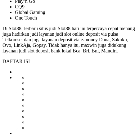
Play’n Go
CQ9
Global Gaming
One Touch
Di Slot88 Terbaru situs judi Slot88 hari ini terpercaya cepat menang
juga hadirkan judi layanan judi slot online deposit via pulsa
Telkomsel dan juga layanan deposit via e-money Dana, Sakuku,
Ovo, LinkAja, Gopay. Tidak hanya itu, maxwin juga didukung
layanan judi slot deposit bank lokal Bca, Bri, Bni, Mandiri.
DAFTAR ISI