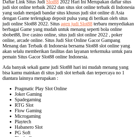
Daftar Link Situs Judi
Slot88
2022 Hari Ini Merupakan daftar situs
judi slot online terbaik 2022 dan situs slot online terbaik di Indonesia
yang sudah menjadi bandar situs khusus judi slot online di Asia
dengan Game terlengkap deposit pulsa yang di berikan oleh situs
judi online Slot88 2022. Situs
agen judi Slot88
terbaru menyediakan
berbagai Game yang mudah untuk menang seperti bola online
sbobet88, live casino online, situs judi slot online 2022 , poker
online, arcade online. Situs Judi Slot Online Gacor Gampang
Menang dan Terbaik di Indonesia bersama Slot88 slot online yang
akan selalu memberikan fasilitas dan layanan terkemuka untuk para
pemain Situs Gacor Slot88 online Indonesia.
Ada banyak sekali game judi Slot88 hari ini mudah menang yang
bisa kamu mainkan di situs judi slot terbaik dan terpercaya no 1
diantara lainnya merupakan :
Pragmatic Play Slot Online
Joker Gaming
Spadegaming
RTG Slot
Flow Gaming
Microgaming
Playtech
Habanero Slot
PG Soft