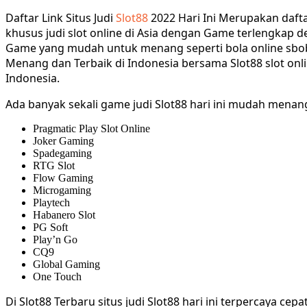
Daftar Link Situs Judi
Slot88
2022 Hari Ini Merupakan daftar
khusus judi slot online di Asia dengan Game terlengkap dep
Game yang mudah untuk menang seperti bola online sbobet88
Menang dan Terbaik di Indonesia bersama Slot88 slot onl
Indonesia.
Ada banyak sekali game judi Slot88 hari ini mudah menang
Pragmatic Play Slot Online
Joker Gaming
Spadegaming
RTG Slot
Flow Gaming
Microgaming
Playtech
Habanero Slot
PG Soft
Play’n Go
CQ9
Global Gaming
One Touch
Di Slot88 Terbaru situs judi Slot88 hari ini terpercaya ce