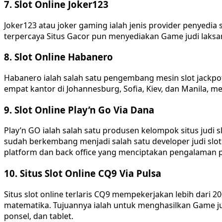
7. Slot Online Joker123
Joker123 atau joker gaming ialah jenis provider penyedia sl
terpercaya Situs Gacor pun menyediakan Game judi laksana
8. Slot Online Habanero
Habanero ialah salah satu pengembang mesin slot jackpot
empat kantor di Johannesburg, Sofia, Kiev, dan Manila, m
9. Slot Online Play’n Go Via Dana
Play’n GO ialah salah satu produsen kelompok situs judi
sudah berkembang menjadi salah satu developer judi slot o
platform dan back office yang menciptakan pengalaman p
10. Situs Slot Online CQ9 Via Pulsa
Situs slot online terlaris CQ9 mempekerjakan lebih dari 
matematika. Tujuannya ialah untuk menghasilkan Game jud
ponsel, dan tablet.