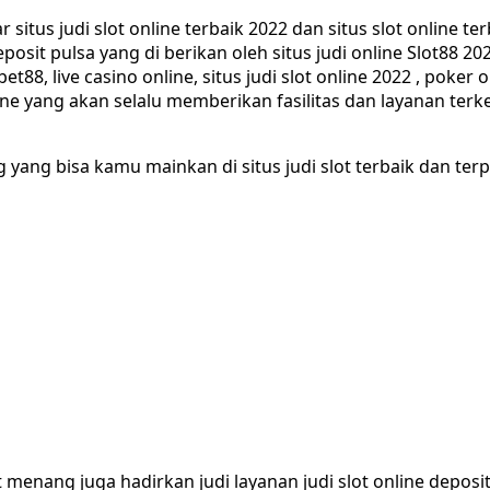
 situs judi slot online terbaik 2022 dan situs slot online t
osit pulsa yang di berikan oleh situs judi online Slot88 202
, live casino online, situs judi slot online 2022 , poker o
ine yang akan selalu memberikan fasilitas dan layanan ter
 yang bisa kamu mainkan di situs judi slot terbaik dan ter
pat menang juga hadirkan judi layanan judi slot online depos