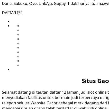
Dana, Sakuku, Ovo, LinkAja, Gopay. Tidak hanya itu, maxwin
DAFTAR ISI
Situs Gac
Selamat datang di tautan daftar 12 laman judi slot onli
menyediakan fasilitas untuk bermain judi terpercaya de
telepon seluler. Website Gacor sebagai merk dagang dari 
mencapai ribuan orang telah terdaftar di web judi onli