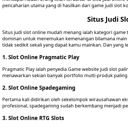
pencaharian utama yang di hasilkan dari game judi slot kom
Situs Judi 
Situs judi slot online mudah menang ialah kategori gam
dominan untuk menemukan kemenangan bilamana main slot o
tidak sedikit sekali yang dapat kamu mainkan. Dan yang l
1. Slot Online Pragmatic Play
Pragmatic Play ialah penyedia Game website judi slot pal
menawarkan sekian banyak portfolio multi-produk paling i
2. Slot Online Spadegaming
Pertama kali didirikan oleh sekelompok wirausahawan eks
profesional, spadegaming sudah berkembang menjadi pen
3. Slot Online RTG Slots