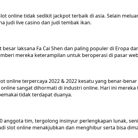
ot online tidak sedikit jackpot terbaik di asia. Selain melu
 judi live casino dan judi tembak ikan.
 besar laksana Fa Cai Shen dan paling populer di Eropa d
emberi mereka keterampilan untuk beroperasi di pasar webs
 slot online terpercaya 2022 & 2022 kesatu yang benar-ben
nline sangat dihormati di industri online. Hari ini mereka 
emakai tidak terdapat duanya.
200 anggota tim, tergolong insinyur perlengkapan lunak, s
i slot online menakjubkan dan menghibur serta bisa dimai