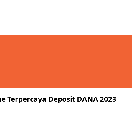
ine Terpercaya Deposit DANA 2023