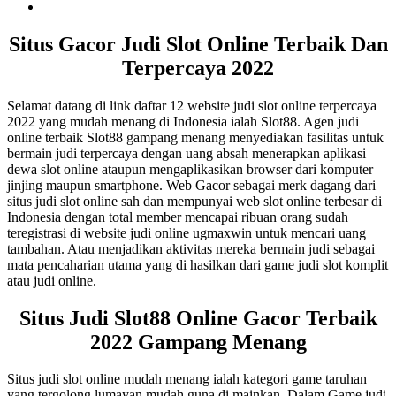
Situs Gacor Judi Slot Online Terbaik Dan
Terpercaya 2022
Selamat datang di link daftar 12 website judi slot online terpercaya
2022 yang mudah menang di Indonesia ialah Slot88. Agen judi
online terbaik Slot88 gampang menang menyediakan fasilitas untuk
bermain judi terpercaya dengan uang absah menerapkan aplikasi
dewa slot online ataupun mengaplikasikan browser dari komputer
jinjing maupun smartphone. Web Gacor sebagai merk dagang dari
situs judi slot online sah dan mempunyai web slot online terbesar di
Indonesia dengan total member mencapai ribuan orang sudah
teregistrasi di website judi online ugmaxwin untuk mencari uang
tambahan. Atau menjadikan aktivitas mereka bermain judi sebagai
mata pencaharian utama yang di hasilkan dari game judi slot komplit
atau judi online.
Situs Judi Slot88 Online Gacor Terbaik
2022 Gampang Menang
Situs judi slot online mudah menang ialah kategori game taruhan
yang tergolong lumayan mudah guna di mainkan. Dalam Game judi