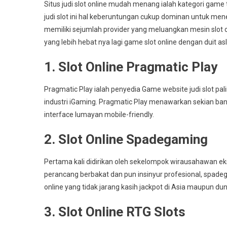
Situs judi slot online mudah menang ialah kategori ga
judi slot ini hal keberuntungan cukup dominan untuk men
memiliki sejumlah provider yang meluangkan mesin slot on
yang lebih hebat nya lagi game slot online dengan duit a
1. Slot Online Pragmatic Play
Pragmatic Play ialah penyedia Game website judi slot pa
industri iGaming. Pragmatic Play menawarkan sekian bany
interface lumayan mobile-friendly.
2. Slot Online Spadegaming
Pertama kali didirikan oleh sekelompok wirausahawan eksi
perancang berbakat dan pun insinyur profesional, sp
online yang tidak jarang kasih jackpot di Asia maupun dun
3. Slot Online RTG Slots