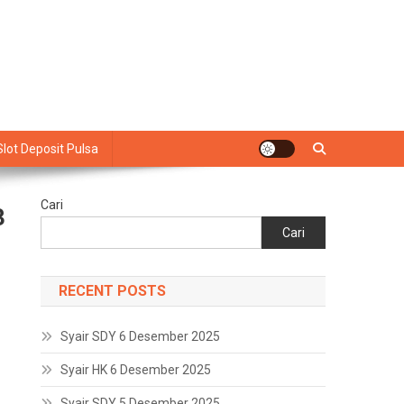
Slot Deposit Pulsa
Cari
3
Cari
RECENT POSTS
Syair SDY 6 Desember 2025
Syair HK 6 Desember 2025
Syair SDY 5 Desember 2025