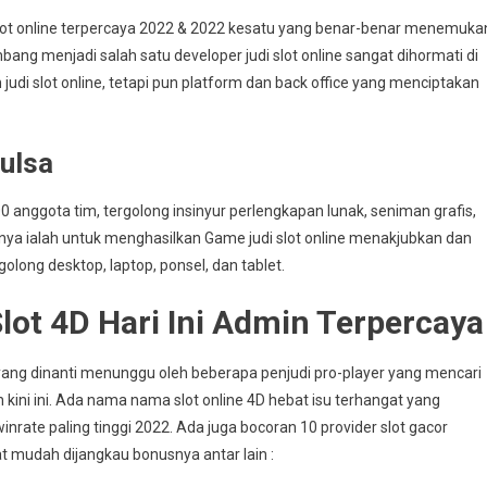
i slot online terpercaya 2022 & 2022 kesatu yang benar-benar menemuka
ang menjadi salah satu developer judi slot online sangat dihormati di
 judi slot online, tetapi pun platform dan back office yang menciptakan
Pulsa
00 anggota tim, tergolong insinyur perlengkapan lunak, seniman grafis,
a ialah untuk menghasilkan Game judi slot online menakjubkan dan
olong desktop, laptop, ponsel, dan tablet.
lot 4D Hari Ini Admin Terpercaya
t yang dinanti menunggu oleh beberapa penjudi pro-player yang mencari
n kini ini. Ada nama nama slot online 4D hebat isu terhangat yang
inrate paling tinggi 2022. Ada juga bocoran 10 provider slot gacor
at mudah dijangkau bonusnya antar lain :