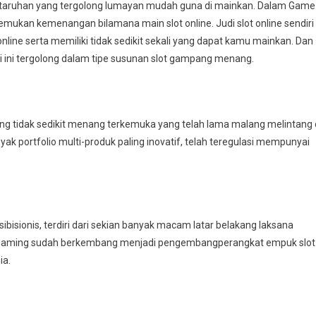
me taruhan yang tergolong lumayan mudah guna di mainkan. Dalam Game
emukan kemenangan bilamana main slot online. Judi slot online sendiri
line serta memiliki tidak sedikit sekali yang dapat kamu mainkan. Dan
sli ini tergolong dalam tipe susunan slot gampang menang.
ling tidak sedikit menang terkemuka yang telah lama malang melintang 
ak portfolio multi-produk paling inovatif, telah teregulasi mempunyai
bisionis, terdiri dari sekian banyak macam latar belakang laksana
adegaming sudah berkembang menjadi pengembangperangkat empuk slot
ia.