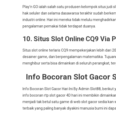
Play’n GO ialah salah satu produsen kelompok situs jud
hak seluler dan selama dasawarsa terakhir sudah berkemb
industri online. Hari ini mereka tidak melulu menghadirkan
pengalaman pemakai tidak terdapat duanya.
10. Situs Slot Online CQ9 Via 
Situs slot online terlaris CQ9 mempekerjakan lebih dari 2
desainer game, dan berpengalaman matematika. Tujuanny
menghibur serta bisa dimainkan di seluruh perangkat, terg
Info Bocoran Slot Gacor S
Info Bocoran Slot Gacor Hari Ini By Admin Slot88, beriku
info bocoran rtp slot gacor 4D hari ini membikin dimainka
menjadi tak betul satu game di web slot gacor sedia kan w
terbaik yang paling banyak diyakini manusia bumi ini dap