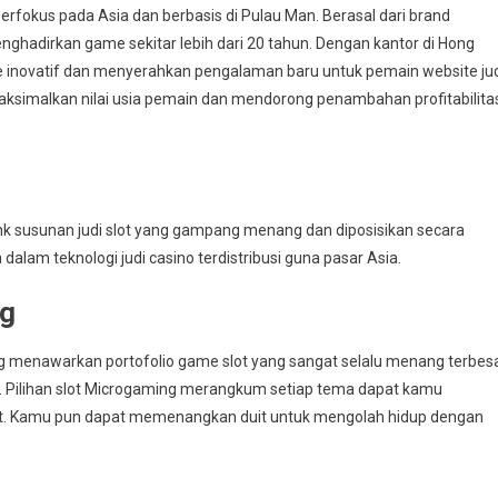
fokus pada Asia dan berbasis di Pulau Man. Berasal dari brand
enghadirkan game sekitar lebih dari 20 tahun. Dengan kantor di Hong
inovatif dan menyerahkan pengalaman baru untuk pemain website ju
ksimalkan nilai usia pemain dan mendorong penambahan profitabilita
nk susunan judi slot yang gampang menang dan diposisikan secara
lam teknologi judi casino terdistribusi guna pasar Asia.
ng
ng menawarkan portofolio game slot yang sangat selalu menang terbes
ne. Pilihan slot Microgaming merangkum setiap tema dapat kamu
aat. Kamu pun dapat memenangkan duit untuk mengolah hidup dengan