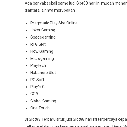
Ada banyak sekali game judi Slot88 hari ini mudah menang
diantara lainnya merupakan :
Pragmatic Play Slot Online
Joker Gaming
Spadegaming
RTG Slot
Flow Gaming
Microgaming
Playtech
Habanero Slot
PG Soft
Play’n Go
CQ9
Global Gaming
One Touch
Di Slot88 Terbaru situs judi Slot88 hari ini terpercaya cep
Telkomsel dan juga layanan deposit via e-money Dana, Sa