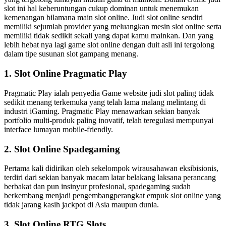
slot ini hal keberuntungan cukup dominan untuk menemukan
kemenangan bilamana main slot online. Judi slot online sendiri
memiliki sejumlah provider yang meluangkan mesin slot online serta
memiliki tidak sedikit sekali yang dapat kamu mainkan. Dan yang
lebih hebat nya lagi game slot online dengan duit asli ini tergolong
dalam tipe susunan slot gampang menang.
1. Slot Online Pragmatic Play
Pragmatic Play ialah penyedia Game website judi slot paling tidak
sedikit menang terkemuka yang telah lama malang melintang di
industri iGaming. Pragmatic Play menawarkan sekian banyak
portfolio multi-produk paling inovatif, telah teregulasi mempunyai
interface lumayan mobile-friendly.
2. Slot Online Spadegaming
Pertama kali didirikan oleh sekelompok wirausahawan eksibisionis,
terdiri dari sekian banyak macam latar belakang laksana perancang
berbakat dan pun insinyur profesional, spadegaming sudah
berkembang menjadi pengembangperangkat empuk slot online yang
tidak jarang kasih jackpot di Asia maupun dunia.
3. Slot Online RTG Slots