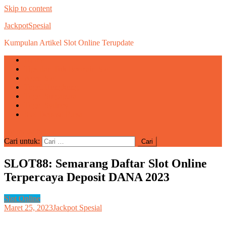
Skip to content
JackpotSpesial
Kumpulan Artikel Slot Online Terupdate
Home
Tips dan Trik Bermain Slot
Agen Slot
Togel Hongkong
Togel Singapura
Togel Sydney
Slot Deposit Pulsa
site mode button
Cari untuk:
SLOT88: Semarang Daftar Slot Online
Terpercaya Deposit DANA 2023
Slot Online
Maret 25, 2023
Jackpot Spesial