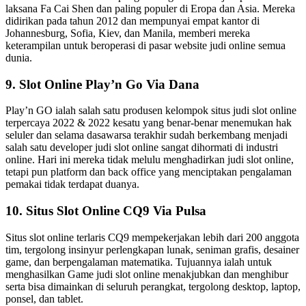
laksana Fa Cai Shen dan paling populer di Eropa dan Asia. Mereka
didirikan pada tahun 2012 dan mempunyai empat kantor di
Johannesburg, Sofia, Kiev, dan Manila, memberi mereka
keterampilan untuk beroperasi di pasar website judi online semua
dunia.
9. Slot Online Play’n Go Via Dana
Play’n GO ialah salah satu produsen kelompok situs judi slot online
terpercaya 2022 & 2022 kesatu yang benar-benar menemukan hak
seluler dan selama dasawarsa terakhir sudah berkembang menjadi
salah satu developer judi slot online sangat dihormati di industri
online. Hari ini mereka tidak melulu menghadirkan judi slot online,
tetapi pun platform dan back office yang menciptakan pengalaman
pemakai tidak terdapat duanya.
10. Situs Slot Online CQ9 Via Pulsa
Situs slot online terlaris CQ9 mempekerjakan lebih dari 200 anggota
tim, tergolong insinyur perlengkapan lunak, seniman grafis, desainer
game, dan berpengalaman matematika. Tujuannya ialah untuk
menghasilkan Game judi slot online menakjubkan dan menghibur
serta bisa dimainkan di seluruh perangkat, tergolong desktop, laptop,
ponsel, dan tablet.