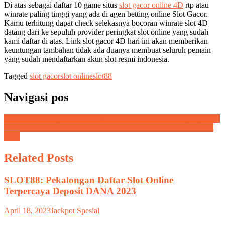
Di atas sebagai daftar 10 game situs
slot gacor online 4D
rtp atau
winrate paling tinggi yang ada di agen betting online Slot Gacor.
Kamu terhitung dapat check selekasnya bocoran winrate slot 4D
datang dari ke sepuluh provider peringkat slot online yang sudah
kami daftar di atas. Link slot gacor 4D hari ini akan memberikan
keuntungan tambahan tidak ada duanya membuat seluruh pemain
yang sudah mendaftarkan akun slot resmi indonesia.
Tagged
slot gacor
slot online
slot88
Navigasi pos
SLOT88: Bogor Situs Slot Online Terpercaya Deposit DANA 2023
SLOT88: Sampang Agen Slot Online Terpercaya Deposit DANA
2023
Related Posts
SLOT88: Pekalongan Daftar Slot Online
Terpercaya Deposit DANA 2023
April 18, 2023
Jackpot Spesial