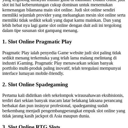
slot ini hal keberuntungan cukup dominan untuk menemukan
kemenangan bilamana main slot online. Judi slot online sendiri
memiliki sejumlah provider yang meluangkan mesin slot online serta
memiliki tidak sedikit sekali yang dapat kamu mainkan. Dan yang
lebih hebat nya lagi game slot online dengan duit asli ini tergolong
dalam tipe susunan slot gampang menang.
1. Slot Online Pragmatic Play
Pragmatic Play ialah penyedia Game website judi slot paling tidak
sedikit menang terkemuka yang telah lama malang melintang di
industri iGaming. Pragmatic Play menawarkan sekian banyak
portfolio multi-produk paling inovatif, telah teregulasi mempunyai
interface lumayan mobile-friendly.
2. Slot Online Spadegaming
Pertama kali didirikan oleh sekelompok wirausahawan eksibisionis,
terdiri dari sekian banyak macam latar belakang laksana perancang
berbakat dan pun insinyur profesional, spadegaming sudah
berkembang menjadi pengembangperangkat empuk slot online yang
tidak jarang kasih jackpot di Asia maupun dunia.
3. Slot Online RTG Slots