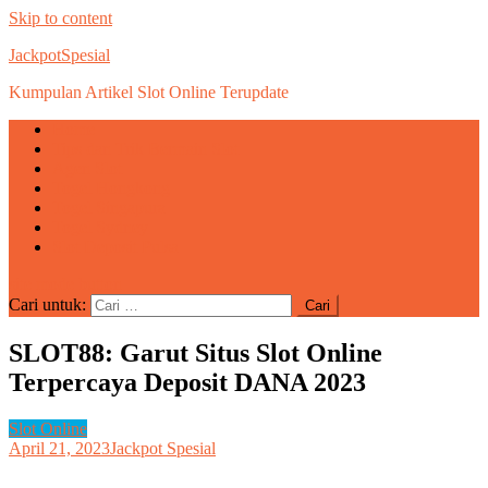
Skip to content
JackpotSpesial
Kumpulan Artikel Slot Online Terupdate
Home
Tips dan Trik Bermain Slot
Agen Slot
Togel Hongkong
Togel Singapura
Togel Sydney
Slot Deposit Pulsa
site mode button
Cari untuk:
SLOT88: Garut Situs Slot Online
Terpercaya Deposit DANA 2023
Slot Online
April 21, 2023
Jackpot Spesial