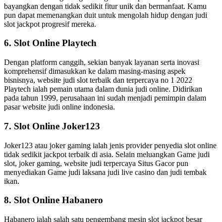
bayangkan dengan tidak sedikit fitur unik dan bermanfaat. Kamu
pun dapat memenangkan duit untuk mengolah hidup dengan judi
slot jackpot progresif mereka.
6. Slot Online Playtech
Dengan platform canggih, sekian banyak layanan serta inovasi
komprehensif dimasukkan ke dalam masing-masing aspek
bisnisnya, website judi slot terbaik dan terpercaya no 1 2022
Playtech ialah pemain utama dalam dunia judi online. Didirikan
pada tahun 1999, perusahaan ini sudah menjadi pemimpin dalam
pasar website judi online indonesia.
7. Slot Online Joker123
Joker123 atau joker gaming ialah jenis provider penyedia slot online
tidak sedikit jackpot terbaik di asia. Selain meluangkan Game judi
slot, joker gaming, website judi terpercaya Situs Gacor pun
menyediakan Game judi laksana judi live casino dan judi tembak
ikan.
8. Slot Online Habanero
Habanero ialah salah satu pengembang mesin slot jackpot besar