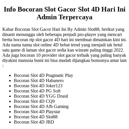
Info Bocoran Slot Gacor Slot 4D Hari Ini
Admin Terpercaya
Kabar Bocoran Slot Gacor Hari Ini By Admin Slot88, berikut yang
dinanti menunggu oleh beberapa penjudi pro-player yang mencari
berita bocoran rtp slot gacor 4D hari ini membuat dimainkan kini ini.
Ada nama nama slot online 4D hebat trend yang menjadi tak betul
satu game di laman slot gacor sedia kan winrate paling tinggi 2022.
Ada juga bocoran 10 provider slot gacor terbaik yang paling banyak
diyakini manusia bumi ini bisa mudah dijangkau bonusnya antar lain
:
Bocoran Slot 4D Pragmatic Play
Bocoran Slot 4D Habanero
Bocoran Slot 4D Joker123
Bocoran Slot 4D PG Soft
Bocoran Slot 4D YGG Drasil
Bocoran Slot 4D CQ9
Bocoran Slot 4D Afb Gaming
Bocoran Slot 4D Playstar
Bocoran Slot 4D Slot88
Bocoran Slot 4D JBD