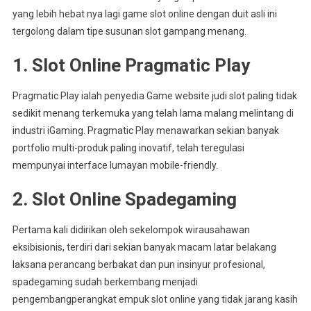
yang lebih hebat nya lagi game slot online dengan duit asli ini
tergolong dalam tipe susunan slot gampang menang.
1. Slot Online Pragmatic Play
Pragmatic Play ialah penyedia Game website judi slot paling tidak
sedikit menang terkemuka yang telah lama malang melintang di
industri iGaming. Pragmatic Play menawarkan sekian banyak
portfolio multi-produk paling inovatif, telah teregulasi
mempunyai interface lumayan mobile-friendly.
2. Slot Online Spadegaming
Pertama kali didirikan oleh sekelompok wirausahawan
eksibisionis, terdiri dari sekian banyak macam latar belakang
laksana perancang berbakat dan pun insinyur profesional,
spadegaming sudah berkembang menjadi
pengembangperangkat empuk slot online yang tidak jarang kasih