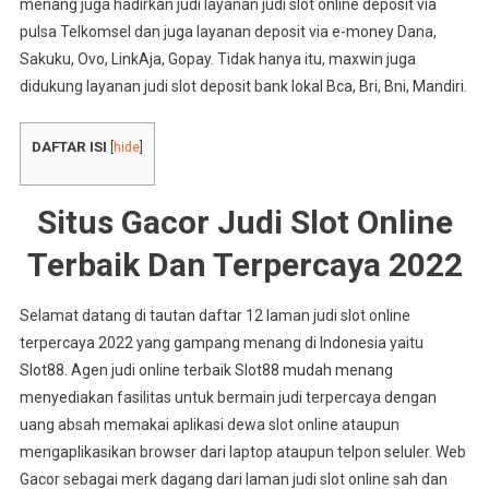
menang juga hadirkan judi layanan judi slot online deposit via
pulsa Telkomsel dan juga layanan deposit via e-money Dana,
Sakuku, Ovo, LinkAja, Gopay. Tidak hanya itu, maxwin juga
didukung layanan judi slot deposit bank lokal Bca, Bri, Bni, Mandiri.
DAFTAR ISI
[
hide
]
Situs Gacor Judi Slot Online
Terbaik Dan Terpercaya 2022
Selamat datang di tautan daftar 12 laman judi slot online
terpercaya 2022 yang gampang menang di Indonesia yaitu
Slot88. Agen judi online terbaik Slot88 mudah menang
menyediakan fasilitas untuk bermain judi terpercaya dengan
uang absah memakai aplikasi dewa slot online ataupun
mengaplikasikan browser dari laptop ataupun telpon seluler. Web
Gacor sebagai merk dagang dari laman judi slot online sah dan