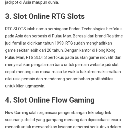
jackpot di Asia maupun dunia.
3. Slot Online RTG Slots
RTG SLOTS ialah nama perniagaan Endon Technologies berfokus
pada Asia dan berbasis di Pulau Man. Berasal dari brand Realtime
judi familiar didirikan tahun 1998, RTG sudah menghadirkan
game sekitar lebih dari 20 tahun. Dengan kantor di Hong Kong
Pulau Man, RTG SLOTS berfokus pada buatan game inovatif dan
menyerahkan pengalaman baru untuk pemain website judi slot
cepat menang dari masa-masa ke waktu bakal memaksimalkan
nilai usia pemain dan mendorong penambahan profitabilitas
untuk klien ugmaxwin.
4. Slot Online Flow Gaming
Flow Gaming ialah organisasi pengembangan teknologi link
susunan judi slot yang gampang menang dan diposisikan secara
menarik untuk menyerahkan layanan generasi berikutnya dalam