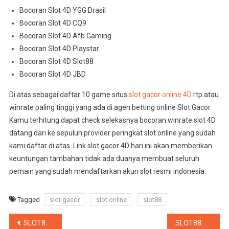
Bocoran Slot 4D YGG Drasil
Bocoran Slot 4D CQ9
Bocoran Slot 4D Afb Gaming
Bocoran Slot 4D Playstar
Bocoran Slot 4D Slot88
Bocoran Slot 4D JBD
Di atas sebagai daftar 10 game situs
slot gacor online 4D
rtp atau
winrate paling tinggi yang ada di agen betting online Slot Gacor.
Kamu terhitung dapat check selekasnya bocoran winrate slot 4D
datang dari ke sepuluh provider peringkat slot online yang sudah
kami daftar di atas. Link slot gacor 4D hari ini akan memberikan
keuntungan tambahan tidak ada duanya membuat seluruh
pemain yang sudah mendaftarkan akun slot resmi indonesia.
Tagged
slot gacor
slot online
slot88
Navigasi
SLOT88: Purworejo Daftar Slot Online Terpercaya Deposit DANA 2023
SLOT88: Kendal Situs Slot Online Terpercaya Deposit DANA 2023