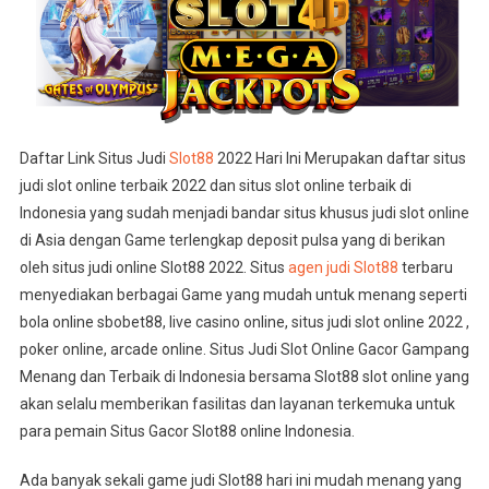
Daftar Link Situs Judi
Slot88
2022 Hari Ini Merupakan daftar situs
judi slot online terbaik 2022 dan situs slot online terbaik di
Indonesia yang sudah menjadi bandar situs khusus judi slot online
di Asia dengan Game terlengkap deposit pulsa yang di berikan
oleh situs judi online Slot88 2022. Situs
agen judi Slot88
terbaru
menyediakan berbagai Game yang mudah untuk menang seperti
bola online sbobet88, live casino online, situs judi slot online 2022 ,
poker online, arcade online. Situs Judi Slot Online Gacor Gampang
Menang dan Terbaik di Indonesia bersama Slot88 slot online yang
akan selalu memberikan fasilitas dan layanan terkemuka untuk
para pemain Situs Gacor Slot88 online Indonesia.
Ada banyak sekali game judi Slot88 hari ini mudah menang yang