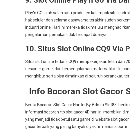
Play’n GO ialah salah satu produsen kelompok situs jud
hak seluler dan selama dasawarsa terakhir sudah berkemb
industri online. Hari ini mereka tidak melulu menghadirkan
pengalaman pemakai tidak terdapat duanya.
10. Situs Slot Online CQ9 Via 
Situs slot online terlaris CQ9 mempekerjakan lebih dari 2
desainer game, dan berpengalaman matematika. Tujuanny
menghibur serta bisa dimainkan di seluruh perangkat, terg
Info Bocoran Slot Gacor S
Berita Bocoran Slot Gacor Hari Ini By Admin Slot88, beri
informasi bocoran rtp slot gacor 4D hari ini membikin di
yang menjadi tidak betul satu game di website slot gacor 
gacor terbaik yang paling banyak diyakini manusia bumi i