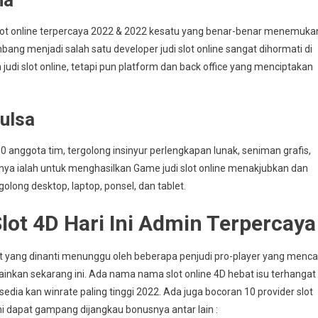
i slot online terpercaya 2022 & 2022 kesatu yang benar-benar menemuka
ang menjadi salah satu developer judi slot online sangat dihormati di
 judi slot online, tetapi pun platform dan back office yang menciptakan
Pulsa
00 anggota tim, tergolong insinyur perlengkapan lunak, seniman grafis,
a ialah untuk menghasilkan Game judi slot online menakjubkan dan
olong desktop, laptop, ponsel, dan tablet.
lot 4D Hari Ini Admin Terpercaya
kut yang dinanti menunggu oleh beberapa penjudi pro-player yang menca
mainkan sekarang ini. Ada nama nama slot online 4D hebat isu terhangat
sedia kan winrate paling tinggi 2022. Ada juga bocoran 10 provider slot
ni dapat gampang dijangkau bonusnya antar lain :