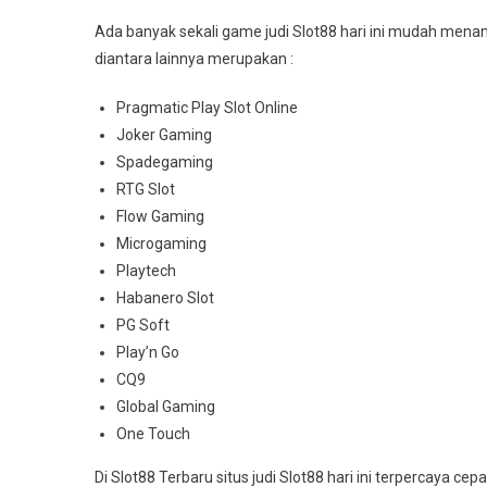
Ada banyak sekali game judi Slot88 hari ini mudah menang
diantara lainnya merupakan :
Pragmatic Play Slot Online
Joker Gaming
Spadegaming
RTG Slot
Flow Gaming
Microgaming
Playtech
Habanero Slot
PG Soft
Play’n Go
CQ9
Global Gaming
One Touch
Di Slot88 Terbaru situs judi Slot88 hari ini terpercaya cep