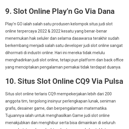
9. Slot Online Play’n Go Via Dana
Play’n GO ialah salah satu produsen kelompok situs judi slot
online terpercaya 2022 & 2022 kesatu yang benar-benar
menemukan hak seluler dan selama dasawarsa terakhir sudah
berkembang menjadi salah satu developer judi slot online sangat
dihormati di industri online. Hari ini mereka tidak melulu
menghadirkan judi slot online, tetapi pun platform dan back office
yang menciptakan pengalaman pemakai tidak terdapat duanya.
10. Situs Slot Online CQ9 Via Pulsa
Situs slot online terlaris CQ9 mempekerjakan lebih dari 200
anggota tim, tergolong insinyur perlengkapan lunak, seniman
grafis, desainer game, dan berpengalaman matematika.
Tujuannya ialah untuk menghasilkan Game judi slot online
menakjubkan dan menghibur serta bisa dimainkan di seluruh