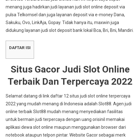
menang juga hadirkan judi layanan judi slot online deposit via
pulsa Telkomsel dan juga layanan deposit via e-money Dana,
Sakuku, Ovo, LinkAja, Gopay. Tidak hanya itu, maxwin juga
didukung layanan judi slot deposit bank lokal Bca, Bri, Bni, Mandiri.
DAFTAR ISI
Situs Gacor Judi Slot Online
Terbaik Dan Terpercaya 2022
Selamat datang di link daftar 12 situs judi slot online terpercaya
2022 yang mudah menang di Indonesia adalah Slot88. Agen judi
online terbaik Slot88 mudah menang menyediakan fasilitas
untuk bermain judi terpercaya dengan uang orisinil memakai
aplikasi dewa slot online maupun menggunakan browser dari
notebook ataupun telpon pintar. Website Gacor sebagai merk