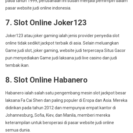
pada tahun 1999, perusahaan ini sudah menjadi pemimpin dalam
pasar website judi online indonesia.
7. Slot Online Joker123
Joker123 atau joker gaming ialah jenis provider penyedia slot
online tidak sedikit jackpot terbaik di asia. Selain meluangkan
Game judi slot, joker gaming, website judi terpercaya Situs Gacor
pun menyediakan Game judi laksana judi live casino dan judi
tembak ikan.
8. Slot Online Habanero
Habanero ialah salah satu pengembang mesin slot jackpot besar
laksana Fa Cai Shen dan paling populer di Eropa dan Asia. Mereka
didirikan pada tahun 2012 dan mempunyai empat kantor di
Johannesburg, Sofia, Kiev, dan Manila, memberi mereka
keterampilan untuk beroperasi di pasar website judi online
semua dunia.