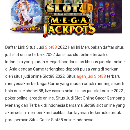
Daftar Link Situs Judi
Slot88
2022 Hari Ini Merupakan daftar situs
judi slot online terbaik 2022 dan situs slot online terbaik di
Indonesia yang sudah menjadi bandar situs khusus judi slot online
di Asia dengan Game terlengkap deposit pulsa yang di berikan
oleh situs judi online Slot88 2022. Situs
agen judi Slot88
terbaru
menyediakan berbagai Game yang mudah untuk menang seperti
bola online sbobet88, live casino online, situs judi slot online 2022 ,
poker online, arcade online. Situs Judi Slot Online Gacor Gampang
Menang dan Terbaik di Indonesia bersama Slot88 slot online yang
akan selalu memberikan fasilitas dan layanan terkemuka untuk
para pemain Situs Gacor Slot88 online Indonesia.