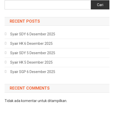
Cari
RECENT POSTS
Syair SDY 6 Desember 2025
Syair HK 6 Desember 2025
Syair SDY 5 Desember 2025
Syair HK 5 Desember 2025
Syair SGP 6 Desember 2025
RECENT COMMENTS
Tidak ada komentar untuk ditampilkan.