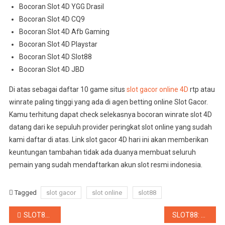
Bocoran Slot 4D YGG Drasil
Bocoran Slot 4D CQ9
Bocoran Slot 4D Afb Gaming
Bocoran Slot 4D Playstar
Bocoran Slot 4D Slot88
Bocoran Slot 4D JBD
Di atas sebagai daftar 10 game situs
slot gacor online 4D
rtp atau
winrate paling tinggi yang ada di agen betting online Slot Gacor.
Kamu terhitung dapat check selekasnya bocoran winrate slot 4D
datang dari ke sepuluh provider peringkat slot online yang sudah
kami daftar di atas. Link slot gacor 4D hari ini akan memberikan
keuntungan tambahan tidak ada duanya membuat seluruh
pemain yang sudah mendaftarkan akun slot resmi indonesia.
Tagged
slot gacor
slot online
slot88
Navigasi
SLOT88: Demak Situs Slot Online Terpercaya Deposit DANA 2023
SLOT88: Banjar Agen Slot Online Terpercaya Deposit DANA 2023