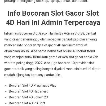
perangkat, tergolong desktop, laptop, ponsel, dan tablet.
Info Bocoran Slot Gacor Slot
4D Hari Ini Admin Terpercaya
Informasi Bocoran Slot Gacor Hari Ini By Admin Slot88, berikut
yang dinanti menunggu oleh sebagian penjudi pro-player yang
mencari info bocoran rtp slot gacor 4D hari ini membuat
dimainkan kini ini. Ada nama nama slot online 4D hebat trend
yang menjadi tidak betul satu game di web slot gacor sedia kan
winrate paling tinggi 2022. Ada juga bocoran 10 provider slot
gacor terbaik yang paling banyak diyakini manusia bumi ini dapat
mudah dijangkau bonusnya antar lain :
Bocoran Slot 4D Pragmatic Play
Bocoran Slot 4D Habanero
Bocoran Slot 4D Joker123
Bocoran Slot 4D PG Soft