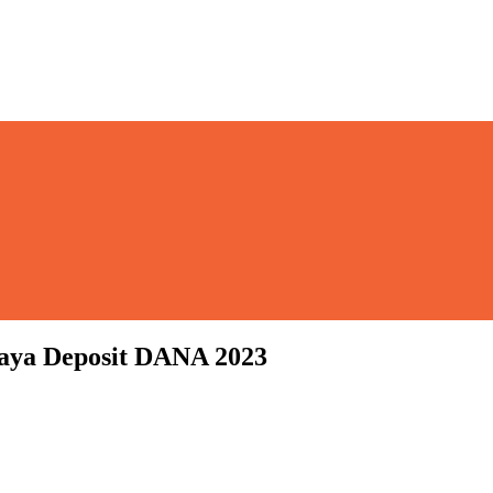
caya Deposit DANA 2023