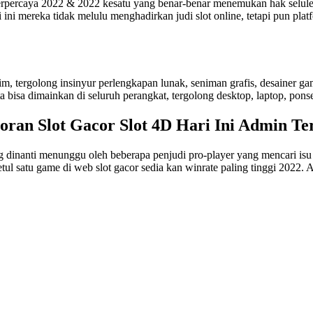
e terpercaya 2022 & 2022 kesatu yang benar-benar menemukan hak selul
Hari ini mereka tidak melulu menghadirkan judi slot online, tetapi pun 
 tim, tergolong insinyur perlengkapan lunak, seniman grafis, desainer
isa dimainkan di seluruh perangkat, tergolong desktop, laptop, ponsel
coran Slot Gacor Slot 4D Hari Ini Admin Te
 dinanti menunggu oleh beberapa penjudi pro-player yang mencari isu 
tul satu game di web slot gacor sedia kan winrate paling tinggi 2022. 