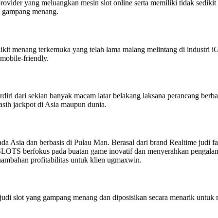
 provider yang meluangkan mesin slot online serta memiliki tidak sedik
lot gampang menang.
edikit menang terkemuka yang telah lama malang melintang di industri 
mobile-friendly.
erdiri dari sekian banyak macam latar belakang laksana perancang ber
sih jackpot di Asia maupun dunia.
Asia dan berbasis di Pulau Man. Berasal dari brand Realtime judi fa
LOTS berfokus pada buatan game inovatif dan menyerahkan pengalama
mbahan profitabilitas untuk klien ugmaxwin.
udi slot yang gampang menang dan diposisikan secara menarik untuk m