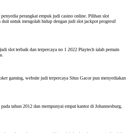
penyedia perangkat empuk judi casino online. Pilihan slot
it untuk mengolah hidup dengan judi slot jackpot progresif
di slot terbaik dan terpercaya no 1 2022 Playtech ialah pemain
a.
, joker gaming, website judi terpercaya Situs Gacor pun menyediakan
kan pada tahun 2012 dan mempunyai empat kantor di Johannesburg,