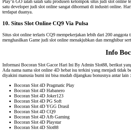
Play’n GO ialah salah satu produsen kelompok situs judi slot onlin
satu developer judi slot online sangat dihormati di industri online. 
terdapat duanya.
10. Situs Slot Online CQ9 Via Pulsa
Situs slot online terlaris CQ9 mempekerjakan lebih dari 200 anggota
menghasilkan Game judi slot online menakjubkan dan menghibur serta b
Info Bo
Informasi Bocoran Slot Gacor Hari Ini By Admin Slot88, berikut yang
Ada nama nama slot online 4D hebat isu terkini yang menjadi tidak be
diyakini manusia bumi ini bisa mudah dijangkau bonusnya antar lain :
Bocoran Slot 4D Pragmatic Play
Bocoran Slot 4D Habanero
Bocoran Slot 4D Joker123
Bocoran Slot 4D PG Soft
Bocoran Slot 4D YGG Drasil
Bocoran Slot 4D CQ9
Bocoran Slot 4D Afb Gaming
Bocoran Slot 4D Playstar
Bocoran Slot 4D Slot88