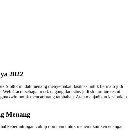
aya 2022
rbaik Slot88 mudah menang menyediakan fasilitas untuk bermain judi
 Web Gacor sebagai merk dagang dari situs judi slot online resmi
ine ugmaxwin untuk mencari uang tambahan. Atau menjadikan kesibukan
ang Menang
 ini hal keberuntungan cukup dominan untuk menemukan kemenangan