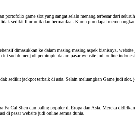
portofolio game slot yang sangat selalu menang terbesar dari seluruh 
ak sedikit fitur unik dan bermanfaat. Kamu pun dapat memenangkan du
hensif dimasukkan ke dalam masing-masing aspek bisnisnya, website ju
n ini sudah menjadi pemimpin dalam pasar website judi online indonesi
tidak sedikit jackpot terbaik di asia. Selain meluangkan Game judi slot
ana Fa Cai Shen dan paling populer di Eropa dan Asia. Mereka didiri
si di pasar website judi online semua dunia.