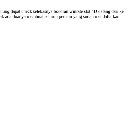
hitung dapat check selekasnya bocoran winrate slot 4D datang dari ke
 tidak ada duanya membuat seluruh pemain yang sudah mendaftarkan