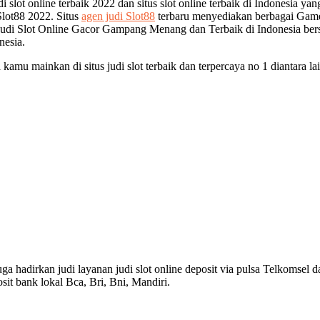
i slot online terbaik 2022 dan situs slot online terbaik di Indonesia ya
Slot88 2022. Situs
agen judi Slot88
terbaru menyediakan berbagai Game 
tus Judi Slot Online Gacor Gampang Menang dan Terbaik di Indonesia ber
nesia.
amu mainkan di situs judi slot terbaik dan terpercaya no 1 diantara l
 juga hadirkan judi layanan judi slot online deposit via pulsa Telkoms
it bank lokal Bca, Bri, Bni, Mandiri.