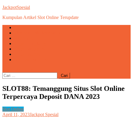
Skip
JackpotSpesial
to
Kumpulan Artikel Slot Online Terupdate
content
Home
Tips dan Trik Bermain Slot
Agen Slot
Togel Hongkong
Togel Singapura
Togel Sydney
Slot Deposit Pulsa
site mode button
Cari
untuk:
SLOT88: Temanggung Situs Slot Online
Terpercaya Deposit DANA 2023
Slot Online
April 11, 2023
Jackpot Spesial