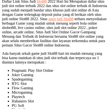
Daftar Link Situs Judi
Slot88
2022 Hari Ini Merupakan daftar situs
judi slot online terbaik 2022 dan situs slot online terbaik di Indonesia
yang sudah menjadi bandar situs khusus judi slot online di Asia
dengan Game terlengkap deposit pulsa yang di berikan oleh situs
judi online Slot88 2022. Situs
agen judi Slot88
terbaru menyediakan
berbagai Game yang mudah untuk menang seperti bola online
sbobet88, live casino online, situs judi slot online 2022 , poker
online, arcade online. Situs Judi Slot Online Gacor Gampang
Menang dan Terbaik di Indonesia bersama Slot88 slot online yang
akan selalu memberikan fasilitas dan layanan terkemuka untuk para
pemain Situs Gacor Slot88 online Indonesia.
Ada banyak sekali game judi Slot88 hari ini mudah menang yang
bisa kamu mainkan di situs judi slot terbaik dan terpercaya no 1
diantara lainnya merupakan :
Pragmatic Play Slot Online
Joker Gaming
Spadegaming
RTG Slot
Flow Gaming
Microgaming
Playtech
Habanero Slot
PG Soft