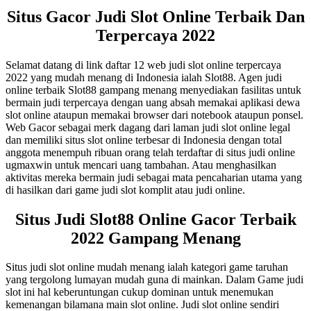
Situs Gacor Judi Slot Online Terbaik Dan
Terpercaya 2022
Selamat datang di link daftar 12 web judi slot online terpercaya
2022 yang mudah menang di Indonesia ialah Slot88. Agen judi
online terbaik Slot88 gampang menang menyediakan fasilitas untuk
bermain judi terpercaya dengan uang absah memakai aplikasi dewa
slot online ataupun memakai browser dari notebook ataupun ponsel.
Web Gacor sebagai merk dagang dari laman judi slot online legal
dan memiliki situs slot online terbesar di Indonesia dengan total
anggota menempuh ribuan orang telah terdaftar di situs judi online
ugmaxwin untuk mencari uang tambahan. Atau menghasilkan
aktivitas mereka bermain judi sebagai mata pencaharian utama yang
di hasilkan dari game judi slot komplit atau judi online.
Situs Judi Slot88 Online Gacor Terbaik
2022 Gampang Menang
Situs judi slot online mudah menang ialah kategori game taruhan
yang tergolong lumayan mudah guna di mainkan. Dalam Game judi
slot ini hal keberuntungan cukup dominan untuk menemukan
kemenangan bilamana main slot online. Judi slot online sendiri