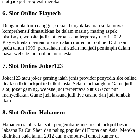
slot jackpot progresif mereka.
6. Slot Online Playtech
Dengan platform canggih, sekian banyak layanan serta inovasi
komprehensif dimasukkan ke dalam masing-masing aspek
bisnisnya, website judi slot terbaik dan terpercaya no 1 2022
Playtech ialah pemain utama dalam dunia judi online. Didirikan
pada tahun 1999, perusahaan ini sudah menjadi pemimpin dalam
pasar website judi online indonesia.
7. Slot Online Joker123
Joker123 atau joker gaming ialah jenis provider penyedia slot online
tidak sedikit jackpot terbaik di asia. Selain meluangkan Game judi
slot, joker gaming, website judi terpercaya Situs Gacor pun
menyediakan Game judi laksana judi live casino dan judi tembak
ikan.
8. Slot Online Habanero
Habanero ialah salah satu pengembang mesin slot jackpot besar
laksana Fa Cai Shen dan paling populer di Eropa dan Asia. Mereka
didirikan pada tahun 2012 dan mempunyai empat kantor di