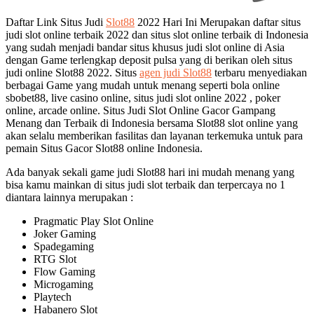
Daftar Link Situs Judi
Slot88
2022 Hari Ini Merupakan daftar situs
judi slot online terbaik 2022 dan situs slot online terbaik di Indonesia
yang sudah menjadi bandar situs khusus judi slot online di Asia
dengan Game terlengkap deposit pulsa yang di berikan oleh situs
judi online Slot88 2022. Situs
agen judi Slot88
terbaru menyediakan
berbagai Game yang mudah untuk menang seperti bola online
sbobet88, live casino online, situs judi slot online 2022 , poker
online, arcade online. Situs Judi Slot Online Gacor Gampang
Menang dan Terbaik di Indonesia bersama Slot88 slot online yang
akan selalu memberikan fasilitas dan layanan terkemuka untuk para
pemain Situs Gacor Slot88 online Indonesia.
Ada banyak sekali game judi Slot88 hari ini mudah menang yang
bisa kamu mainkan di situs judi slot terbaik dan terpercaya no 1
diantara lainnya merupakan :
Pragmatic Play Slot Online
Joker Gaming
Spadegaming
RTG Slot
Flow Gaming
Microgaming
Playtech
Habanero Slot