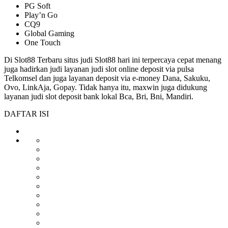
PG Soft
Play’n Go
CQ9
Global Gaming
One Touch
Di Slot88 Terbaru situs judi Slot88 hari ini terpercaya cepat menang
juga hadirkan judi layanan judi slot online deposit via pulsa
Telkomsel dan juga layanan deposit via e-money Dana, Sakuku,
Ovo, LinkAja, Gopay. Tidak hanya itu, maxwin juga didukung
layanan judi slot deposit bank lokal Bca, Bri, Bni, Mandiri.
DAFTAR ISI