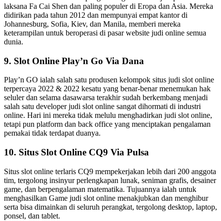
laksana Fa Cai Shen dan paling populer di Eropa dan Asia. Mereka
didirikan pada tahun 2012 dan mempunyai empat kantor di
Johannesburg, Sofia, Kiev, dan Manila, memberi mereka
keterampilan untuk beroperasi di pasar website judi online semua
dunia.
9. Slot Online Play’n Go Via Dana
Play’n GO ialah salah satu produsen kelompok situs judi slot online
terpercaya 2022 & 2022 kesatu yang benar-benar menemukan hak
seluler dan selama dasawarsa terakhir sudah berkembang menjadi
salah satu developer judi slot online sangat dihormati di industri
online. Hari ini mereka tidak melulu menghadirkan judi slot online,
tetapi pun platform dan back office yang menciptakan pengalaman
pemakai tidak terdapat duanya.
10. Situs Slot Online CQ9 Via Pulsa
Situs slot online terlaris CQ9 mempekerjakan lebih dari 200 anggota
tim, tergolong insinyur perlengkapan lunak, seniman grafis, desainer
game, dan berpengalaman matematika. Tujuannya ialah untuk
menghasilkan Game judi slot online menakjubkan dan menghibur
serta bisa dimainkan di seluruh perangkat, tergolong desktop, laptop,
ponsel, dan tablet.