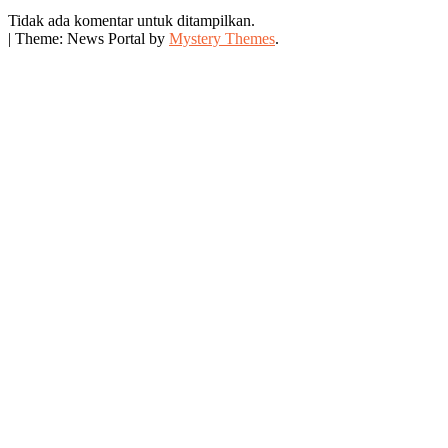
Tidak ada komentar untuk ditampilkan.
|
Theme: News Portal by
Mystery Themes
.