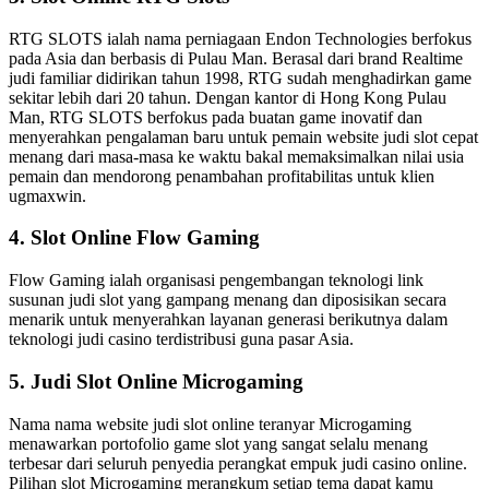
RTG SLOTS ialah nama perniagaan Endon Technologies berfokus
pada Asia dan berbasis di Pulau Man. Berasal dari brand Realtime
judi familiar didirikan tahun 1998, RTG sudah menghadirkan game
sekitar lebih dari 20 tahun. Dengan kantor di Hong Kong Pulau
Man, RTG SLOTS berfokus pada buatan game inovatif dan
menyerahkan pengalaman baru untuk pemain website judi slot cepat
menang dari masa-masa ke waktu bakal memaksimalkan nilai usia
pemain dan mendorong penambahan profitabilitas untuk klien
ugmaxwin.
4. Slot Online Flow Gaming
Flow Gaming ialah organisasi pengembangan teknologi link
susunan judi slot yang gampang menang dan diposisikan secara
menarik untuk menyerahkan layanan generasi berikutnya dalam
teknologi judi casino terdistribusi guna pasar Asia.
5. Judi Slot Online Microgaming
Nama nama website judi slot online teranyar Microgaming
menawarkan portofolio game slot yang sangat selalu menang
terbesar dari seluruh penyedia perangkat empuk judi casino online.
Pilihan slot Microgaming merangkum setiap tema dapat kamu