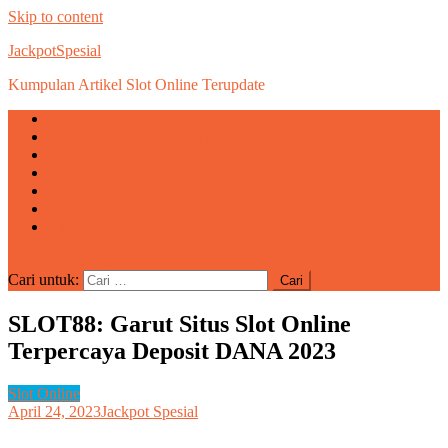
Skip to content
JackpotSpesial
Kumpulan Artikel Slot Online Terupdate
Home
Tips dan Trik Bermain Slot
Agen Slot
Togel Hongkong
Togel Singapura
Togel Sydney
Slot Deposit Pulsa
site mode button
Cari untuk:
SLOT88: Garut Situs Slot Online
Terpercaya Deposit DANA 2023
Slot Online
April 24, 2023
Jackpot Spesial