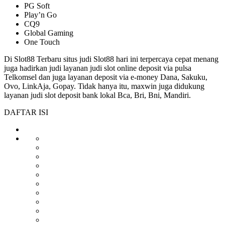
PG Soft
Play’n Go
CQ9
Global Gaming
One Touch
Di Slot88 Terbaru situs judi Slot88 hari ini terpercaya cepat menang
juga hadirkan judi layanan judi slot online deposit via pulsa
Telkomsel dan juga layanan deposit via e-money Dana, Sakuku,
Ovo, LinkAja, Gopay. Tidak hanya itu, maxwin juga didukung
layanan judi slot deposit bank lokal Bca, Bri, Bni, Mandiri.
DAFTAR ISI