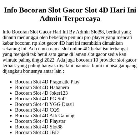
Info Bocoran Slot Gacor Slot 4D Hari Ini
Admin Terpercaya
Info Bocoran Slot Gacor Hari Ini By Admin Slot88, berikut yang
dinanti menunggu oleh beberapa penjudi pro-player yang mencari
kabar bocoran rtp slot gacor 4D hari ini membikin dimainkan
sekarang ini. Ada nama nama slot online 4D hebat isu terhangat
yang menjadi tak betul satu game di laman slot gacor sedia kan
winrate paling tinggi 2022. Ada juga bocoran 10 provider slot gacor
terbaik yang paling banyak diyakini manusia bumi ini bisa gampang
dijangkau bonusnya antar lain :
Bocoran Slot 4D Pragmatic Play
Bocoran Slot 4D Habanero
Bocoran Slot 4D Joker123
Bocoran Slot 4D PG Soft
Bocoran Slot 4D YGG Drasil
Bocoran Slot 4D CQ9
Bocoran Slot 4D Afb Gaming
Bocoran Slot 4D Playstar
Bocoran Slot 4D Slot88
Bocoran Slot 4D JBD