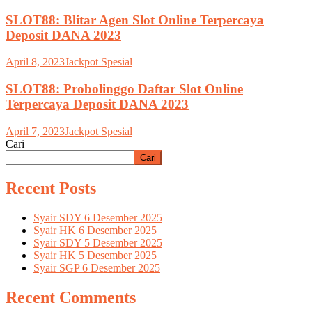
SLOT88: Blitar Agen Slot Online Terpercaya
Deposit DANA 2023
April 8, 2023
Jackpot Spesial
SLOT88: Probolinggo Daftar Slot Online
Terpercaya Deposit DANA 2023
April 7, 2023
Jackpot Spesial
Cari
Cari
Recent Posts
Syair SDY 6 Desember 2025
Syair HK 6 Desember 2025
Syair SDY 5 Desember 2025
Syair HK 5 Desember 2025
Syair SGP 6 Desember 2025
Recent Comments