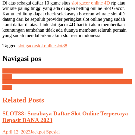
Di atas sebagai daftar 10 game situs
slot gacor online 4D
rtp atau
winrate paling tinggi yang ada di agen betting online Slot Gacor.
Kamu terhitung dapat check selekasnya bocoran winrate slot 4D
datang dari ke sepuluh provider peringkat slot online yang sudah
kami daftar di atas. Link slot gacor 4D hari ini akan memberikan
keuntungan tambahan tidak ada duanya membuat seluruh pemain
yang sudah mendaftarkan akun slot resmi indonesia.
Tagged
slot gacor
slot online
slot88
Navigasi pos
SLOT88: Ciamis Situs Slot Online Terpercaya Deposit DANA
2023
SLOT88: Pandeglang Situs Slot Online Terpercaya Deposit DANA
2023
Related Posts
SLOT88: Surabaya Daftar Slot Online Terpercaya
Deposit DANA 2023
April 12, 2023
Jackpot Spesial