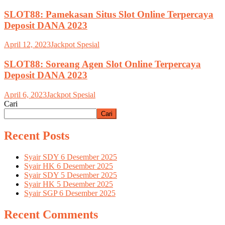
SLOT88: Pamekasan Situs Slot Online Terpercaya
Deposit DANA 2023
April 12, 2023
Jackpot Spesial
SLOT88: Soreang Agen Slot Online Terpercaya
Deposit DANA 2023
April 6, 2023
Jackpot Spesial
Cari
Cari
Recent Posts
Syair SDY 6 Desember 2025
Syair HK 6 Desember 2025
Syair SDY 5 Desember 2025
Syair HK 5 Desember 2025
Syair SGP 6 Desember 2025
Recent Comments