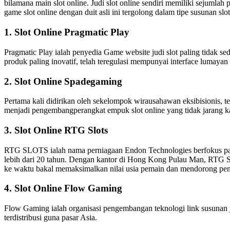
bilamana main slot online. Judi slot online sendiri memiliki sejumlah
game slot online dengan duit asli ini tergolong dalam tipe susunan s
1. Slot Online Pragmatic Play
Pragmatic Play ialah penyedia Game website judi slot paling tidak s
produk paling inovatif, telah teregulasi mempunyai interface lumayan 
2. Slot Online Spadegaming
Pertama kali didirikan oleh sekelompok wirausahawan eksibisionis, t
menjadi pengembangperangkat empuk slot online yang tidak jarang ka
3. Slot Online RTG Slots
RTG SLOTS ialah nama perniagaan Endon Technologies berfokus pada 
lebih dari 20 tahun. Dengan kantor di Hong Kong Pulau Man, RTG S
ke waktu bakal memaksimalkan nilai usia pemain dan mendorong pena
4. Slot Online Flow Gaming
Flow Gaming ialah organisasi pengembangan teknologi link susunan j
terdistribusi guna pasar Asia.