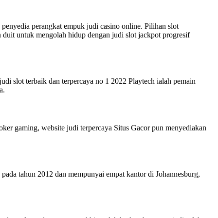
penyedia perangkat empuk judi casino online. Pilihan slot
it untuk mengolah hidup dengan judi slot jackpot progresif
di slot terbaik dan terpercaya no 1 2022 Playtech ialah pemain
a.
, joker gaming, website judi terpercaya Situs Gacor pun menyediakan
kan pada tahun 2012 dan mempunyai empat kantor di Johannesburg,