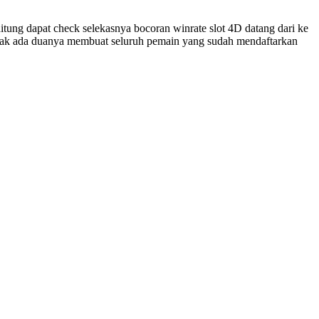
hitung dapat check selekasnya bocoran winrate slot 4D datang dari ke
 tidak ada duanya membuat seluruh pemain yang sudah mendaftarkan