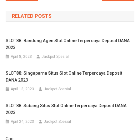
pos
RELATED POSTS
SLOT88: Bandung Agen Slot Online Terpercaya Deposit DANA
2023
April 8, 2023
Jackpot Spesial
SLOT88: Singaparna Situs Slot Online Terpercaya Deposit
DANA 2023
April 13, 2023
Jackpot Spesial
SLOT88: Subang Situs Slot Online Terpercaya Deposit DANA
2023
April 24, 2023
Jackpot Spesial
Cari