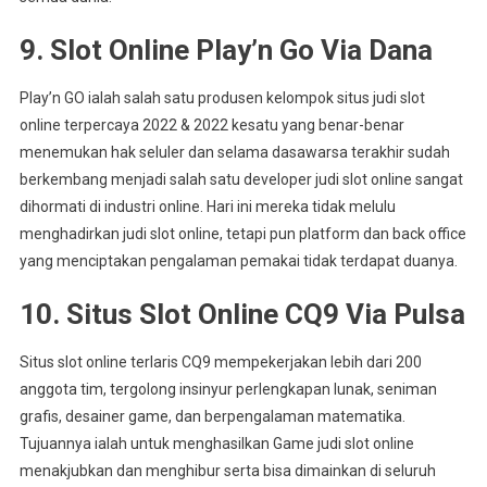
9. Slot Online Play’n Go Via Dana
Play’n GO ialah salah satu produsen kelompok situs judi slot
online terpercaya 2022 & 2022 kesatu yang benar-benar
menemukan hak seluler dan selama dasawarsa terakhir sudah
berkembang menjadi salah satu developer judi slot online sangat
dihormati di industri online. Hari ini mereka tidak melulu
menghadirkan judi slot online, tetapi pun platform dan back office
yang menciptakan pengalaman pemakai tidak terdapat duanya.
10. Situs Slot Online CQ9 Via Pulsa
Situs slot online terlaris CQ9 mempekerjakan lebih dari 200
anggota tim, tergolong insinyur perlengkapan lunak, seniman
grafis, desainer game, dan berpengalaman matematika.
Tujuannya ialah untuk menghasilkan Game judi slot online
menakjubkan dan menghibur serta bisa dimainkan di seluruh