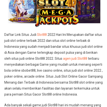
Daftar Link Situs Judi
Slot88
2022 Hari Ini Merupakan daftar situs
judi slot online terbaik 2022 dan situs slot online terbaik di
Indonesia yang sudah menjadi bandar situs khusus judi slot online
di Asia dengan Game terlengkap deposit pulsa yang di berikan
oleh situs judi online Slot88 2022. Situs
agen judi Slot88
terbaru
menyediakan berbagai Game yang mudah untuk menang seperti
bola online sbobet88, live casino online, situs judi slot online 2022 ,
poker online, arcade online. Situs Judi Slot Online Gacor Gampang
Menang dan Terbaik di Indonesia bersama Slot88 slot online yang
akan selalu memberikan fasilitas dan layanan terkemuka untuk
para pemain Situs Gacor Slot88 online Indonesia.
Ada banyak sekali game judi Slot88 hari ini mudah menang yang