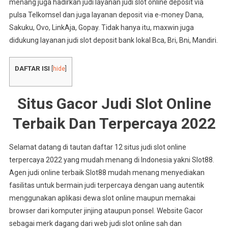
menang juga hadirkan judi layanan judi slot online deposit via
pulsa Telkomsel dan juga layanan deposit via e-money Dana,
Sakuku, Ovo, LinkAja, Gopay. Tidak hanya itu, maxwin juga
didukung layanan judi slot deposit bank lokal Bca, Bri, Bni, Mandiri.
DAFTAR ISI
[
hide
]
Situs Gacor Judi Slot Online
Terbaik Dan Terpercaya 2022
Selamat datang di tautan daftar 12 situs judi slot online
terpercaya 2022 yang mudah menang di Indonesia yakni Slot88.
Agen judi online terbaik Slot88 mudah menang menyediakan
fasilitas untuk bermain judi terpercaya dengan uang autentik
menggunakan aplikasi dewa slot online maupun memakai
browser dari komputer jinjing ataupun ponsel. Website Gacor
sebagai merk dagang dari web judi slot online sah dan