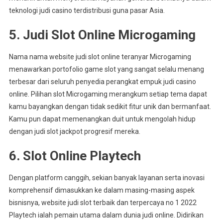
teknologi judi casino terdistribusi guna pasar Asia.
5. Judi Slot Online Microgaming
Nama nama website judi slot online teranyar Microgaming
menawarkan portofolio game slot yang sangat selalu menang
terbesar dari seluruh penyedia perangkat empuk judi casino
online. Pilihan slot Microgaming merangkum setiap tema dapat
kamu bayangkan dengan tidak sedikit fitur unik dan bermanfaat.
Kamu pun dapat memenangkan duit untuk mengolah hidup
dengan judi slot jackpot progresif mereka.
6. Slot Online Playtech
Dengan platform canggih, sekian banyak layanan serta inovasi
komprehensif dimasukkan ke dalam masing-masing aspek
bisnisnya, website judi slot terbaik dan terpercaya no 1 2022
Playtech ialah pemain utama dalam dunia judi online. Didirikan