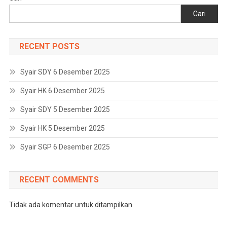
Cari
RECENT POSTS
Syair SDY 6 Desember 2025
Syair HK 6 Desember 2025
Syair SDY 5 Desember 2025
Syair HK 5 Desember 2025
Syair SGP 6 Desember 2025
RECENT COMMENTS
Tidak ada komentar untuk ditampilkan.