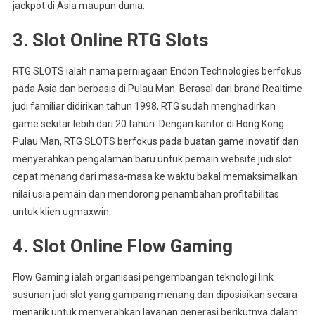
jackpot di Asia maupun dunia.
3. Slot Online RTG Slots
RTG SLOTS ialah nama perniagaan Endon Technologies berfokus
pada Asia dan berbasis di Pulau Man. Berasal dari brand Realtime
judi familiar didirikan tahun 1998, RTG sudah menghadirkan
game sekitar lebih dari 20 tahun. Dengan kantor di Hong Kong
Pulau Man, RTG SLOTS berfokus pada buatan game inovatif dan
menyerahkan pengalaman baru untuk pemain website judi slot
cepat menang dari masa-masa ke waktu bakal memaksimalkan
nilai usia pemain dan mendorong penambahan profitabilitas
untuk klien ugmaxwin.
4. Slot Online Flow Gaming
Flow Gaming ialah organisasi pengembangan teknologi link
susunan judi slot yang gampang menang dan diposisikan secara
menarik untuk menyerahkan layanan generasi berikutnya dalam