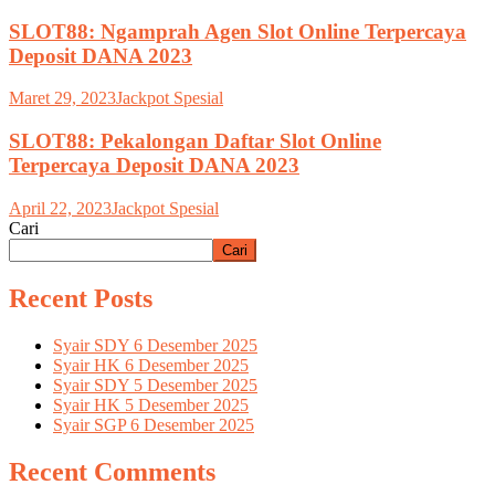
SLOT88: Ngamprah Agen Slot Online Terpercaya
Deposit DANA 2023
Maret 29, 2023
Jackpot Spesial
SLOT88: Pekalongan Daftar Slot Online
Terpercaya Deposit DANA 2023
April 22, 2023
Jackpot Spesial
Cari
Cari
Recent Posts
Syair SDY 6 Desember 2025
Syair HK 6 Desember 2025
Syair SDY 5 Desember 2025
Syair HK 5 Desember 2025
Syair SGP 6 Desember 2025
Recent Comments