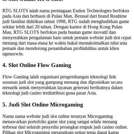
RTG SLOTS ialah nama perniagaan Endon Technologies berfokus
pada Asia dan berbasis di Pulau Man. Berasal dari brand Realtime
judi familiar didirikan tahun 1998, RTG sudah menghadirkan game
sekitar lebih dari 20 tahun. Dengan kantor di Hong Kong Pulau
Man, RTG SLOTS berfokus pada buatan game inovatif dan
menyerahkan pengalaman baru untuk pemain website judi slot cepat
menang dari masa-masa ke waktu bakal memaksimalkan nilai usia
pemain dan mendorong penambahan profitabilitas untuk klien
ugmaxwin.
4. Slot Online Flow Gaming
Flow Gaming ialah organisasi pengembangan teknologi link
susunan judi slot yang gampang menang dan diposisikan secara
menarik untuk menyerahkan layanan generasi berikutnya dalam
teknologi judi casino terdistribusi guna pasar Asia.
5. Judi Slot Online Microgaming
Nama nama website judi slot online teranyar Microgaming
menawarkan portofolio game slot yang sangat selalu menang
terbesar dari seluruh penyedia perangkat empuk judi casino online.
Pilihan slot Microgaming merangkum setiap tema dapat kamu