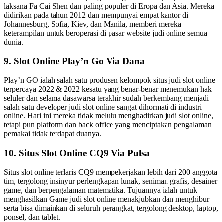
laksana Fa Cai Shen dan paling populer di Eropa dan Asia. Mereka
didirikan pada tahun 2012 dan mempunyai empat kantor di
Johannesburg, Sofia, Kiev, dan Manila, memberi mereka
keterampilan untuk beroperasi di pasar website judi online semua
dunia.
9. Slot Online Play’n Go Via Dana
Play’n GO ialah salah satu produsen kelompok situs judi slot online
terpercaya 2022 & 2022 kesatu yang benar-benar menemukan hak
seluler dan selama dasawarsa terakhir sudah berkembang menjadi
salah satu developer judi slot online sangat dihormati di industri
online. Hari ini mereka tidak melulu menghadirkan judi slot online,
tetapi pun platform dan back office yang menciptakan pengalaman
pemakai tidak terdapat duanya.
10. Situs Slot Online CQ9 Via Pulsa
Situs slot online terlaris CQ9 mempekerjakan lebih dari 200 anggota
tim, tergolong insinyur perlengkapan lunak, seniman grafis, desainer
game, dan berpengalaman matematika. Tujuannya ialah untuk
menghasilkan Game judi slot online menakjubkan dan menghibur
serta bisa dimainkan di seluruh perangkat, tergolong desktop, laptop,
ponsel, dan tablet.