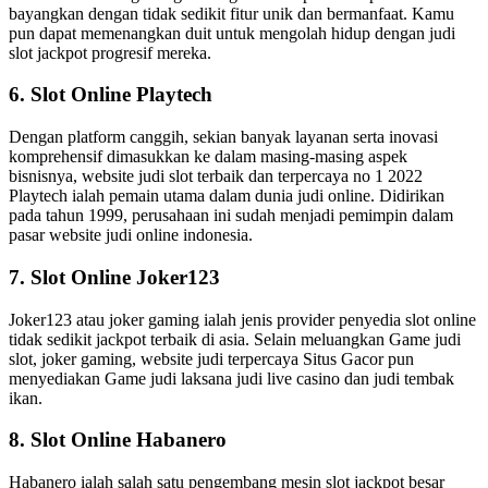
bayangkan dengan tidak sedikit fitur unik dan bermanfaat. Kamu
pun dapat memenangkan duit untuk mengolah hidup dengan judi
slot jackpot progresif mereka.
6. Slot Online Playtech
Dengan platform canggih, sekian banyak layanan serta inovasi
komprehensif dimasukkan ke dalam masing-masing aspek
bisnisnya, website judi slot terbaik dan terpercaya no 1 2022
Playtech ialah pemain utama dalam dunia judi online. Didirikan
pada tahun 1999, perusahaan ini sudah menjadi pemimpin dalam
pasar website judi online indonesia.
7. Slot Online Joker123
Joker123 atau joker gaming ialah jenis provider penyedia slot online
tidak sedikit jackpot terbaik di asia. Selain meluangkan Game judi
slot, joker gaming, website judi terpercaya Situs Gacor pun
menyediakan Game judi laksana judi live casino dan judi tembak
ikan.
8. Slot Online Habanero
Habanero ialah salah satu pengembang mesin slot jackpot besar