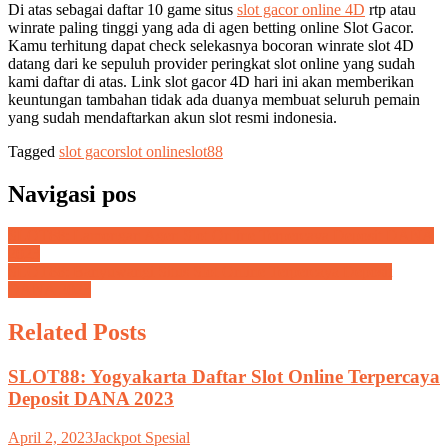
Di atas sebagai daftar 10 game situs
slot gacor online 4D
rtp atau
winrate paling tinggi yang ada di agen betting online Slot Gacor.
Kamu terhitung dapat check selekasnya bocoran winrate slot 4D
datang dari ke sepuluh provider peringkat slot online yang sudah
kami daftar di atas. Link slot gacor 4D hari ini akan memberikan
keuntungan tambahan tidak ada duanya membuat seluruh pemain
yang sudah mendaftarkan akun slot resmi indonesia.
Tagged
slot gacor
slot online
slot88
Navigasi pos
SLOT88: Lamongan Agen Slot Online Terpercaya Deposit DANA
2023
SLOT88: Banyuwangi Situs Slot Online Terpercaya Deposit
DANA 2023
Related Posts
SLOT88: Yogyakarta Daftar Slot Online Terpercaya
Deposit DANA 2023
April 2, 2023
Jackpot Spesial