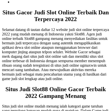
Situs Gacor Judi Slot Online Terbaik Dan
Terpercaya 2022
Selamat datang di tautan daftar 12 website judi slot online terpercaya
2022 yang mudah menang di Indonesia yakni Slot88. Agen judi
online terbaik Slot88 gampang menang menyediakan fasilitas untuk
bermain judi terpercaya dengan uang autentik mengaplikasikan
aplikasi dewa slot online ataupun menggunakan browser dari
komputer jinjing ataupun telpon seluler. Website Gacor sebagai
merk dagang dari situs judi slot online sah dan memiliki situs slot
online terbesar di Indonesia dengan sempurna member menempuh
ribuan orang sudah teregistrasi di situs judi online ugmaxwin untuk
mencari uang tambahan. Atau mewujudkan aktivitas mereka
bermain judi sebagai mata pencaharian utama yang di hasilkan dari
game judi slot lengkap atau judi online.
Situs Judi Slot88 Online Gacor Terbaik
2022 Gampang Menang
Situs judi slot online mudah menang ialah kategori game taruhan
yang tergolong lumayan mudah guna di mainkan. Dalam Game judi