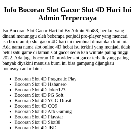
Info Bocoran Slot Gacor Slot 4D Hari Ini
Admin Terpercaya
Isu Bocoran Slot Gacor Hari Ini By Admin Slot88, berikut yang
dinanti menunggu oleh beberapa penjudi pro-player yang mencari
isu bocoran rtp slot gacor 4D hari ini membuat dimainkan kini ini.
Ada nama nama slot online 4D hebat isu terkini yang menjadi tidak
betul satu game di laman slot gacor sedia kan winrate paling tinggi
2022. Ada juga bocoran 10 provider slot gacor terbaik yang paling
banyak diyakini manusia bumi ini bisa gampang dijangkau
bonusnya antar lain :
Bocoran Slot 4D Pragmatic Play
Bocoran Slot 4D Habanero
Bocoran Slot 4D Joker123
Bocoran Slot 4D PG Soft
Bocoran Slot 4D YGG Drasil
Bocoran Slot 4D CQ9
Bocoran Slot 4D Afb Gaming
Bocoran Slot 4D Playstar
Bocoran Slot 4D Slot88
Bocoran Slot 4D JBD