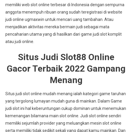
memiliki web slot online terbesar di Indonesia dengan sempurna
anggota menempuh ribuan orang sudah teregistrasi di website
judi online ugmaxwin untuk mencari uang tambahan. Atau
menjadikan aktivitas mereka bermain judi sebagai mata
pencaharian utama yang di hasilkan dari game judi slot komplit
atau judi online.
Situs Judi Slot88 Online
Gacor Terbaik 2022 Gampang
Menang
Situs judi slot online mudah menang ialah kategori game taruhan
yang tergolong lumayan mudah guna di mainkan. Dalam Game
judi slot ini hal keberuntungan cukup dominan untuk menemukan
kemenangan bilamana main slot online. Judi slot online sendiri
memiliki sejumlah provider yang meluangkan mesin slot online
serta memiliki tidak sedikit sekali yang dapat kamu mainkan. Dan