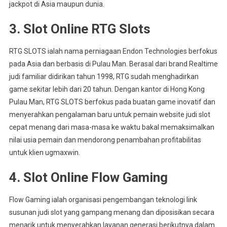
jackpot di Asia maupun dunia.
3. Slot Online RTG Slots
RTG SLOTS ialah nama perniagaan Endon Technologies berfokus
pada Asia dan berbasis di Pulau Man. Berasal dari brand Realtime
judi familiar didirikan tahun 1998, RTG sudah menghadirkan
game sekitar lebih dari 20 tahun. Dengan kantor di Hong Kong
Pulau Man, RTG SLOTS berfokus pada buatan game inovatif dan
menyerahkan pengalaman baru untuk pemain website judi slot
cepat menang dari masa-masa ke waktu bakal memaksimalkan
nilai usia pemain dan mendorong penambahan profitabilitas
untuk klien ugmaxwin.
4. Slot Online Flow Gaming
Flow Gaming ialah organisasi pengembangan teknologi link
susunan judi slot yang gampang menang dan diposisikan secara
menarik untuk menyerahkan layanan generasi berikutnya dalam