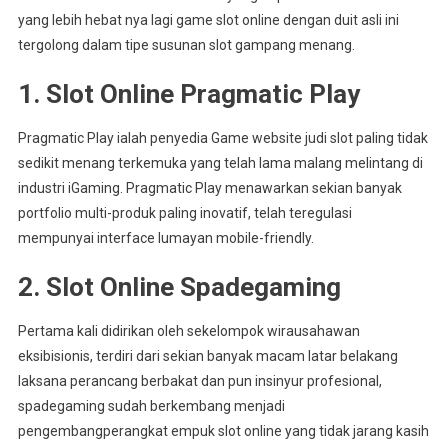
yang lebih hebat nya lagi game slot online dengan duit asli ini
tergolong dalam tipe susunan slot gampang menang.
1. Slot Online Pragmatic Play
Pragmatic Play ialah penyedia Game website judi slot paling tidak
sedikit menang terkemuka yang telah lama malang melintang di
industri iGaming. Pragmatic Play menawarkan sekian banyak
portfolio multi-produk paling inovatif, telah teregulasi
mempunyai interface lumayan mobile-friendly.
2. Slot Online Spadegaming
Pertama kali didirikan oleh sekelompok wirausahawan
eksibisionis, terdiri dari sekian banyak macam latar belakang
laksana perancang berbakat dan pun insinyur profesional,
spadegaming sudah berkembang menjadi
pengembangperangkat empuk slot online yang tidak jarang kasih