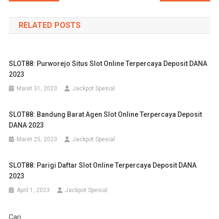
pos
RELATED POSTS
SLOT88: Purworejo Situs Slot Online Terpercaya Deposit DANA
2023
Maret 31, 2023
Jackpot Spesial
SLOT88: Bandung Barat Agen Slot Online Terpercaya Deposit
DANA 2023
Maret 25, 2023
Jackpot Spesial
SLOT88: Parigi Daftar Slot Online Terpercaya Deposit DANA
2023
April 1, 2023
Jackpot Spesial
Cari