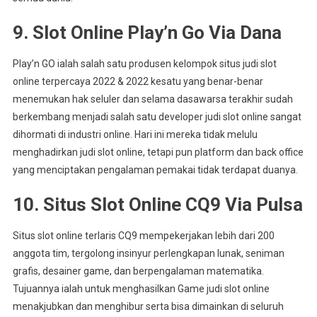
9. Slot Online Play’n Go Via Dana
Play’n GO ialah salah satu produsen kelompok situs judi slot
online terpercaya 2022 & 2022 kesatu yang benar-benar
menemukan hak seluler dan selama dasawarsa terakhir sudah
berkembang menjadi salah satu developer judi slot online sangat
dihormati di industri online. Hari ini mereka tidak melulu
menghadirkan judi slot online, tetapi pun platform dan back office
yang menciptakan pengalaman pemakai tidak terdapat duanya.
10. Situs Slot Online CQ9 Via Pulsa
Situs slot online terlaris CQ9 mempekerjakan lebih dari 200
anggota tim, tergolong insinyur perlengkapan lunak, seniman
grafis, desainer game, dan berpengalaman matematika.
Tujuannya ialah untuk menghasilkan Game judi slot online
menakjubkan dan menghibur serta bisa dimainkan di seluruh