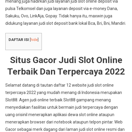
menang juga hadirkan judi layanan judi slot online deposit via
pulsa Telkomsel dan juga layanan deposit via e-money Dana,
Sakuku, Ovo, LinkAja, Gopay. Tidak hanya itu, maxwin juga
didukung layanan judi slot deposit bank lokal Bca, Bri, Bni, Mandiri.
DAFTAR ISI
[
hide
]
Situs Gacor Judi Slot Online
Terbaik Dan Terpercaya 2022
Selamat datang di tautan daftar 12 website judi slot online
terpercaya 2022 yang mudah menang di Indonesia merupakan
Slot88. Agen judi online terbaik Slot88 gampang menang
menyediakan fasilitas untuk bermain judi terpercaya dengan
uang orisinil menerapkan aplikasi dewa slot online ataupun
menerapkan browser dari notebook ataupun telpon pintar. Web
Gacor sebagai merk dagang dari laman judi slot online resmi dan