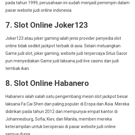
pada tahun 1999, perusahaan ini sudah menjadi pemimpin dalam
pasar website judi online indonesia.
7. Slot Online Joker123
Joker123 atau joker gaming ialah jenis provider penyedia slot
online tidak sedikit jackpot terbaik di asia. Selain meluangkan
Game judi slot, joker gaming, website judi terpercaya Situs Gacor
pun menyediakan Game judi laksana judi live casino dan judi
tembak ikan.
8. Slot Online Habanero
Habanero ialah salah satu pengembang mesin slot jackpot besar
laksana Fa Cai Shen dan paling populer di Eropa dan Asia. Mereka
didirikan pada tahun 2012 dan mempunyai empat kantor di
Johannesburg, Sofia, Kiev, dan Manila, memberi mereka
keterampilan untuk beroperasi di pasar website judi online
semua dunia.