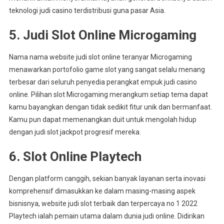
teknologi judi casino terdistribusi guna pasar Asia.
5. Judi Slot Online Microgaming
Nama nama website judi slot online teranyar Microgaming
menawarkan portofolio game slot yang sangat selalu menang
terbesar dari seluruh penyedia perangkat empuk judi casino
online. Pilihan slot Microgaming merangkum setiap tema dapat
kamu bayangkan dengan tidak sedikit fitur unik dan bermanfaat.
Kamu pun dapat memenangkan duit untuk mengolah hidup
dengan judi slot jackpot progresif mereka.
6. Slot Online Playtech
Dengan platform canggih, sekian banyak layanan serta inovasi
komprehensif dimasukkan ke dalam masing-masing aspek
bisnisnya, website judi slot terbaik dan terpercaya no 1 2022
Playtech ialah pemain utama dalam dunia judi online. Didirikan