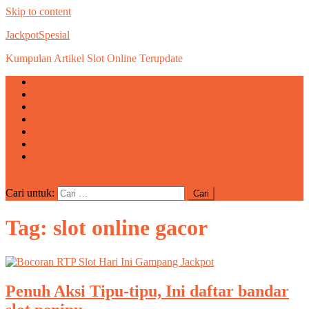
Skip to content
JackpotSpesial
Kumpulan Artikel Slot Online Terupdate
Home
Tips dan Trik Bermain Slot
Agen Slot
Togel Hongkong
Togel Singapura
Togel Sydney
Slot Deposit Pulsa
site mode button
Cari untuk:
Tag:
slot online gacor
Penuh Aksi Tipu-tipu, Ini daftar bandar