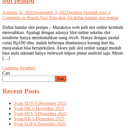
slot penipu
Agustus 31, 2022
September 3, 2022
Jackpot Spesial
Leave a
Comment
on Penuh Aksi Tipu-tipu, Ini daftar bandar slot penipu
Daftar bandar slot penipu – Maraknya web judi slot online kembali
meresahkan. Apalagi dengan adanya Slot online sekelas slot
notabene hanya membutuhkan uang receh. Hanya dengan modal
cuma Rp100 ribu, malah beberapa diantaranya kurang dari itu,
masyarakat bisa berspekulasi. Akses judi slot online sangat mudah
bisa anda nikmati hanya melewati telpon pintar android saja. Mesin
[…]
Continue Reading
Cari
Cari
Recent Posts
Syair SDY 6 Desember 2025
Syair HK 6 Desember 2025
Syair SDY 5 Desember 2025
Syair HK 5 Desember 2025
Syair SGP 6 Desember 2025