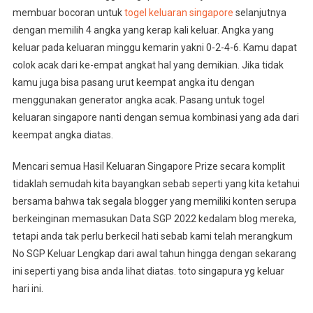
membuar bocoran untuk
togel keluaran singapore
selanjutnya
dengan memilih 4 angka yang kerap kali keluar. Angka yang
keluar pada keluaran minggu kemarin yakni 0-2-4-6. Kamu dapat
colok acak dari ke-empat angkat hal yang demikian. Jika tidak
kamu juga bisa pasang urut keempat angka itu dengan
menggunakan generator angka acak. Pasang untuk togel
keluaran singapore nanti dengan semua kombinasi yang ada dari
keempat angka diatas.
Mencari semua Hasil Keluaran Singapore Prize secara komplit
tidaklah semudah kita bayangkan sebab seperti yang kita ketahui
bersama bahwa tak segala blogger yang memiliki konten serupa
berkeinginan memasukan Data SGP 2022 kedalam blog mereka,
tetapi anda tak perlu berkecil hati sebab kami telah merangkum
No SGP Keluar Lengkap dari awal tahun hingga dengan sekarang
ini seperti yang bisa anda lihat diatas. toto singapura yg keluar
hari ini.