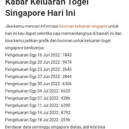
Kabar Keluaran Togel
Singapore Hari Ini
Jika kamu mencari informasi
bocoran keluaran singapre
untuk
hari ini kau dapat seketika saja memandangnya di bawah ini dan
bisa kamu jadikan grafik dan bocoran untuk keluaran togel
singapore berikutnya:
Pengeluaran Sgp 16 Jun 2022 : 1843
Pengeluaran Sgp 20 Jun 2022 : 9474
Pengeluaran Sgp 23 Jun 2022 : 2640
Pengeluaran Sgp 27 Jun 2022 : 2844
Pengeluaran Sgp 30 Jun 2022 : 6306
Pengeluaran Sgp 04 Jul 2022 : 6620
Pengeluaran Sgp 07 Jul 2022 : 4286
Pengeluaran Sgp 11 Jul 2022 : 6390
Pengeluaran Sgp 14 Jul 2022 : 8792
Pengeluaran Sgp 18 Jul 2022 : 0596
Berdasar data seminggu singapore diatas, jadi kita bisa