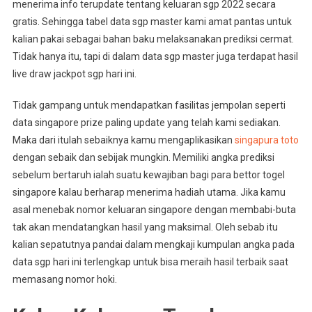
menerima info terupdate tentang keluaran sgp 2022 secara
gratis. Sehingga tabel data sgp master kami amat pantas untuk
kalian pakai sebagai bahan baku melaksanakan prediksi cermat.
Tidak hanya itu, tapi di dalam data sgp master juga terdapat hasil
live draw jackpot sgp hari ini.
Tidak gampang untuk mendapatkan fasilitas jempolan seperti
data singapore prize paling update yang telah kami sediakan.
Maka dari itulah sebaiknya kamu mengaplikasikan
singapura toto
dengan sebaik dan sebijak mungkin. Memiliki angka prediksi
sebelum bertaruh ialah suatu kewajiban bagi para bettor togel
singapore kalau berharap menerima hadiah utama. Jika kamu
asal menebak nomor keluaran singapore dengan membabi-buta
tak akan mendatangkan hasil yang maksimal. Oleh sebab itu
kalian sepatutnya pandai dalam mengkaji kumpulan angka pada
data sgp hari ini terlengkap untuk bisa meraih hasil terbaik saat
memasang nomor hoki.