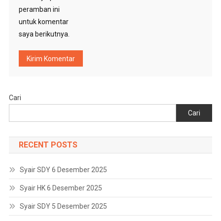
peramban ini
untuk komentar
saya berikutnya.
Cari
Cari
RECENT POSTS
Syair SDY 6 Desember 2025
Syair HK 6 Desember 2025
Syair SDY 5 Desember 2025