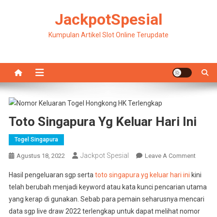
Skip
JackpotSpesial
to
content
Kumpulan Artikel Slot Online Terupdate
Toto Singapura Yg Keluar Hari Ini
Togel Singapura
Jackpot Spesial
On
Agustus 18, 2022
Leave A Comment
Toto
Hasil pengeluaran sgp serta
toto singapura yg keluar hari ini
kini
Singap
telah berubah menjadi keyword atau kata kunci pencarian utama
Yg
yang kerap di gunakan. Sebab para pemain seharusnya mencari
Keluar
data sgp live draw 2022 terlengkap untuk dapat melihat nomor
Hari