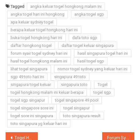
Tagged
angka keluar togel hongkong malam ini
angka togel hari ini hongkong
angka togel sgp
apa keluar sydney togel
berapa keluar togel hongkong hari ini
buka togel hongkong hari ini
dafa toto sgp
daftar hongkong togel
daftar togel keluar singapura
forum syair togel sydney hari ini
hasil singapura togel hari ini
hasil togel hongkong malam ini
hasil togel sgp
lihat togel singapura
nomor togel sydney yang keluar hari ini
sgp 49 toto hari ini
singapura 49 toto
singapura togel keluar
singapura toto
Togel
togel hongkong malam ini keluar berapa
togel sgp
togel sgp singapur
togel singapore 49 pool
togel singapore sore ini
togel singapur
togel sore ini singapura
toto singapura result
toto singapura yg keluar hari ini
Navigasi
Togel Hari Ini Hk Keluaran HK Hari Ini ( Togel Hongkong )
Forum Syair Togel Sydney Hari Ini.