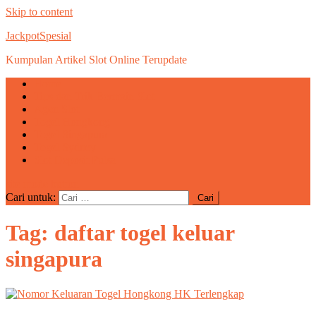
Skip to content
JackpotSpesial
Kumpulan Artikel Slot Online Terupdate
Home
Tips dan Trik Bermain Slot
Agen Slot
Togel Hongkong
Togel Singapura
Togel Sydney
Slot Deposit Pulsa
site mode button
Cari untuk:
Tag:
daftar togel keluar
singapura