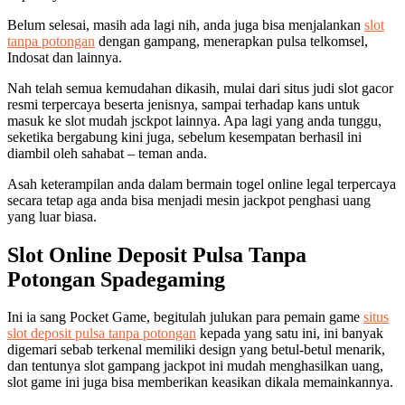
Belum selesai, masih ada lagi nih, anda juga bisa menjalankan
slot
tanpa potongan
dengan gampang, menerapkan pulsa telkomsel,
Indosat dan lainnya.
Nah telah semua kemudahan dikasih, mulai dari situs judi slot gacor
resmi terpercaya beserta jenisnya, sampai terhadap kans untuk
masuk ke slot mudah jsckpot lainnya. Apa lagi yang anda tunggu,
seketika bergabung kini juga, sebelum kesempatan berhasil ini
diambil oleh sahabat – teman anda.
Asah keterampilan anda dalam bermain togel online legal terpercaya
secara tetap aga anda bisa menjadi mesin jackpot penghasi uang
yang luar biasa.
Slot Online Deposit Pulsa Tanpa
Potongan Spadegaming
Ini ia sang Pocket Game, begitulah julukan para pemain game
situs
slot deposit pulsa tanpa potongan
kepada yang satu ini, ini banyak
digemari sebab terkenal memiliki design yang betul-betul menarik,
dan tentunya slot gampang jackpot ini mudah menghasilkan uang,
slot game ini juga bisa memberikan keasikan dikala memainkannya.