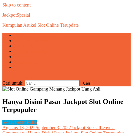
Skip to content
JackpotSpesial
Kumpulan Artikel Slot Online Terupdate
Home
Tips dan Trik Bermain Slot
Agen Slot
Togel Hongkong
Togel Singapura
Togel Sydney
Slot Deposit Pulsa
site mode button
Cari untuk:
Hanya Disini Pasar Jackpot Slot Online
Terpopuler
Slot Deposit Pulsa
Agustus 13, 2022
September 3, 2022
Jackpot Spesial
Leave a
Comment
on Hanya Disini Pasar Jackpot Slot Online Terpopuler