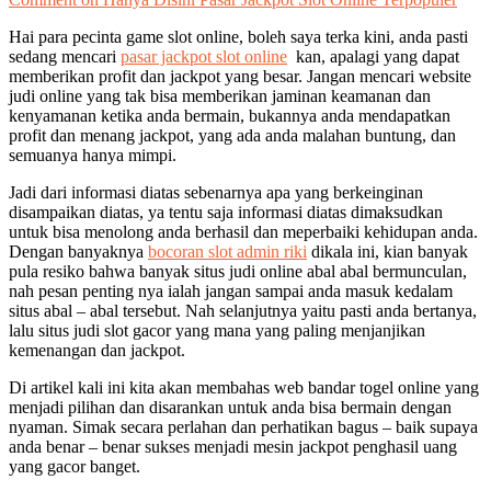
Hai para pecinta game slot online, boleh saya terka kini, anda pasti
sedang mencari
pasar jackpot slot online
kan, apalagi yang dapat
memberikan profit dan jackpot yang besar. Jangan mencari website
judi online yang tak bisa memberikan jaminan keamanan dan
kenyamanan ketika anda bermain, bukannya anda mendapatkan
profit dan menang jackpot, yang ada anda malahan buntung, dan
semuanya hanya mimpi.
Jadi dari informasi diatas sebenarnya apa yang berkeinginan
disampaikan diatas, ya tentu saja informasi diatas dimaksudkan
untuk bisa menolong anda berhasil dan meperbaiki kehidupan anda.
Dengan banyaknya
bocoran slot admin riki
dikala ini, kian banyak
pula resiko bahwa banyak situs judi online abal abal bermunculan,
nah pesan penting nya ialah jangan sampai anda masuk kedalam
situs abal – abal tersebut. Nah selanjutnya yaitu pasti anda bertanya,
lalu situs judi slot gacor yang mana yang paling menjanjikan
kemenangan dan jackpot.
Di artikel kali ini kita akan membahas web bandar togel online yang
menjadi pilihan dan disarankan untuk anda bisa bermain dengan
nyaman. Simak secara perlahan dan perhatikan bagus – baik supaya
anda benar – benar sukses menjadi mesin jackpot penghasil uang
yang gacor banget.