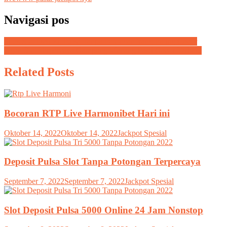
Navigasi pos
Situs Slot Deposit Pulsa Tanpa Potongan Yang Paling Gacor
Agen Slot Terpercaya Gampang Menang Pasti Gacor Terbaru
Related Posts
Bocoran RTP Live Harmonibet Hari ini
Oktober 14, 2022
Oktober 14, 2022
Jackpot Spesial
Deposit Pulsa Slot Tanpa Potongan Terpercaya
September 7, 2022
September 7, 2022
Jackpot Spesial
Slot Deposit Pulsa 5000 Online 24 Jam Nonstop