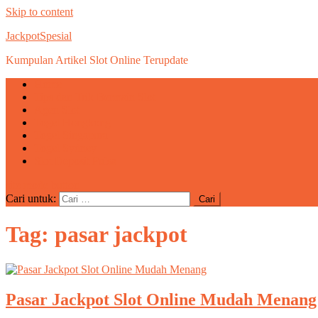
Skip to content
JackpotSpesial
Kumpulan Artikel Slot Online Terupdate
Home
Tips dan Trik Bermain Slot
Agen Slot
Togel Hongkong
Togel Singapura
Togel Sydney
Slot Deposit Pulsa
site mode button
Cari untuk:
Tag:
pasar jackpot
Pasar Jackpot Slot Online Mudah Menang